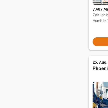
7,407 M
Zeitlich
Humble,
25. Aug.
Phoeni