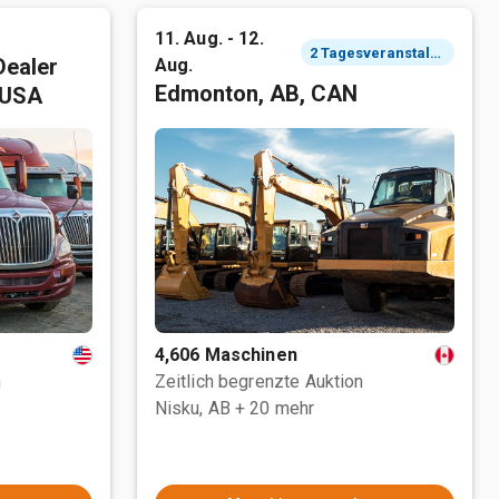
11. Aug. - 12.
2 Tagesveranstaltung
Dealer
Aug.
Edmonton, AB, CAN
 USA
4,606 Maschinen
n
Zeitlich begrenzte Auktion
Nisku, AB
+ 20 mehr