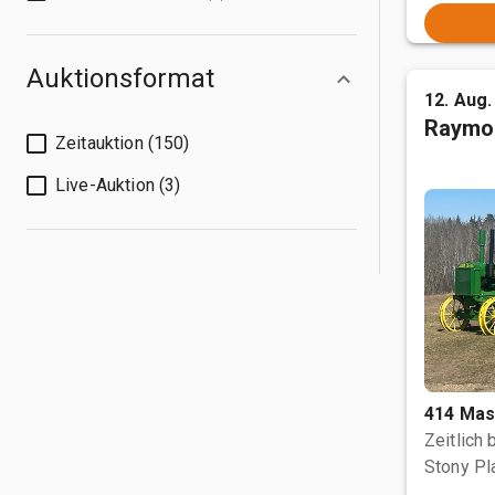
Auktionsformat
12. Aug.
Raymo
Zeitauktion (150)
Live-Auktion (3)
414 Mas
Zeitlich
Stony Pl