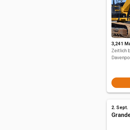
3,241 M
Zeitlich
Davenpor
2. Sept.
Grande