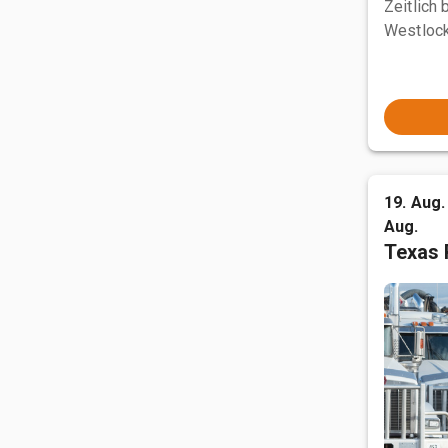
Zeitlich
Westlock
19. Aug. 
Aug.
Texas 