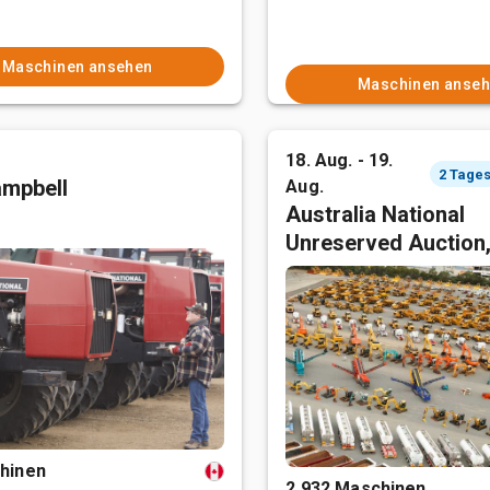
Maschinen ansehen
Maschinen anse
18. Aug. - 19.
mpbell
Aug.
Australia National
Unreserved Auction
hinen
2,932 Maschinen