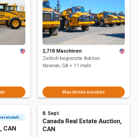
2,718 Maschinen
n
Zeitlich begrenzte Auktion
Newnan, GA
+ 11 mehr
hen
Maschinen ansehen
8. Sept.
2 Tagesveranstaltung
Canada Real Estate Auction,
n, CAN
CAN