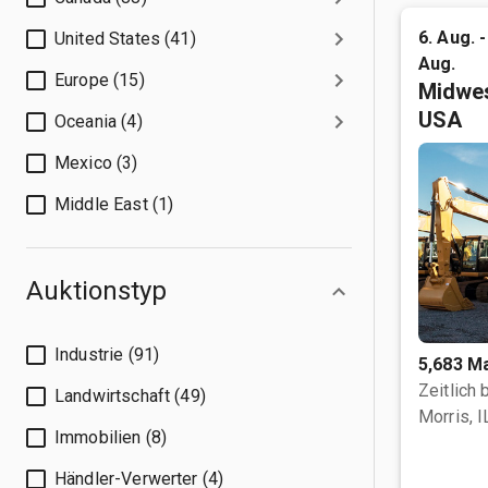
6. Aug. -
United States (41)
Aug.
Europe (15)
Midwes
USA
Oceania (4)
Mexico (3)
Middle East (1)
Auktionstyp
Industrie (91)
5,683 M
Zeitlich
Landwirtschaft (49)
Morris, I
Immobilien (8)
Händler-Verwerter (4)