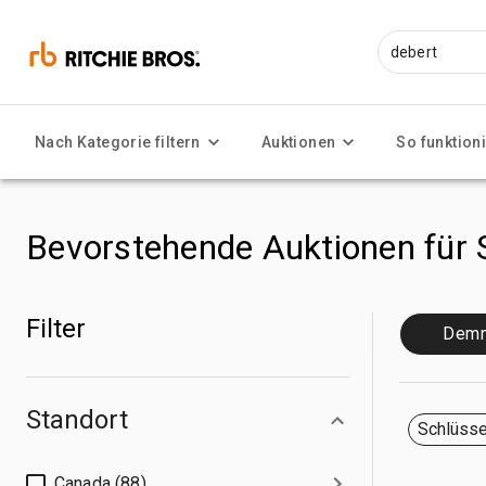
Nach Kategorie filtern
Auktionen
So funktioni
Bevorstehende Auktionen für
Filter
Demn
Standort
Schlüsse
Canada (88)