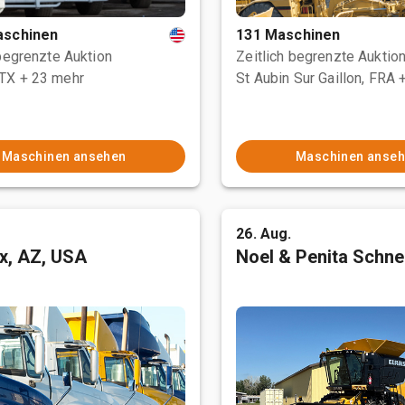
aschinen
131 Maschinen
 begrenzte Auktion
Zeitlich begrenzte Auktio
 TX
+ 23 mehr
St Aubin Sur Gaillon, FRA
Maschinen ansehen
Maschinen anse
26. Aug.
x, AZ, USA
Noel & Penita Schnel