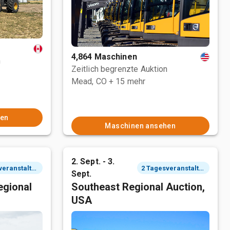
4,864 Maschinen
n
Zeitlich begrenzte Auktion
Mead, CO
+ 15 mehr
hen
Maschinen ansehen
2. Sept. - 3.
2 Tagesveranstaltung
2 Tagesveranstaltung
Sept.
egional
Southeast Regional Auction,
USA