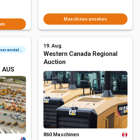
Maschinen ansehen
hen
19. Aug.
2 Tagesveranstaltung
Western Canada Regional
Auction
, AUS
860 Maschinen