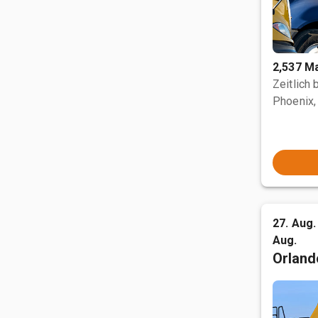
2,537 M
Zeitlich
Phoenix,
27. Aug. 
Aug.
Orland