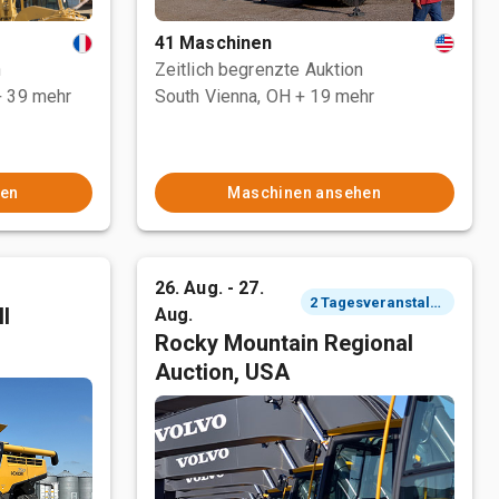
41 Maschinen
n
Zeitlich begrenzte Auktion
+ 39 mehr
South Vienna, OH
+ 19 mehr
hen
Maschinen ansehen
26. Aug. - 27.
2 Tagesveranstaltung
l
Aug.
Rocky Mountain Regional
Auction, USA