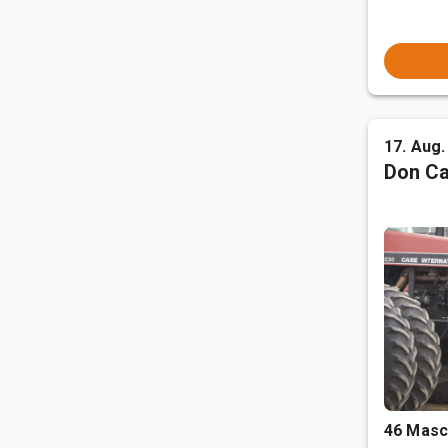
17. Aug.
Don Ca
46 Masc