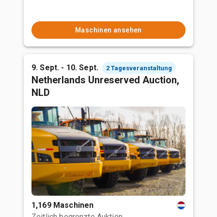
Maschinen ansehen
9. Sept. - 10. Sept.
2 Tagesveranstaltung
Netherlands Unreserved Auction,
NLD
1,169 Maschinen
Zeitlich begrenzte Auktion