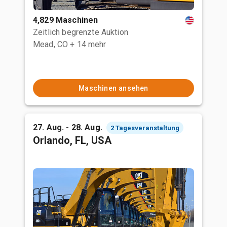
4,829 Maschinen
Zeitlich begrenzte Auktion
Mead, CO
+ 14 mehr
Maschinen ansehen
27. Aug. - 28. Aug.
2 Tagesveranstaltung
Orlando, FL, USA