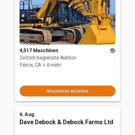
4,517 Maschinen
Zeitlich begrenzte Auktion
Perris, CA
+ 4 mehr
Maschinen ansehen
6. Aug.
Dave Debock & Debock Farms Ltd