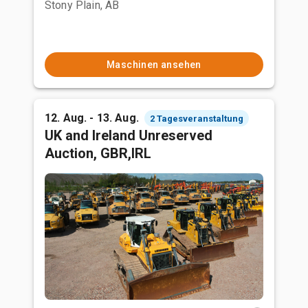
Stony Plain, AB
Maschinen ansehen
12. Aug. - 13. Aug.
2 Tagesveranstaltung
UK and Ireland Unreserved
Auction, GBR,IRL