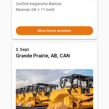
Zeitlich begrenzte Auktion
Newnan, GA
+ 11 mehr
Maschinen ansehen
2. Sept.
Grande Prairie, AB, CAN