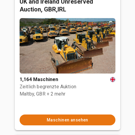
UK and Ireland Unreserved
Auction, GBR,IRL
1,164 Maschinen
Zeitlich begrenzte Auktion
Maltby, GBR
+ 2 mehr
Maschinen ansehen