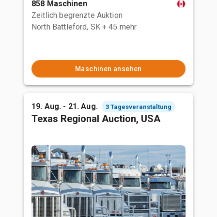
858 Maschinen
Zeitlich begrenzte Auktion
North Battleford, SK
+ 45 mehr
Maschinen ansehen
19. Aug. - 21. Aug.
3 Tagesveranstaltung
Texas Regional Auction, USA