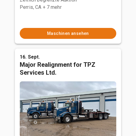
Perris, CA
+ 7 mehr
Maschinen ansehen
16. Sept.
Major Realignment for TPZ
Services Ltd.