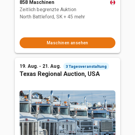
858 Maschinen
Zeitlich begrenzte Auktion
North Battleford, SK
+ 45 mehr
Maschinen ansehen
19. Aug. - 21. Aug.
3 Tagesveranstaltung
Texas Regional Auction, USA