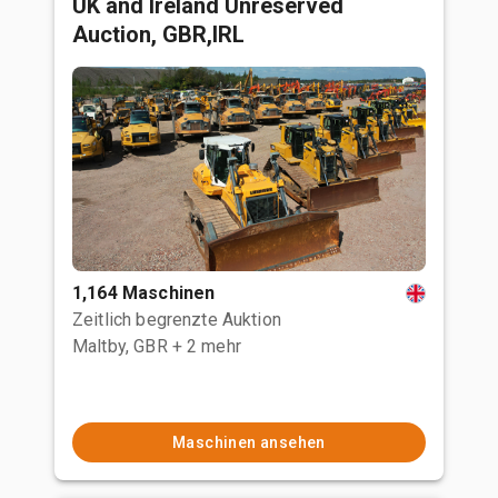
UK and Ireland Unreserved
Auction, GBR,IRL
1,164 Maschinen
Zeitlich begrenzte Auktion
Maltby, GBR
+ 2 mehr
Maschinen ansehen