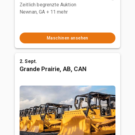
Zeitlich begrenzte Auktion
Newnan, GA
+ 11 mehr
Maschinen ansehen
2. Sept.
Grande Prairie, AB, CAN