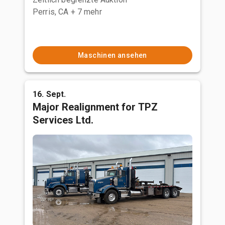
Perris, CA
+ 7 mehr
Maschinen ansehen
16. Sept.
Major Realignment for TPZ
Services Ltd.