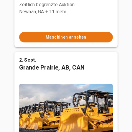
Zeitlich begrenzte Auktion
Newnan, GA
+ 11 mehr
Maschinen ansehen
2. Sept.
Grande Prairie, AB, CAN