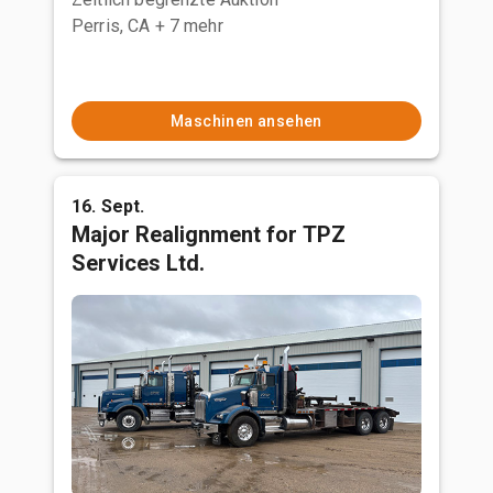
Perris, CA
+ 7 mehr
Maschinen ansehen
16. Sept.
Major Realignment for TPZ
Services Ltd.