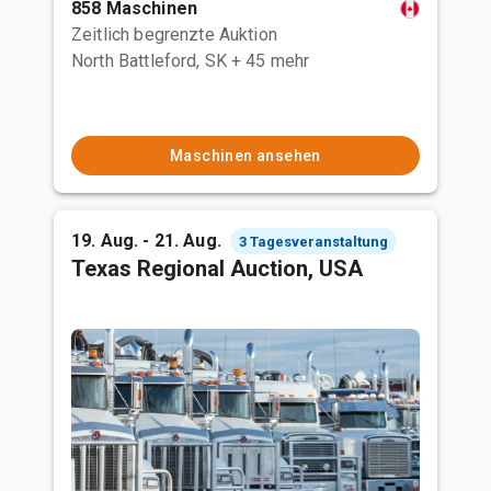
858 Maschinen
Zeitlich begrenzte Auktion
North Battleford, SK
+ 45 mehr
Maschinen ansehen
19. Aug. - 21. Aug.
3 Tagesveranstaltung
Texas Regional Auction, USA