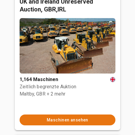
UK and Ireland Unreserved
Auction, GBR,IRL
1,164 Maschinen
Zeitlich begrenzte Auktion
Maltby, GBR
+ 2 mehr
Maschinen ansehen