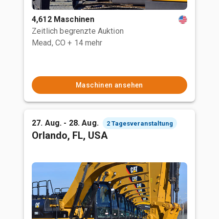
4,612 Maschinen
Zeitlich begrenzte Auktion
Mead, CO
+ 14 mehr
Maschinen ansehen
27. Aug. - 28. Aug.
2 Tagesveranstaltung
Orlando, FL, USA