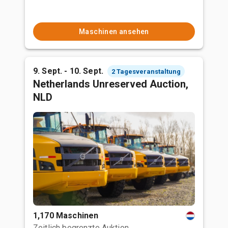
Maschinen ansehen
9. Sept. - 10. Sept.
2 Tagesveranstaltung
Netherlands Unreserved Auction,
NLD
1,170 Maschinen
Zeitlich begrenzte Auktion