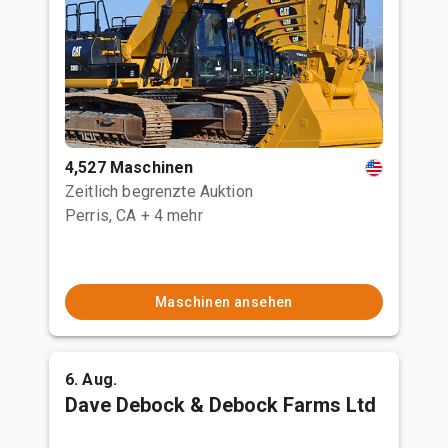
4,527 Maschinen
Zeitlich begrenzte Auktion
Perris, CA
+ 4 mehr
Maschinen ansehen
6. Aug.
Dave Debock & Debock Farms Ltd