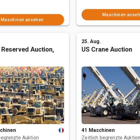
Maschinen anse
Maschinen ansehen
25. Aug.
 Reserved Auction,
US Crane Auction
chinen
41 Maschinen
 begrenzte Auktion
Zeitlich begrenzte Auktio