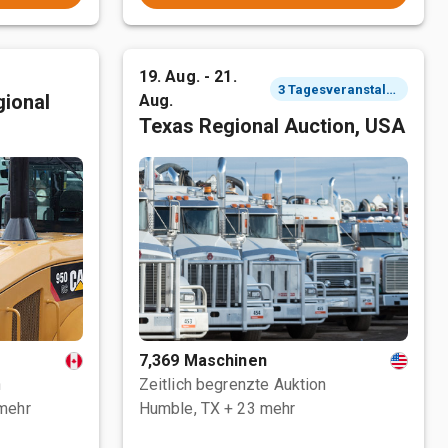
19. Aug. - 21.
3 Tagesveranstaltung
ional
Aug.
Texas Regional Auction, USA
7,369 Maschinen
n
Zeitlich begrenzte Auktion
mehr
Humble, TX
+ 23 mehr