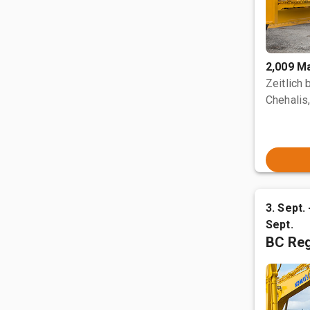
2,009 M
Zeitlich
Chehalis
3. Sept. 
Sept.
BC Reg