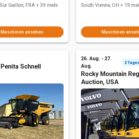
Sur Gaillon, FRA
+ 39 mehr
South Vienna, OH
+ 19 me
Maschinen ansehen
Maschinen anse
26. Aug. - 27.
 Penita Schnell
Aug.
Rocky Mountain Reg
Auction, USA