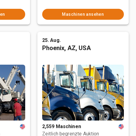
hen
Maschinen ansehen
25. Aug.
Phoenix, AZ, USA
2,559 Maschinen
n
Zeitlich begrenzte Auktion