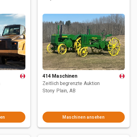
414 Maschinen
n
Zeitlich begrenzte Auktion
Stony Plain, AB
hen
Maschinen ansehen