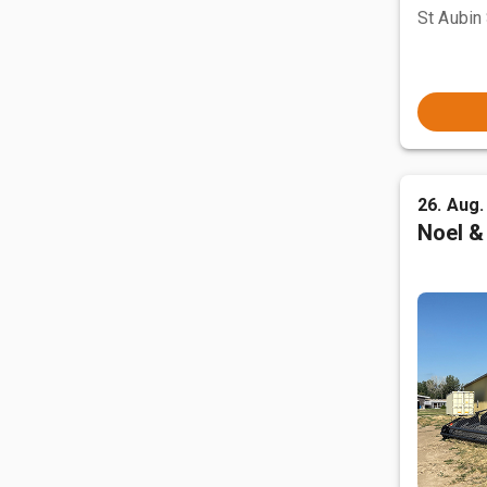
St Aubin 
26. Aug.
Noel &