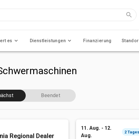
ert es
Dienstleistungen
Finanzierung
Standor
 Schwermaschinen
ächst
Beendet
11. Aug. - 12.
rnia Regional Dealer
Aug.