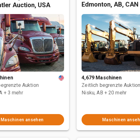
Edmonton, AB, CAN
tler Auction, USA
hinen
4,679 Maschinen
 begrenzte Auktion
Zeitlich begrenzte Auktio
CA
+ 3 mehr
Nisku, AB
+ 20 mehr
Maschinen ansehen
Maschinen anse