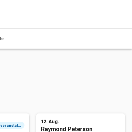
te
12. Aug.
2 Tagesveranstaltung
Raymond Peterson