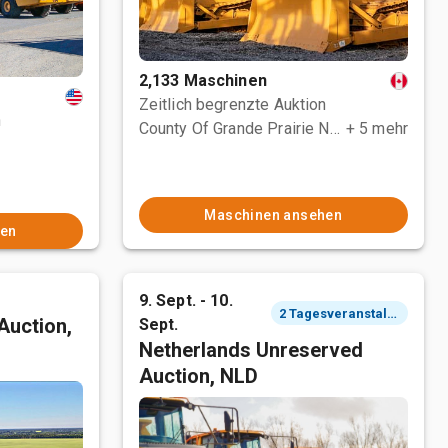
2,133 Maschinen
Zeitlich begrenzte Auktion
n
County Of Grande Prairie No. 1, AB
+ 5 mehr
Maschinen ansehen
hen
9. Sept. - 10.
2 Tagesveranstaltung
Auction,
Sept.
Netherlands Unreserved
Auction, NLD