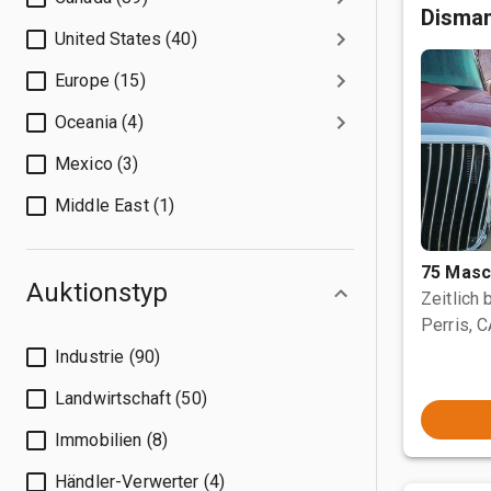
Disman
United States (40)
Europe (15)
Oceania (4)
Mexico (3)
Middle East (1)
75 Masc
Auktionstyp
Zeitlich
Perris, 
Industrie (90)
Landwirtschaft (50)
Immobilien (8)
Händler-Verwerter (4)