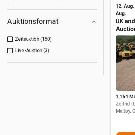
12. Aug. 
Aug.
Auktionsformat
UK and
Auctio
Zeitauktion (150)
Live-Auktion (3)
1,164 M
Zeitlich
Maltby, 