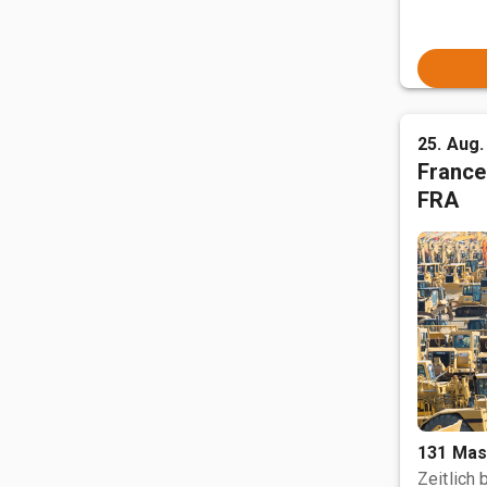
25. Aug.
France
FRA
131 Mas
Zeitlich