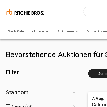
Nach Kategorie filtern
Auktionen
So funktioni
Bevorstehende Auktionen für
Filter
Demn
Standort
7. Aug.
Califo
Canada (89)