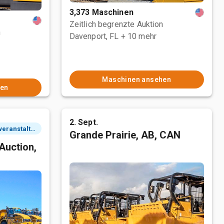
3,373 Maschinen
Zeitlich begrenzte Auktion
n
Davenport, FL
+ 10 mehr
Maschinen ansehen
hen
2. Sept.
2 Tagesveranstaltung
Grande Prairie, AB, CAN
Auction,