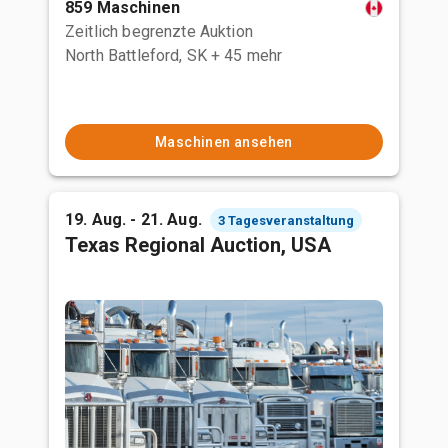
859 Maschinen
Zeitlich begrenzte Auktion
North Battleford, SK
+ 45 mehr
Maschinen ansehen
19. Aug. - 21. Aug.
3 Tagesveranstaltung
Texas Regional Auction, USA