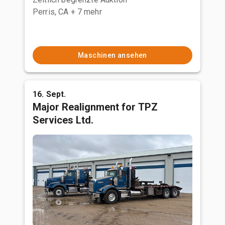
Perris, CA
+ 7 mehr
Maschinen ansehen
16. Sept.
Major Realignment for TPZ
Services Ltd.