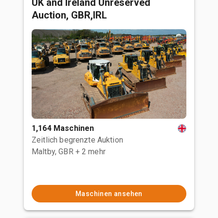
UK and Ireland Unreserved
Auction, GBR,IRL
1,164 Maschinen
Zeitlich begrenzte Auktion
Maltby, GBR
+ 2 mehr
Maschinen ansehen