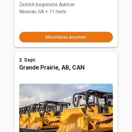
Zeitlich begrenzte Auktion
Newnan, GA
+ 11 mehr
Maschinen ansehen
2. Sept.
Grande Prairie, AB, CAN