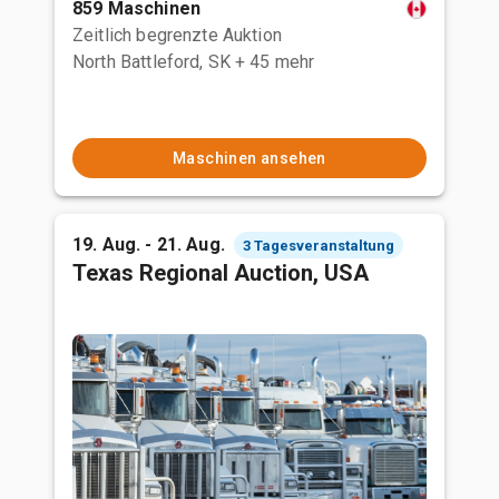
859 Maschinen
Zeitlich begrenzte Auktion
North Battleford, SK
+ 45 mehr
Maschinen ansehen
19. Aug. - 21. Aug.
3 Tagesveranstaltung
Texas Regional Auction, USA