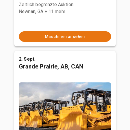
Zeitlich begrenzte Auktion
Newnan, GA
+ 11 mehr
Maschinen ansehen
2. Sept.
Grande Prairie, AB, CAN