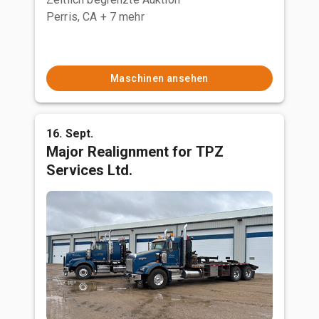
Perris, CA
+ 7 mehr
Maschinen ansehen
16. Sept.
Major Realignment for TPZ
Services Ltd.