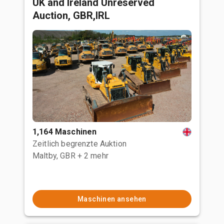
UK and Ireland Unreserved
Auction, GBR,IRL
1,164 Maschinen
Zeitlich begrenzte Auktion
Maltby, GBR
+ 2 mehr
Maschinen ansehen