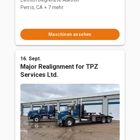
Perris, CA
+ 7 mehr
Maschinen ansehen
16. Sept.
Major Realignment for TPZ
Services Ltd.