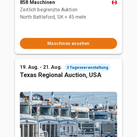
858 Maschinen
Zeitlich begrenzte Auktion
North Battleford, SK
+ 45 mehr
Maschinen ansehen
19. Aug. - 21. Aug.
3 Tagesveranstaltung
Texas Regional Auction, USA