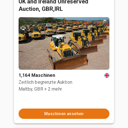
UK and Ireland Unreserved
Auction, GBR,IRL
1,164 Maschinen
Zeitlich begrenzte Auktion
Maltby, GBR
+ 2 mehr
Maschinen ansehen