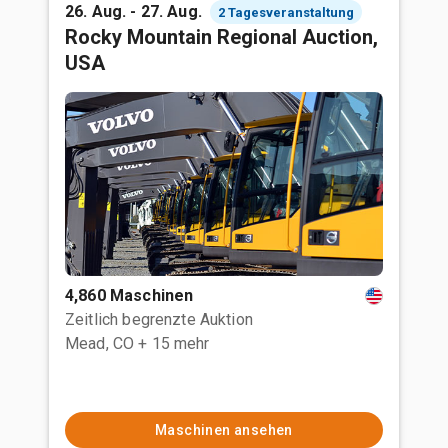
26. Aug. - 27. Aug.
2 Tagesveranstaltung
Rocky Mountain Regional Auction,
USA
4,860 Maschinen
Zeitlich begrenzte Auktion
Mead, CO
+ 15 mehr
Maschinen ansehen