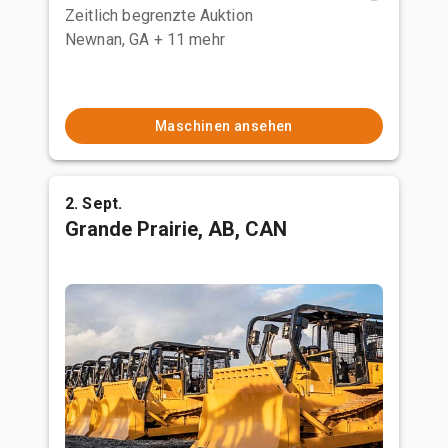
Zeitlich begrenzte Auktion
Newnan, GA
+ 11 mehr
Maschinen ansehen
2. Sept.
Grande Prairie, AB, CAN