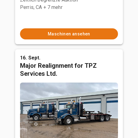
Perris, CA
+ 7 mehr
Maschinen ansehen
16. Sept.
Major Realignment for TPZ
Services Ltd.