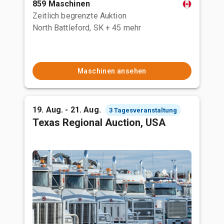
859 Maschinen
Zeitlich begrenzte Auktion
North Battleford, SK
+ 45 mehr
Maschinen ansehen
19. Aug. - 21. Aug.
3 Tagesveranstaltung
Texas Regional Auction, USA