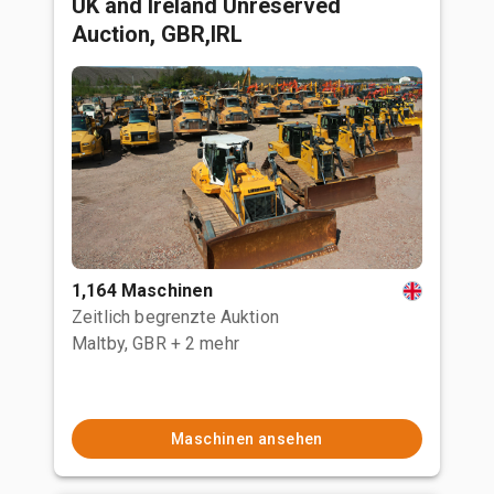
UK and Ireland Unreserved
Auction, GBR,IRL
1,164 Maschinen
Zeitlich begrenzte Auktion
Maltby, GBR
+ 2 mehr
Maschinen ansehen