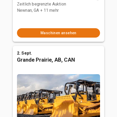
Zeitlich begrenzte Auktion
Newnan, GA
+ 11 mehr
Maschinen ansehen
2. Sept.
Grande Prairie, AB, CAN