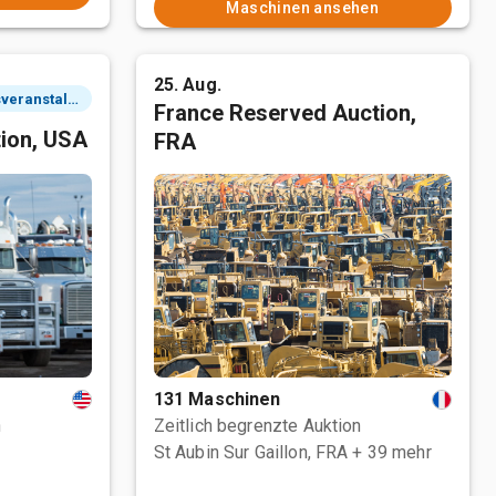
Maschinen ansehen
25. Aug.
3 Tagesveranstaltung
France Reserved Auction,
tion, USA
FRA
131 Maschinen
n
Zeitlich begrenzte Auktion
St Aubin Sur Gaillon, FRA
+ 39 mehr