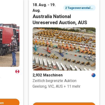
18. Aug. - 19.
2 Tagesveranstaltung
Aug.
Australia National
Unreserved Auction, AUS
2,932 Maschinen
n
Zeitlich begrenzte Auktion
Geelong, VIC, AUS
+ 11 mehr
hen