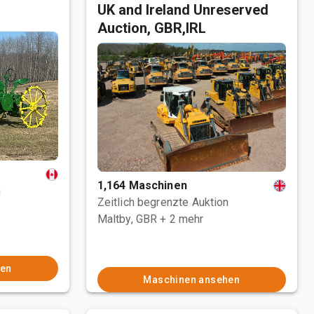
UK and Ireland Unreserved
Auction, GBR,IRL
1,164 Maschinen
n
Zeitlich begrenzte Auktion
Maltby, GBR
+ 2 mehr
hen
Maschinen ansehen