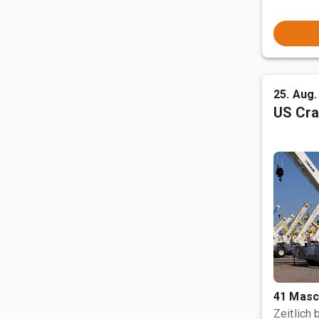
25. Aug.
US Cra
41 Masc
Zeitlich