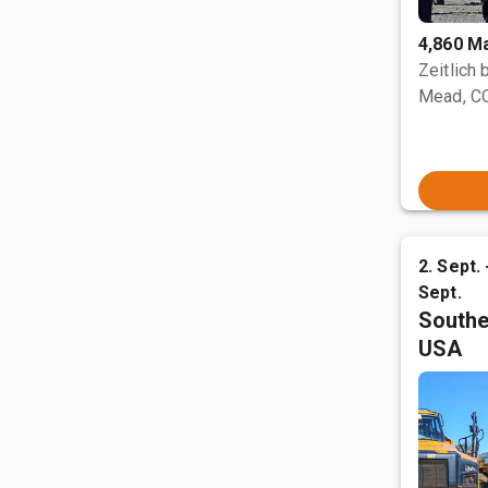
4,860 M
Zeitlich
Mead, C
2. Sept. 
Sept.
Southe
USA