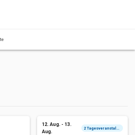
te
12. Aug. - 13.
2 Tagesveranstaltung
Aug.