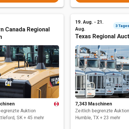
19. Aug. - 21.
n Canada Regional
Aug.
Texas Regional Auc
n
chinen
7,343 Maschinen
 begrenzte Auktion
Zeitlich begrenzte Auktio
tleford, SK
+ 45 mehr
Humble, TX
+ 23 mehr