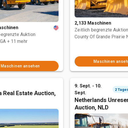
2,133 Maschinen
aschinen
Zeitlich begrenzte Auktio
 begrenzte Auktion
 GA
+ 11 mehr
Maschinen anse
Maschinen ansehen
9. Sept. - 10.
 Real Estate Auction,
Sept.
Netherlands Unrese
Auction, NLD