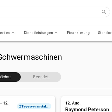
ert es
Dienstleistungen
Finanzierung
Standor
 Schwermaschinen
ächst
Beendet
- 12.
12. Aug.
2 Tagesveranstaltung
Raymond Peterson