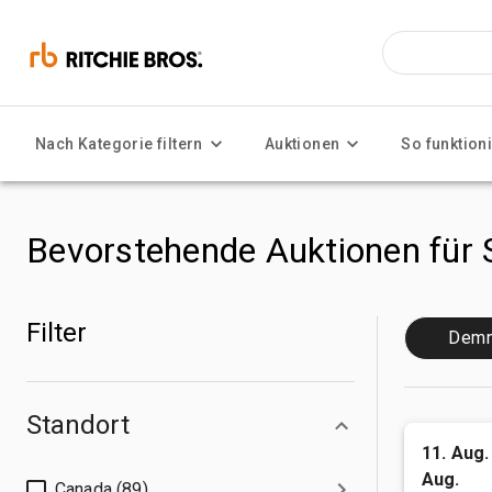
Nach Kategorie filtern
Auktionen
So funktioni
Bevorstehende Auktionen für
Filter
Demn
Standort
11. Aug. 
Aug.
Canada (89)