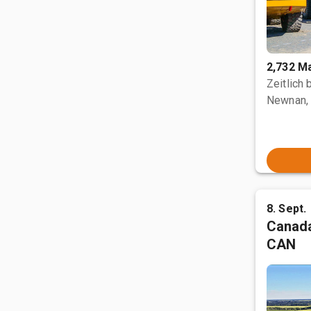
2,732 M
Zeitlich
Newnan,
8. Sept.
Canada
CAN