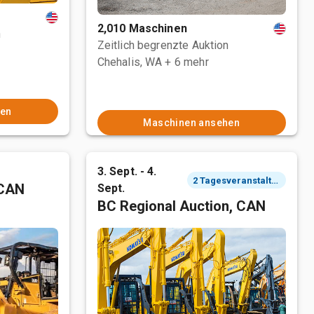
2,010 Maschinen
n
Zeitlich begrenzte Auktion
Chehalis, WA
+ 6 mehr
hen
Maschinen ansehen
3. Sept. - 4.
2 Tagesveranstaltung
 CAN
Sept.
BC Regional Auction, CAN