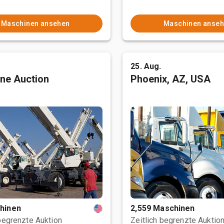
Maschinen ansehen
Maschinen anse
25. Aug.
ne Auction
Phoenix, AZ, USA
hinen
2,559 Maschinen
 begrenzte Auktion
Zeitlich begrenzte Auktio