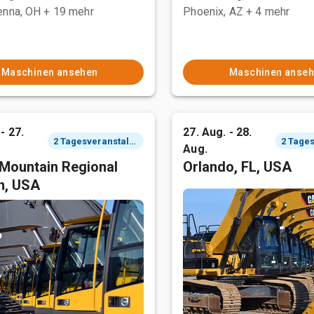
enna, OH
+ 19 mehr
Phoenix, AZ
+ 4 mehr
Maschinen ansehen
Maschinen anse
- 27.
27. Aug. - 28.
2 Tagesveranstaltung
Aug.
Mountain Regional
Orlando, FL, USA
n, USA