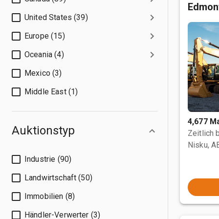
Edmon
United States (39)
Europe (15)
Oceania (4)
Mexico (3)
Middle East (1)
4,677 M
Auktionstyp
Zeitlich
Nisku, A
Industrie (90)
Landwirtschaft (50)
Immobilien (8)
Händler-Verwerter (3)