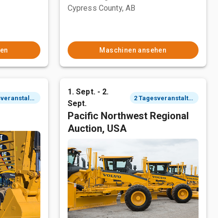
Cypress County, AB
hen
Maschinen ansehen
1. Sept. - 2.
2 Tagesveranstaltung
2 Tagesveranstaltung
Sept.
Pacific Northwest Regional
Auction, USA