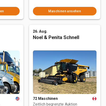
hen
Maschinen ansehen
26. Aug.
Noel & Penita Schnell
72 Maschinen
n
Zeitlich begrenzte Auktion