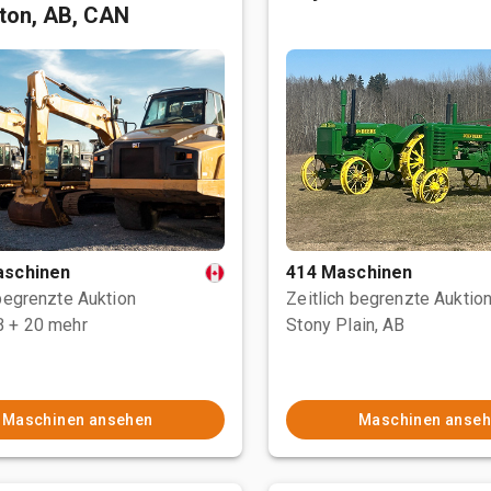
ton, AB, CAN
aschinen
414 Maschinen
 begrenzte Auktion
Zeitlich begrenzte Auktio
B
+ 20 mehr
Stony Plain, AB
Maschinen ansehen
Maschinen anse