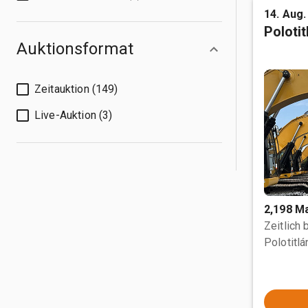
14. Aug.
Poloti
Auktionsformat
Zeitauktion (149)
Live-Auktion (3)
2,198 M
Zeitlich