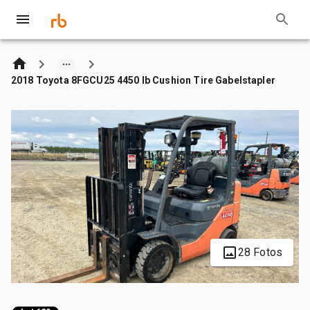
2018 Toyota 8FGCU25 4450 lb Cushion Tire Gabelstapler
28 Fotos