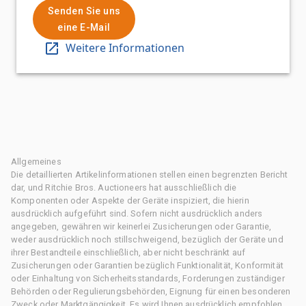
Senden Sie uns
eine E-Mail
Weitere Informationen
Allgemeines
Die detaillierten Artikelinformationen stellen einen begrenzten Bericht
dar, und Ritchie Bros. Auctioneers hat ausschließlich die
Komponenten oder Aspekte der Geräte inspiziert, die hierin
ausdrücklich aufgeführt sind. Sofern nicht ausdrücklich anders
angegeben, gewähren wir keinerlei Zusicherungen oder Garantie,
weder ausdrücklich noch stillschweigend, bezüglich der Geräte und
ihrer Bestandteile einschließlich, aber nicht beschränkt auf
Zusicherungen oder Garantien bezüglich Funktionalität, Konformität
oder Einhaltung von Sicherheitsstandards, Forderungen zuständiger
Behörden oder Regulierungsbehörden, Eignung für einen besonderen
Zweck oder Marktgängigkeit. Es wird Ihnen ausdrücklich empfohlen,