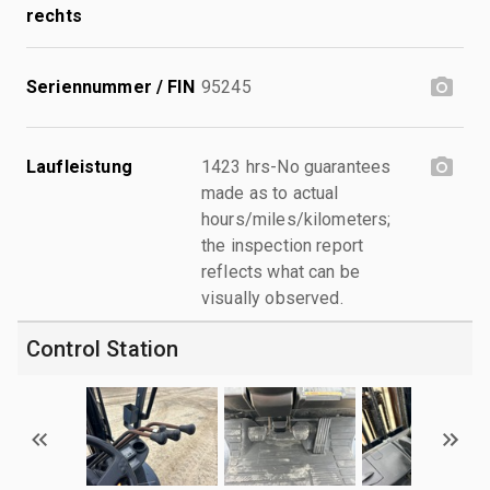
rechts
Seriennummer / FIN
95245
Laufleistung
1423 hrs-No guarantees
made as to actual
hours/miles/kilometers;
the inspection report
reflects what can be
visually observed.
Control Station