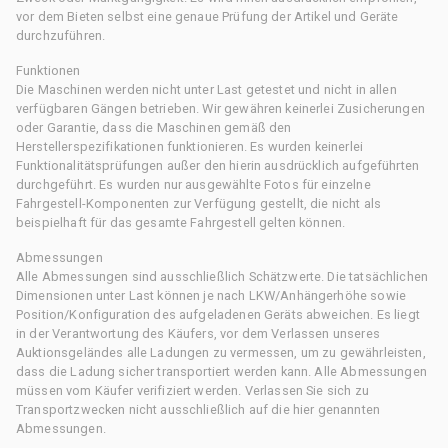
vor dem Bieten selbst eine genaue Prüfung der Artikel und Geräte
durchzuführen.
Funktionen
Die Maschinen werden nicht unter Last getestet und nicht in allen
verfügbaren Gängen betrieben. Wir gewähren keinerlei Zusicherungen
oder Garantie, dass die Maschinen gemäß den
Herstellerspezifikationen funktionieren. Es wurden keinerlei
Funktionalitätsprüfungen außer den hierin ausdrücklich aufgeführten
durchgeführt. Es wurden nur ausgewählte Fotos für einzelne
Fahrgestell-Komponenten zur Verfügung gestellt, die nicht als
beispielhaft für das gesamte Fahrgestell gelten können.
Abmessungen
Alle Abmessungen sind ausschließlich Schätzwerte. Die tatsächlichen
Dimensionen unter Last können je nach LKW/Anhängerhöhe sowie
Position/Konfiguration des aufgeladenen Geräts abweichen. Es liegt
in der Verantwortung des Käufers, vor dem Verlassen unseres
Auktionsgeländes alle Ladungen zu vermessen, um zu gewährleisten,
dass die Ladung sicher transportiert werden kann. Alle Abmessungen
müssen vom Käufer verifiziert werden. Verlassen Sie sich zu
Transportzwecken nicht ausschließlich auf die hier genannten
Abmessungen.