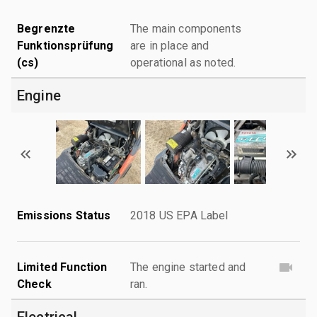
Begrenzte
The main components
Funktionsprüfung
are in place and
(cs)
operational as noted.
Engine
Emissions Status
2018 US EPA Label
Limited Function
The engine started and
Check
ran.
Electrical