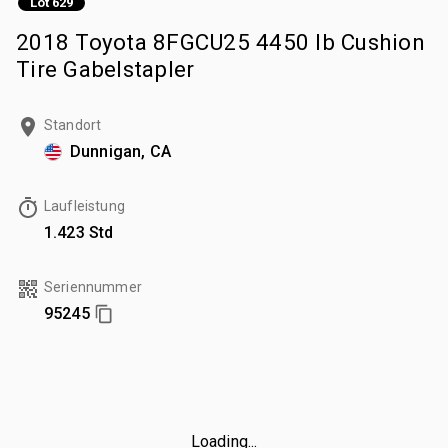
Lot 629
2018 Toyota 8FGCU25 4450 lb Cushion
Tire Gabelstapler
Standort
Dunnigan, CA
Laufleistung
1.423 Std
Seriennummer
95245
Loading...