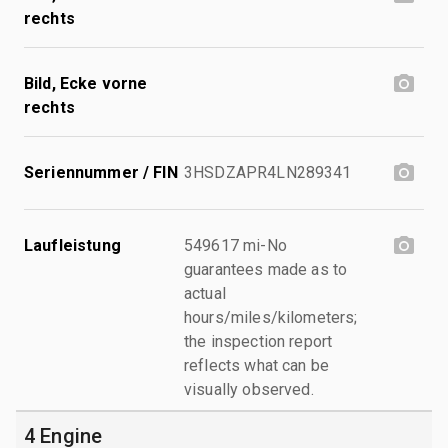
rechts
Bild, Ecke vorne
rechts
Seriennummer / FIN
3HSDZAPR4LN289341
Laufleistung
549617 mi-No
guarantees made as to
actual
hours/miles/kilometers;
the inspection report
reflects what can be
visually observed.
4 Engine