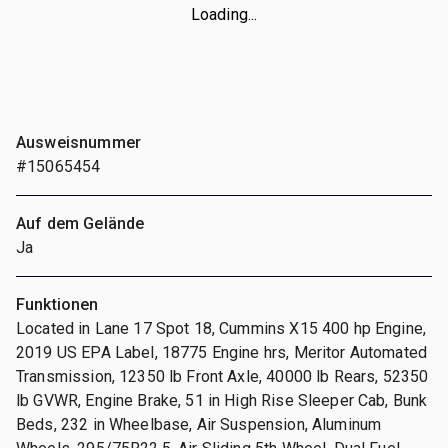
Loading...
Ausweisnummer
#15065454
Auf dem Gelände
Ja
Funktionen
Located in Lane 17 Spot 18, Cummins X15 400 hp Engine,
2019 US EPA Label, 18775 Engine hrs, Meritor Automated
Transmission, 12350 lb Front Axle, 40000 lb Rears, 52350
lb GVWR, Engine Brake, 51 in High Rise Sleeper Cab, Bunk
Beds, 232 in Wheelbase, Air Suspension, Aluminum