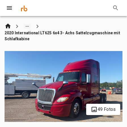
2020 International LT625 6x4 3- Achs Sattelzugmaschine mit
Schlafkabine
49 Fotos