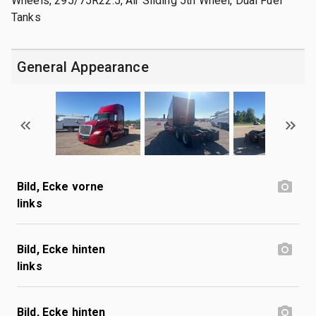
Wheels, 295/75R22.5, Air Sliding 5th Wheel, Dual Fuel
Tanks
General Appearance
Bild, Ecke vorne
links
Bild, Ecke hinten
links
Bild, Ecke hinten