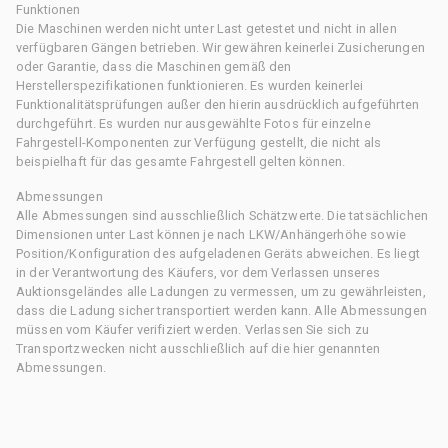
Funktionen
Die Maschinen werden nicht unter Last getestet und nicht in allen
verfügbaren Gängen betrieben. Wir gewähren keinerlei Zusicherungen
oder Garantie, dass die Maschinen gemäß den
Herstellerspezifikationen funktionieren. Es wurden keinerlei
Funktionalitätsprüfungen außer den hierin ausdrücklich aufgeführten
durchgeführt. Es wurden nur ausgewählte Fotos für einzelne
Fahrgestell-Komponenten zur Verfügung gestellt, die nicht als
beispielhaft für das gesamte Fahrgestell gelten können.
Abmessungen
Alle Abmessungen sind ausschließlich Schätzwerte. Die tatsächlichen
Dimensionen unter Last können je nach LKW/Anhängerhöhe sowie
Position/Konfiguration des aufgeladenen Geräts abweichen. Es liegt
in der Verantwortung des Käufers, vor dem Verlassen unseres
Auktionsgeländes alle Ladungen zu vermessen, um zu gewährleisten,
dass die Ladung sicher transportiert werden kann. Alle Abmessungen
müssen vom Käufer verifiziert werden. Verlassen Sie sich zu
Transportzwecken nicht ausschließlich auf die hier genannten
Abmessungen.