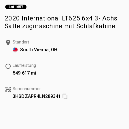
Lot 1657
2020 International LT625 6x4 3- Achs
Sattelzugmaschine mit Schlafkabine
Standort
South Vienna, OH
Laufleistung
549.617 mi
Seriennummer
3HSDZAPR4LN289341