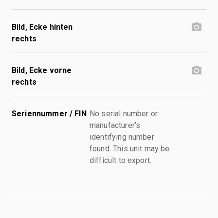
Bild, Ecke hinten
rechts
Bild, Ecke vorne
rechts
Seriennummer / FIN
No serial number or
manufacturer’s
identifying number
found. This unit may be
difficult to export.