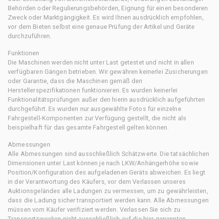
Behörden oder Regulierungsbehörden, Eignung für einen besonderen
Zweck oder Marktgängigkeit. Es wird Ihnen ausdrücklich empfohlen,
vor dem Bieten selbst eine genaue Prüfung der Artikel und Geräte
durchzuführen.
Funktionen
Die Maschinen werden nicht unter Last getestet und nicht in allen
verfügbaren Gängen betrieben. Wir gewähren keinerlei Zusicherungen
oder Garantie, dass die Maschinen gemäß den
Herstellerspezifikationen funktionieren. Es wurden keinerlei
Funktionalitätsprüfungen außer den hierin ausdrücklich aufgeführten
durchgeführt. Es wurden nur ausgewählte Fotos für einzelne
Fahrgestell-Komponenten zur Verfügung gestellt, die nicht als
beispielhaft für das gesamte Fahrgestell gelten können.
Abmessungen
Alle Abmessungen sind ausschließlich Schätzwerte. Die tatsächlichen
Dimensionen unter Last können je nach LKW/Anhängerhöhe sowie
Position/Konfiguration des aufgeladenen Geräts abweichen. Es liegt
in der Verantwortung des Käufers, vor dem Verlassen unseres
Auktionsgeländes alle Ladungen zu vermessen, um zu gewährleisten,
dass die Ladung sicher transportiert werden kann. Alle Abmessungen
müssen vom Käufer verifiziert werden. Verlassen Sie sich zu
Transportzwecken nicht ausschließlich auf die hier genannten