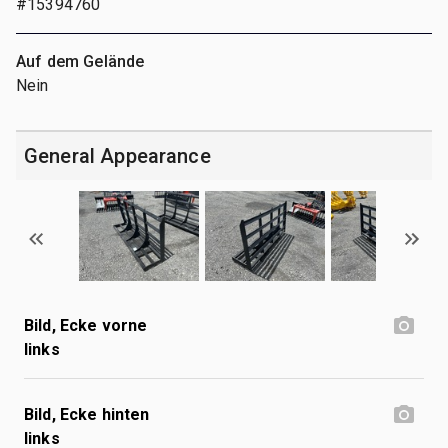
#15394760
Auf dem Gelände
Nein
General Appearance
Bild, Ecke vorne
links
Bild, Ecke hinten
links