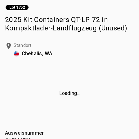
Lot 1752
2025 Kit Containers QT-LP 72 in
Kompaktlader-Landflugzeug (Unused)
Standort
Chehalis, WA
Loading...
Ausweisnummer