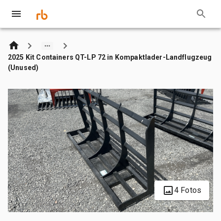
2025 Kit Containers QT-LP 72 in Kompaktlader-Landflugzeug
(Unused)
4 Fotos