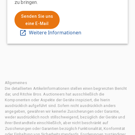
zu bringen.
Senden Sie uns
eine E-Mail
Weitere Informationen
Allgemeines
Die detaillierten Artikelinformationen stellen einen begrenzten Bericht
dar, und Ritchie Bros. Auctioneers hat ausschließlich die
Komponenten oder Aspekte der Geräte inspiziert, die hierin
ausdrücklich aufgeführt sind. Sofern nicht ausdrücklich anders
angegeben, gewähren wir keinerlei Zusicherungen oder Garantie,
weder ausdrücklich noch stillschweigend, bezüglich der Geräte und
ihrer Bestandteile einschließlich, aber nicht beschränkt auf
Zusicherungen oder Garantien bezüglich Funktionalität, Konformität
oder Einhaltung von Sicherheitsstandards, Forderungen zuständiger