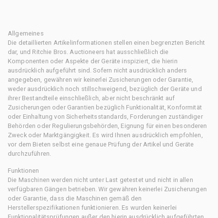
Allgemeines
Die detaillierten Artikelinformationen stellen einen begrenzten Bericht
dar, und Ritchie Bros. Auctioneers hat ausschließlich die
Komponenten oder Aspekte der Geräte inspiziert, die hierin
ausdrücklich aufgeführt sind. Sofern nicht ausdrücklich anders
angegeben, gewähren wir keinerlei Zusicherungen oder Garantie,
weder ausdrücklich noch stillschweigend, bezüglich der Geräte und
ihrer Bestandteile einschließlich, aber nicht beschränkt auf
Zusicherungen oder Garantien bezüglich Funktionalität, Konformität
oder Einhaltung von Sicherheitsstandards, Forderungen zuständiger
Behörden oder Regulierungsbehörden, Eignung für einen besonderen
Zweck oder Marktgängigkeit. Es wird Ihnen ausdrücklich empfohlen,
vor dem Bieten selbst eine genaue Prüfung der Artikel und Geräte
durchzuführen.
Funktionen
Die Maschinen werden nicht unter Last getestet und nicht in allen
verfügbaren Gängen betrieben. Wir gewähren keinerlei Zusicherungen
oder Garantie, dass die Maschinen gemäß den
Herstellerspezifikationen funktionieren. Es wurden keinerlei
Funktionalitätsprüfungen außer den hierin ausdrücklich aufgeführten