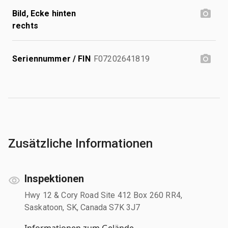
Bild, Ecke hinten
rechts
Seriennummer / FIN
F07202641819
Zusätzliche Informationen
Inspektionen
Hwy 12 & Cory Road Site 412 Box 260 RR4,
Saskatoon, SK, Canada S7K 3J7
Informationen zum Gelände