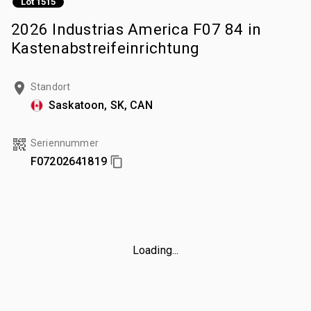
Lot 1515
2026 Industrias America F07 84 in
Kastenabstreifeinrichtung
Standort
Saskatoon, SK, CAN
Seriennummer
F07202641819
Loading...