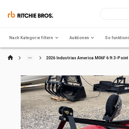
Nach Kategorie filtern
Auktionen
So funktioni
2026 Industrias America M06F 6 ft 3-Poin