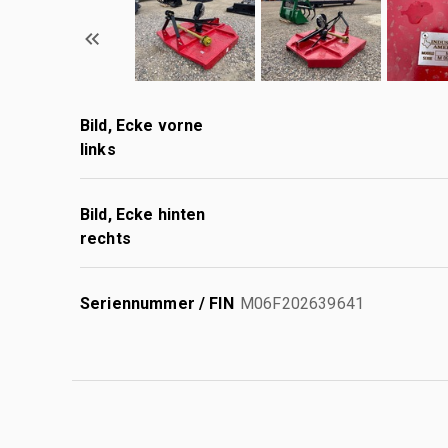
Bild, Ecke vorne
links
Bild, Ecke hinten
rechts
Seriennummer / FIN
M06F202639641