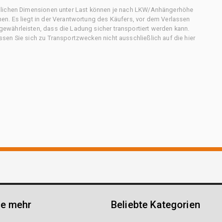
chlichen Dimensionen unter Last können je nach LKW/Anhängerhöhe
n. Es liegt in der Verantwortung des Käufers, vor dem Verlassen
ewährleisten, dass die Ladung sicher transportiert werden kann.
en Sie sich zu Transportzwecken nicht ausschließlich auf die hier
ie mehr
Beliebte Kategorien