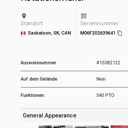
Standort
Seriennummer
Saskatoon, SK, CAN
M06F202639641
Ausweisnummer
#15382122
Auf dem Gelände
Nein
Funktionen
540 PTO
General Appearance