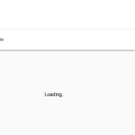
te
Loading...