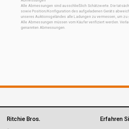
Abmessungen
Alle Abmessungen sind ausschließlich Schätzwerte. Die tatsä
sowie Position/Konfiguration des aufgeladenen Geräts abweiche
unseres Auktionsgeländes alle Ladungen zu vermessen, um zu g
Alle Abmessungen müssen vom Käufer verifiziert werden. Verlass
genannten Abmessungen.
Ritchie Bros.
Erfahren S