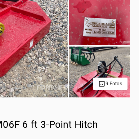
9 Fotos
06F 6 ft 3-Point Hitch