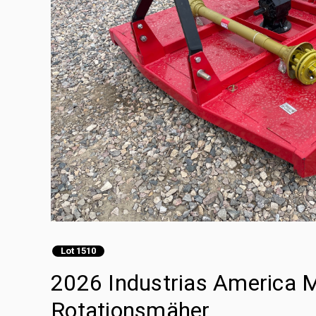
Lot 1510
2026 Industrias America M
Rotationsmäher