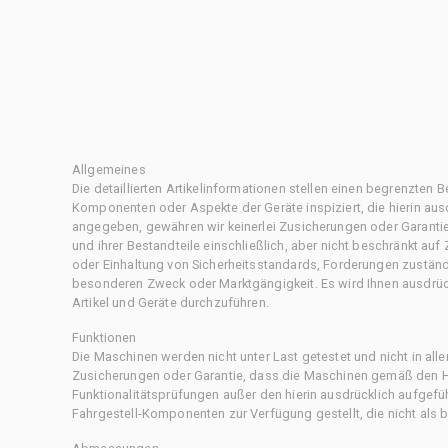
Allgemeines
Die detaillierten Artikelinformationen stellen einen begrenzten B
Komponenten oder Aspekte der Geräte inspiziert, die hierin ausd
angegeben, gewähren wir keinerlei Zusicherungen oder Garantie
und ihrer Bestandteile einschließlich, aber nicht beschränkt au
oder Einhaltung von Sicherheitsstandards, Forderungen zustän
besonderen Zweck oder Marktgängigkeit. Es wird Ihnen ausdrüc
Artikel und Geräte durchzuführen.
Funktionen
Die Maschinen werden nicht unter Last getestet und nicht in all
Zusicherungen oder Garantie, dass die Maschinen gemäß den Her
Funktionalitätsprüfungen außer den hierin ausdrücklich aufgefü
Fahrgestell-Komponenten zur Verfügung gestellt, die nicht als b