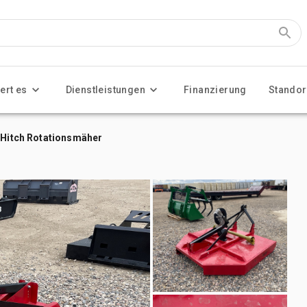
ert es
Dienstleistungen
Finanzierung
Standor
t Hitch Rotationsmäher