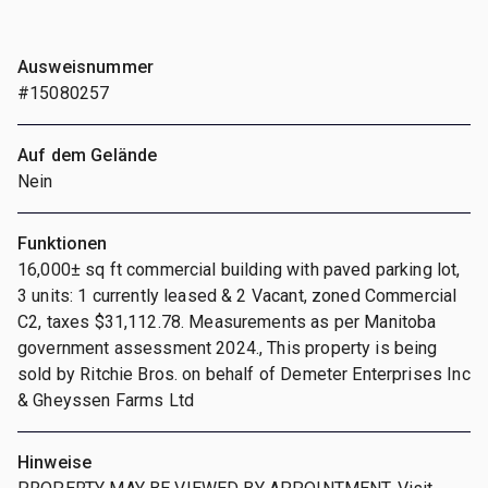
Ausweisnummer
#15080257
Auf dem Gelände
Nein
Funktionen
16,000± sq ft commercial building with paved parking lot,
3 units: 1 currently leased & 2 Vacant, zoned Commercial
C2, taxes $31,112.78. Measurements as per Manitoba
government assessment 2024., This property is being
sold by Ritchie Bros. on behalf of Demeter Enterprises Inc
& Gheyssen Farms Ltd
Hinweise