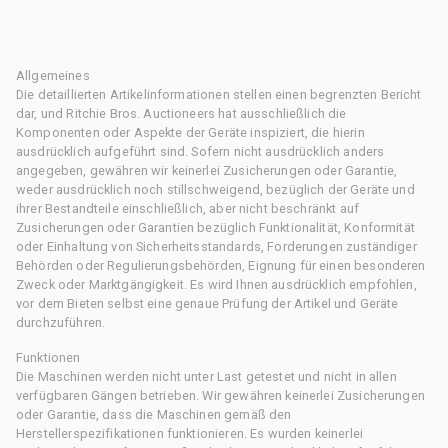
Allgemeines
Die detaillierten Artikelinformationen stellen einen begrenzten Bericht
dar, und Ritchie Bros. Auctioneers hat ausschließlich die
Komponenten oder Aspekte der Geräte inspiziert, die hierin
ausdrücklich aufgeführt sind. Sofern nicht ausdrücklich anders
angegeben, gewähren wir keinerlei Zusicherungen oder Garantie,
weder ausdrücklich noch stillschweigend, bezüglich der Geräte und
ihrer Bestandteile einschließlich, aber nicht beschränkt auf
Zusicherungen oder Garantien bezüglich Funktionalität, Konformität
oder Einhaltung von Sicherheitsstandards, Forderungen zuständiger
Behörden oder Regulierungsbehörden, Eignung für einen besonderen
Zweck oder Marktgängigkeit. Es wird Ihnen ausdrücklich empfohlen,
vor dem Bieten selbst eine genaue Prüfung der Artikel und Geräte
durchzuführen.
Funktionen
Die Maschinen werden nicht unter Last getestet und nicht in allen
verfügbaren Gängen betrieben. Wir gewähren keinerlei Zusicherungen
oder Garantie, dass die Maschinen gemäß den
Herstellerspezifikationen funktionieren. Es wurden keinerlei