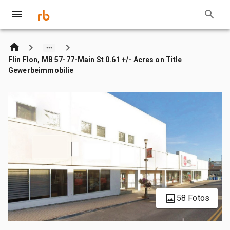
Flin Flon, MB 57-77-Main St 0.61 +/- Acres on Title
Gewerbeimmobilie
58 Fotos