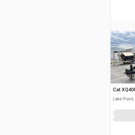
Cat XQ40
Lake Point,