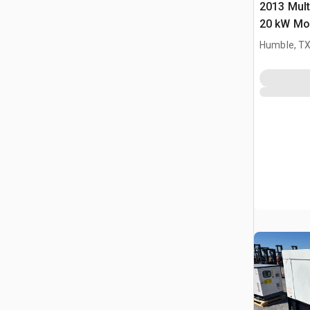
2013 Mul
20 kW Mob
Humble, T