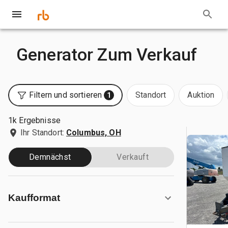
Generator Zum Verkauf
Filtern und sortieren
Standort
Auktion
1
1k Ergebnisse
Ihr Standort:
Columbus, OH
Demnächst
Verkauft
Kaufformat