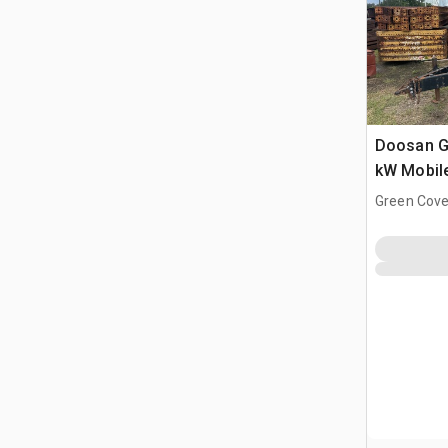
Doosan G
kW Mobil
Green Cove
FL