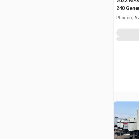
2022 MAK
240 Gene
Phoenix, A