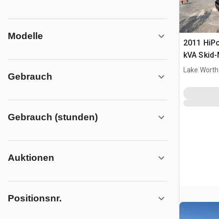
Modelle
2011 HiP
kVA Skid
Lake Worth
Gebrauch
Gebrauch (stunden)
Auktionen
Positionsnr.