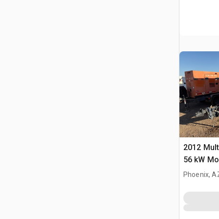
2012 Mul
56 kW Mob
Phoenix, A