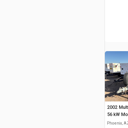
2002 Mul
56 kW Mob
Phoenix, A