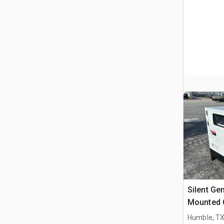
Silent Ge
Mounted 
Humble, T