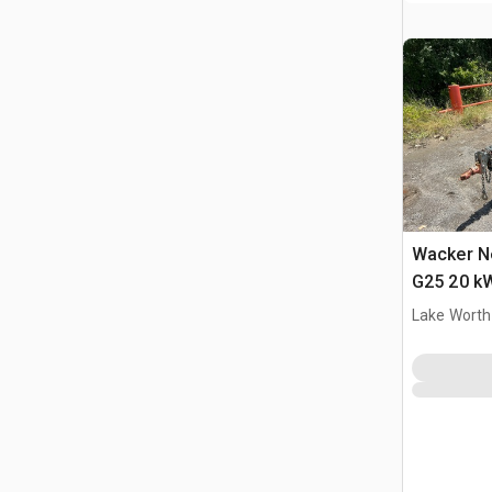
Wacker N
G25 20 k
Lake Worth