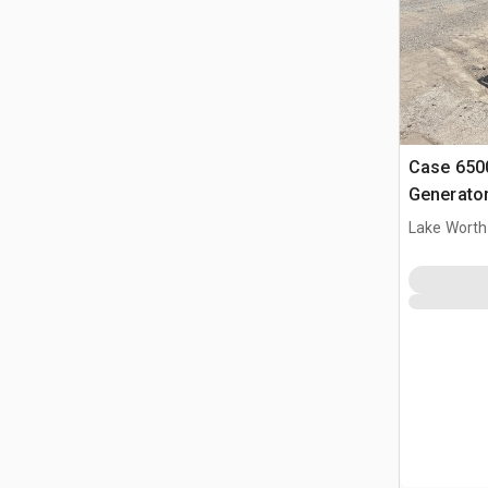
Case 650
Generato
Lake Worth