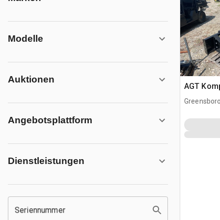
Modelle
Auktionen
AGT Komp
Greensboro
Angebotsplattform
Dienstleistungen
Seriennummer