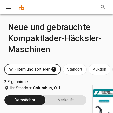
Neue und gebrauchte
Kompaktlader-Häcksler-
Maschinen
Filtern und sortieren
Standort
Auktion
1
2 Ergebnisse
Ihr Standort:
Columbus, OH
Demnächst
Verkauft