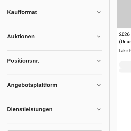
Kaufformat
2026
Auktionen
(Unu
Lake P
Positionsnr.
Angebotsplattform
Dienstleistungen