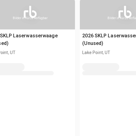
Bilder in Kürze verfügbar
Bilder in Kürze verf
 SKLP Laserwasserwaage
2026 SKLP Laserwass
sed)
(Unused)
oint, UT
Lake Point, UT