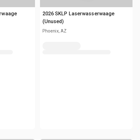
erwaage
2026 SKLP Laserwasserwaage
(Unused)
Phoenix, AZ