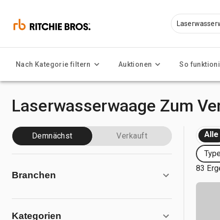
Nach Kategorie filtern
Auktionen
So funktioni
Laserwasserwaage Zum Ve
Alle
Demnächst
Verkauft
Typ
83 Erg
Branchen
Kategorien