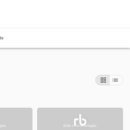
te
ügbar
Bilder in Kürze verfügbar