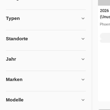
2026
(Unu
Typen
Phoen
Standorte
Jahr
Marken
Modelle