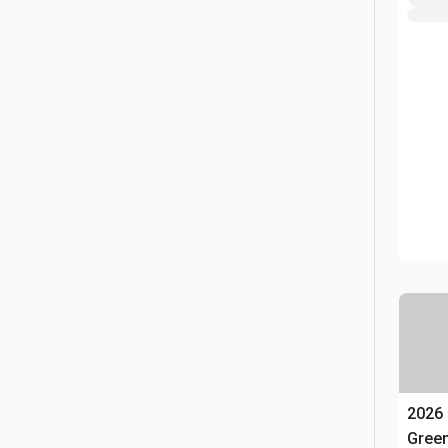
2026
Gree