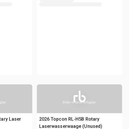
ügbar
Bilder in Kürze verfügbar
ary Laser
2026 Topcon RL-H5B Rotary
Laserwasserwaage (Unused)