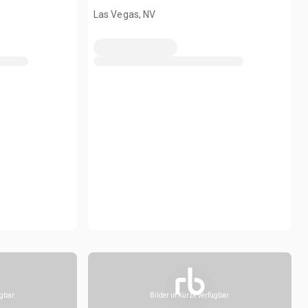
Las Vegas, NV
ügbar
Bilder in Kürze verfügbar