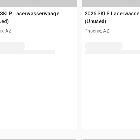
 SKLP Laserwasserwaage
2026 SKLP Laserwass
sed)
(Unused)
ix, AZ
Phoenix, AZ