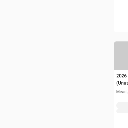
2026
(Unu
Mead,