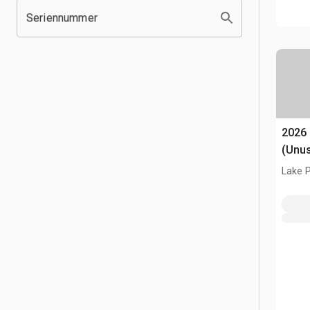
Seriennummer
2026
(Unu
Lake P