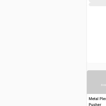
Bild
Metal Ple
Pusher