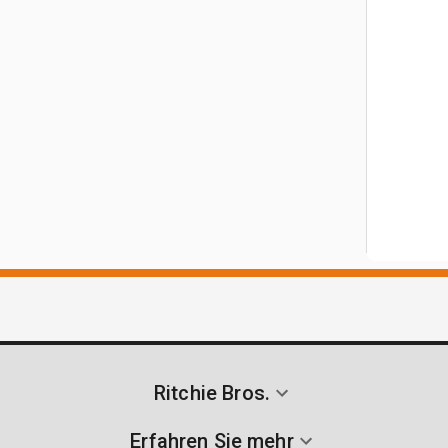
Ritchie Bros.
Erfahren Sie mehr