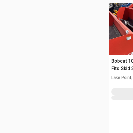
Bobcat 10
Fits Skid
Lake Point,