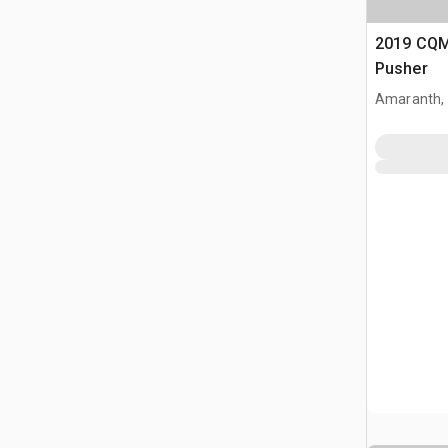
2019 CQM
Pusher
Amaranth,