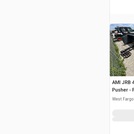
AMI JRB 
Pusher - 
West Fargo