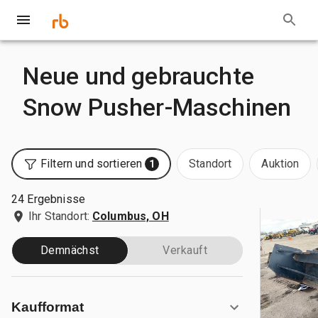
Neue und gebrauchte
Snow Pusher-Maschinen
Filtern und sortieren
Standort
Auktion
1
24 Ergebnisse
Ihr Standort:
Columbus, OH
Demnächst
Verkauft
Kaufformat