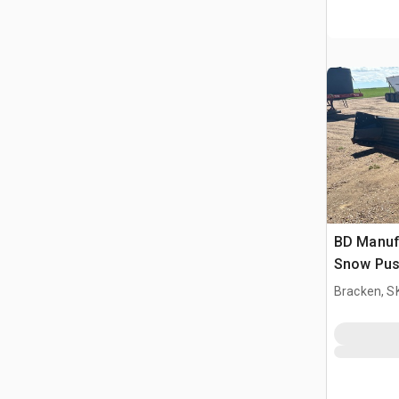
BD Manufa
Snow Pus
Bracken, S