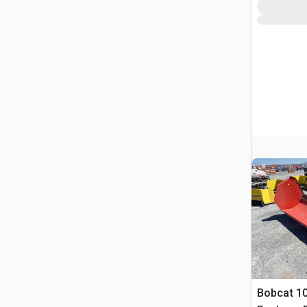
Bobcat 10