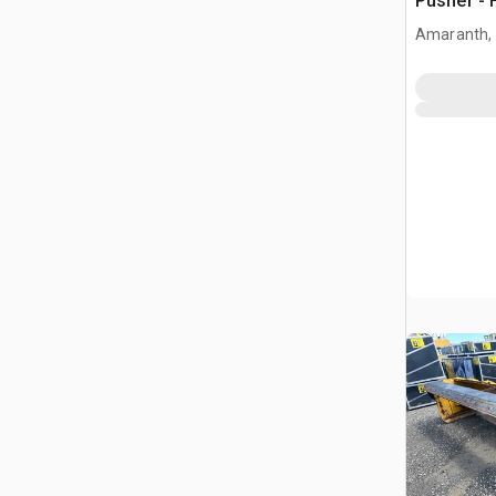
Pusher - 
Amaranth,