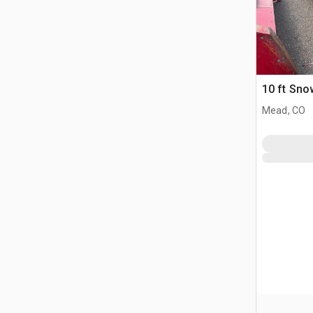
10 ft Sno
Mead, CO