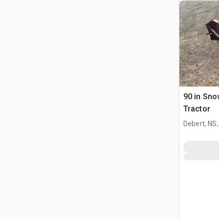
90 in Sno
Tractor
Debert, NS