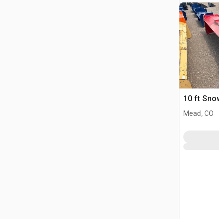
10 ft Sno
Mead, CO