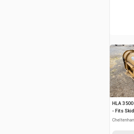
HLA 3500
- Fits Ski
Cheltenha