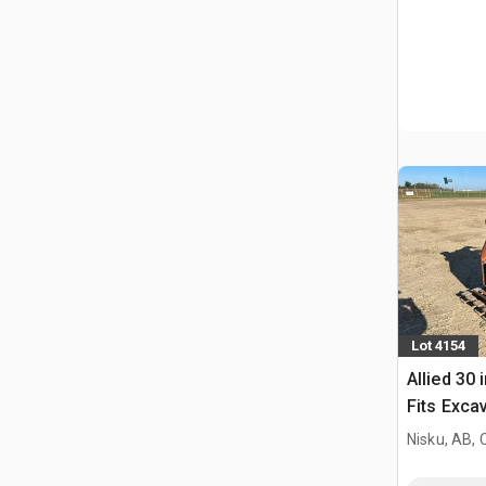
Lot 4154
Allied 30 
Fits Exca
Nisku, AB,