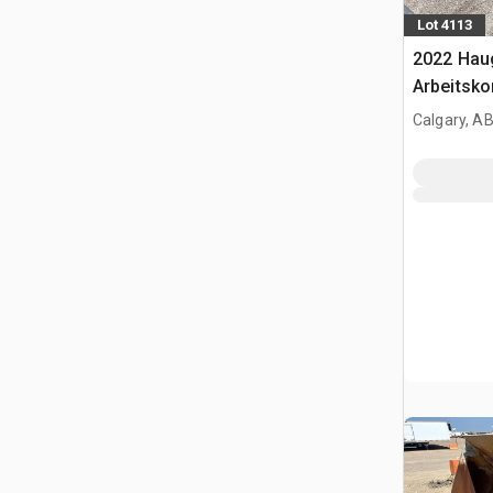
Lot 4113
2022 Haug
Arbeitsko
Calgary, A