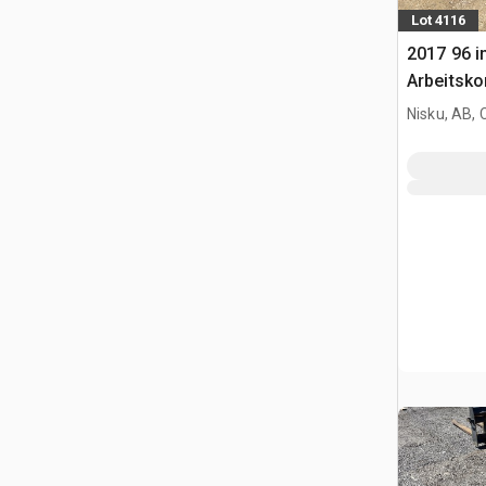
Lot 4116
2017 96 i
Arbeitsko
Nisku, AB,