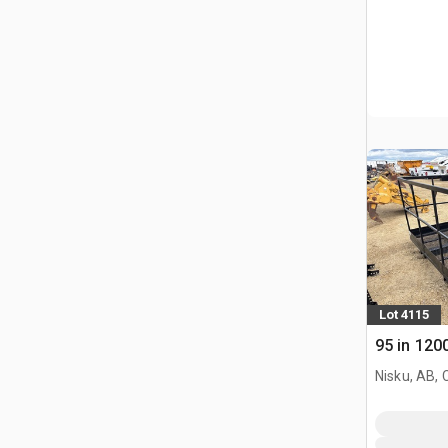
Lot 4115
95 in 120
Nisku, AB,