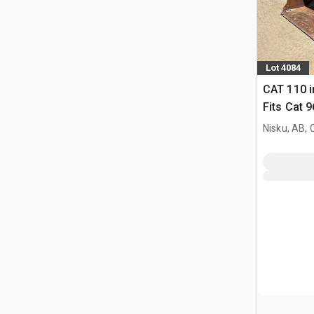
Lot 4084
CAT 110 i
Fits Cat 
Nisku, AB,