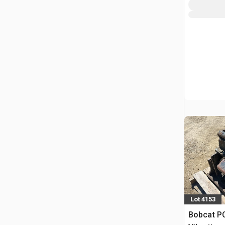
Lot 4153
Bobcat PC