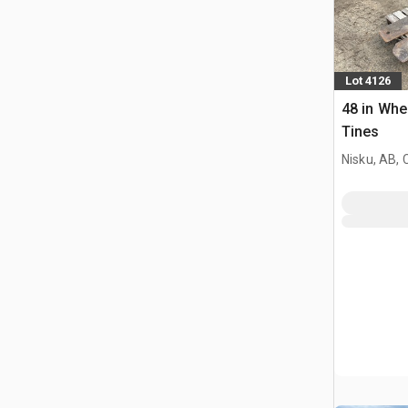
Lot 4126
48 in Whe
Tines
Nisku, AB,