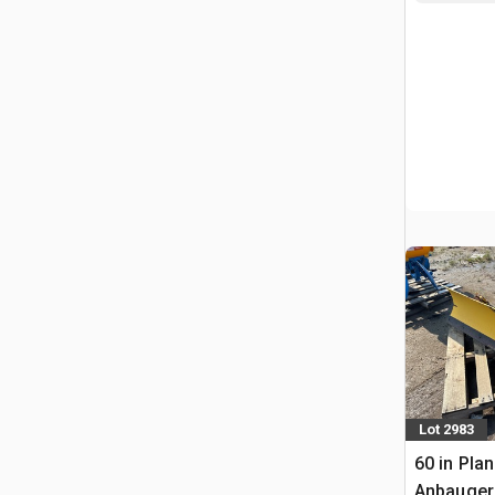
Lot 2983
60 in Plan
Anbauger