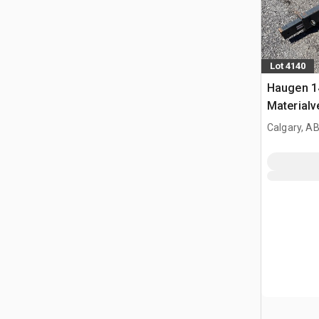
Lot 4140
Haugen 1
Materialv
Calgary, A