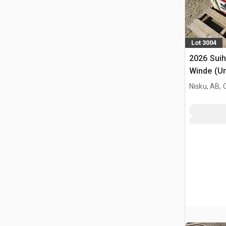
Lot 3004
2026 Sui
Winde (U
Nisku, AB,