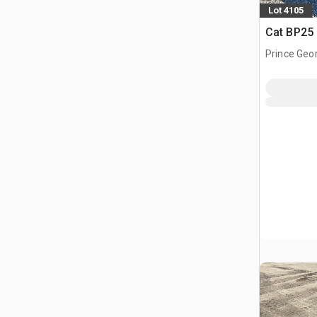
Lot 4105
Cat BP25
Prince Geo