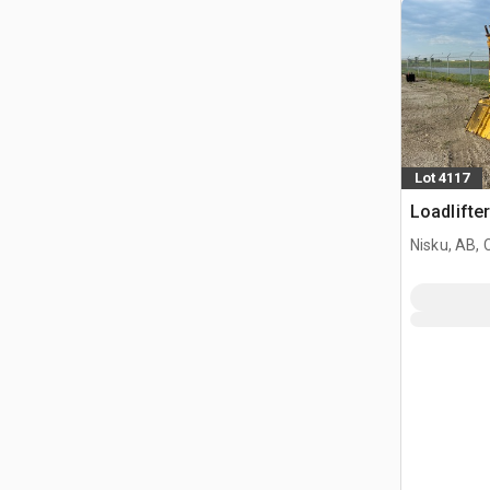
Lot 4117
Loadlifte
Nisku, AB,