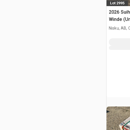
Lot 2995
2026 Sui
Winde (U
Nisku, AB,