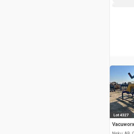
Lot 4327
Vacuworx
Nisku, AB,