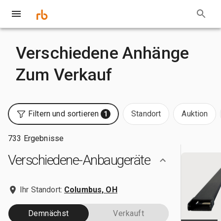
Verschiedene Anhänge
Zum Verkauf
Filtern und sortieren
Standort
Auktion
1
733 Ergebnisse
Verschiedene-Anbaugeräte
Ihr Standort:
Columbus, OH
Demnächst
Verkauft