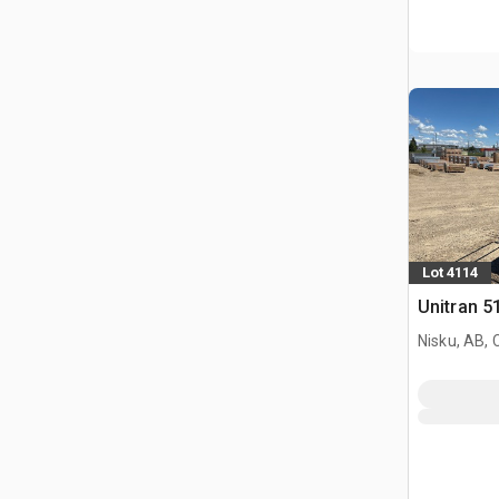
Lot 4114
Unitran 5
Nisku, AB,