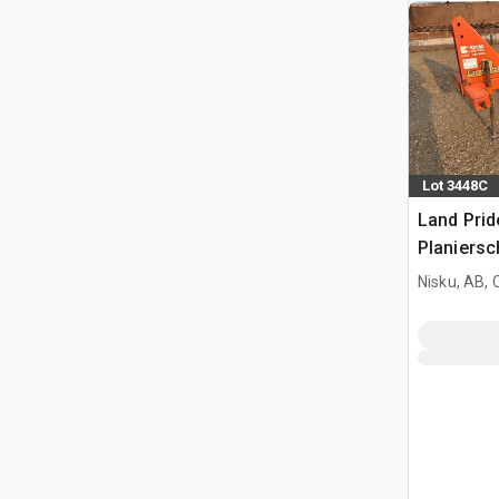
Lot 3448C
Land Prid
Planiersc
Nisku, AB,