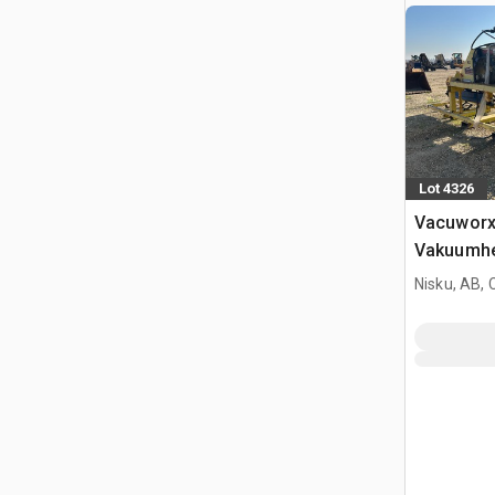
Lot 4326
Vacuworx
Vakuumh
Nisku, AB,