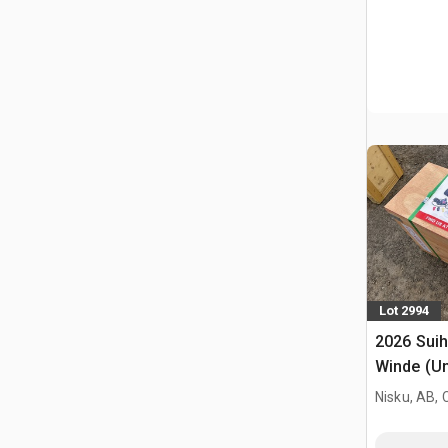
Lot 2994
2026 Sui
Winde (U
Nisku, AB,