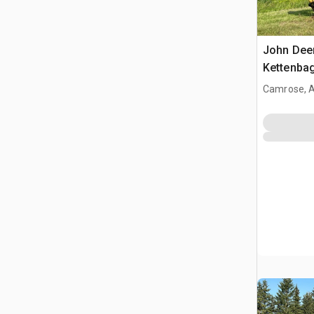
John Dee
Kettenba
Camrose, 