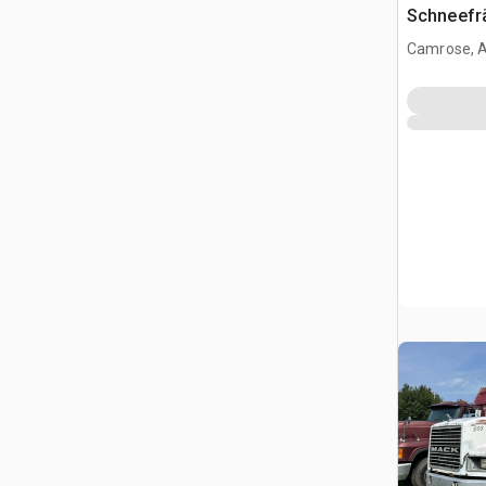
Schneefr
Camrose, 