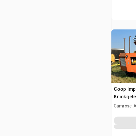
Coop Impleme
Knickgele
Camrose, 