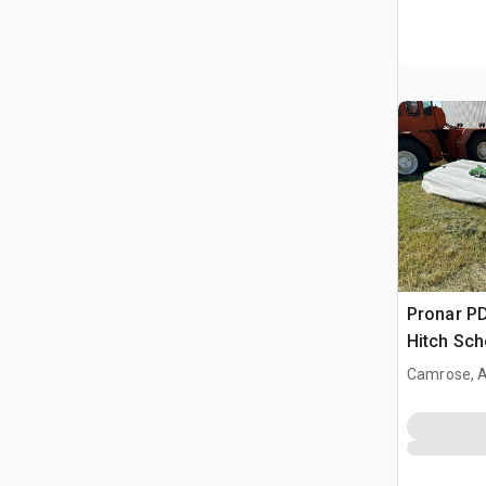
Pronar PD
Hitch Sc
Camrose, 