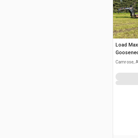
Load Max 
Goosenec
Camrose, 