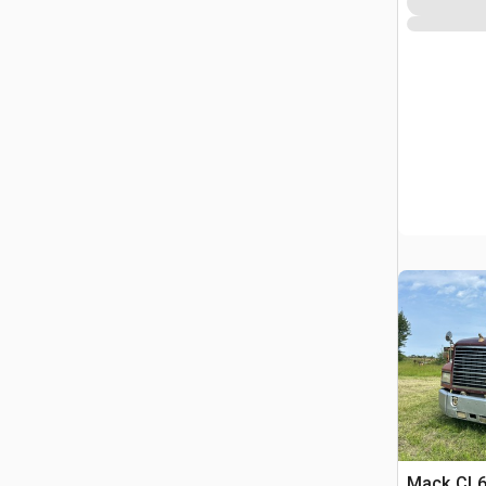
Mack CL6