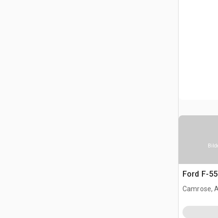
Bild
Ford F-5
Camrose, 