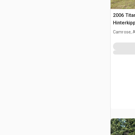
2006 Tita
Hinterkip
Camrose, 