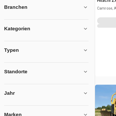
Hitachi Z
Branchen
Camrose, 
Kategorien
Typen
Standorte
Jahr
Marken