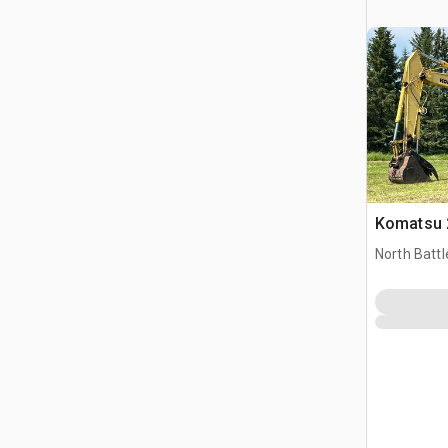
Komatsu 
North Battl
CAN