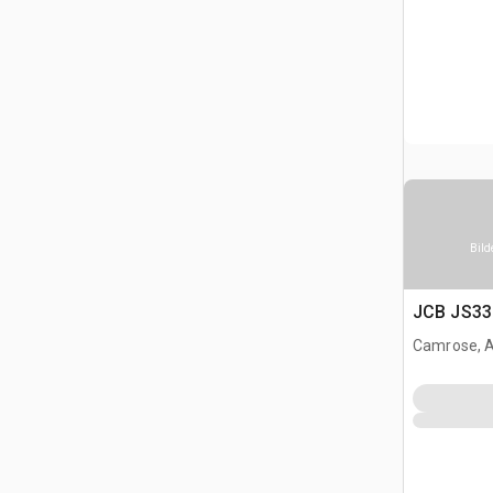
Bild
JCB JS33
Camrose, 