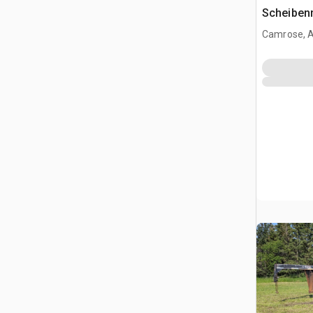
Scheiben
Camrose, 