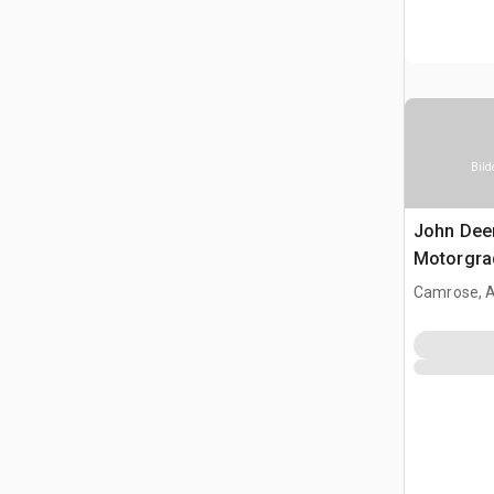
Bild
John Dee
Motorgra
Camrose, 