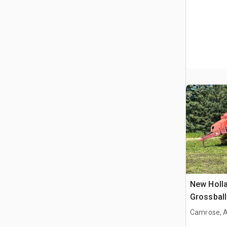
New Holla
Grossbal
Camrose, 