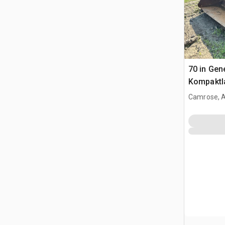
70 in Gen
Kompaktl
Camrose, 