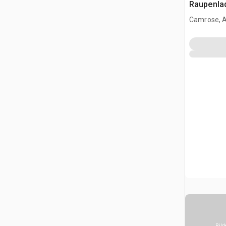
Raupenla
Camrose, 
Bild