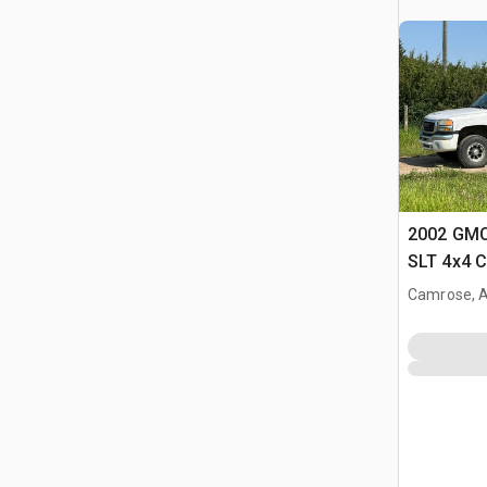
2002 GMC
SLT 4x4 C
Camrose, 