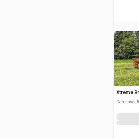
Xtreme 94
Camrose, 