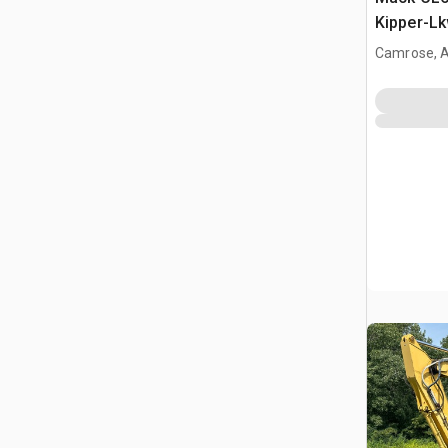
Kipper-L
Camrose, 