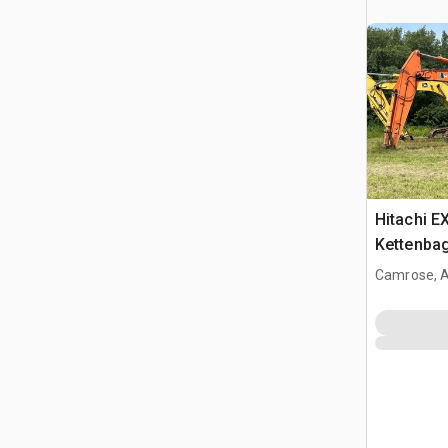
Hitachi E
Kettenba
Camrose, 