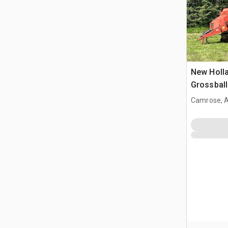
New Holla
Grossbal
Camrose, 