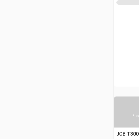
Bild
JCB T300