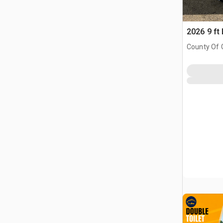
2026 9 ft
County Of G
AB, CAN