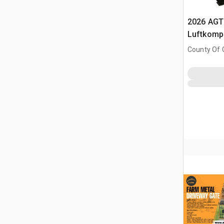
2026 AGT
Luftkomp
County Of G
AB, CAN