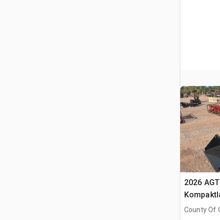
2026 AGT
Kompaktl
County Of G
AB, CAN