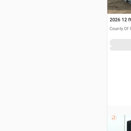
2026 12 f
County Of G
AB, CAN