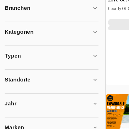
Branchen
County Of 
Prairie No.
Kategorien
Typen
Standorte
Jahr
Marken