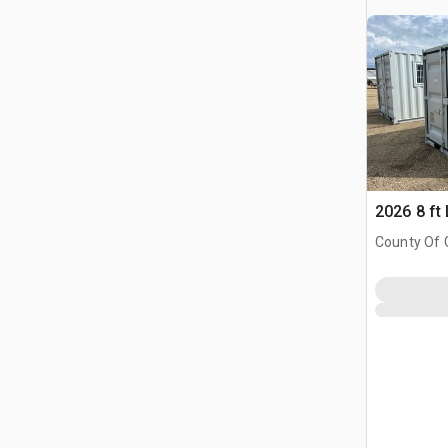
2026 8 ft
County Of G
AB, CAN