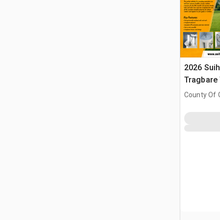
2026 Suih
Tragbare 
County Of G
AB, CAN