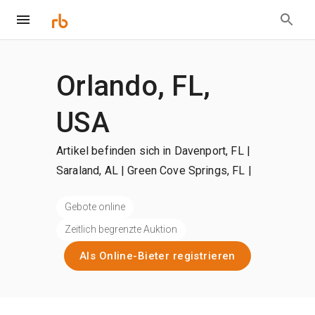
Orlando, FL,
USA
Artikel befinden sich in Davenport, FL |
Saraland, AL | Green Cove Springs, FL
|
+mehr
Gebote online
Zeitlich begrenzte Auktion
Als Online-Bieter registrieren