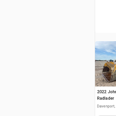
2022 John
Radlader
Davenport,