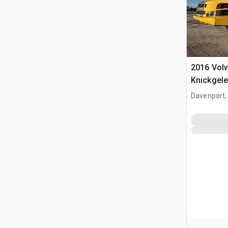
2016 Vol
Knickgele
Davenport,