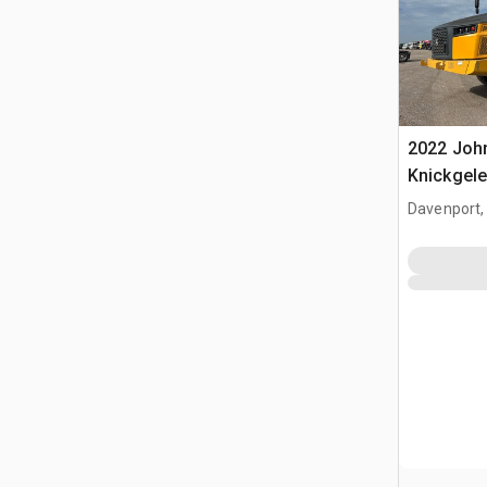
2022 Joh
Knickgele
Davenport,