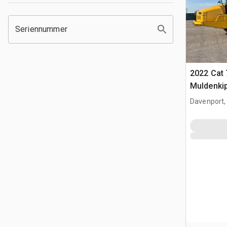
Seriennummer
2022 Cat 
Muldenki
Davenport,