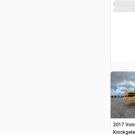
2017 Vol
Knickgele