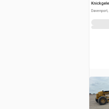
Knickgele
Davenport,