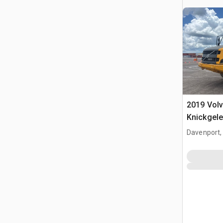
2019 Vol
Knickgele
Davenport,