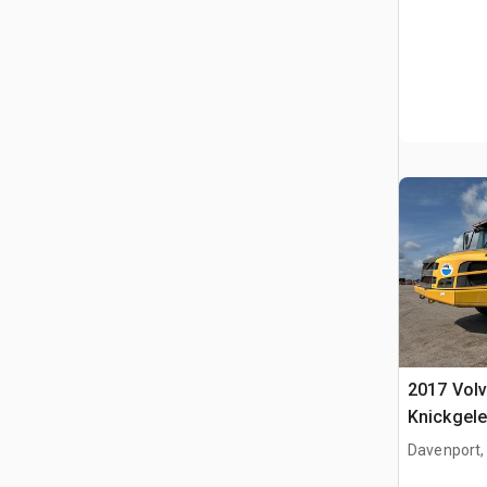
2017 Vol
Knickgele
Davenport,