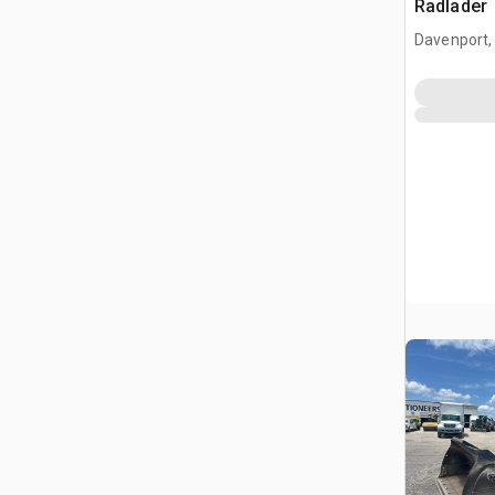
Radlader
Davenport,