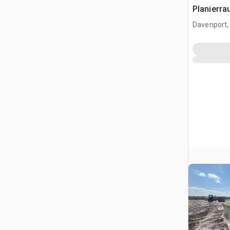
Planierra
Davenport,