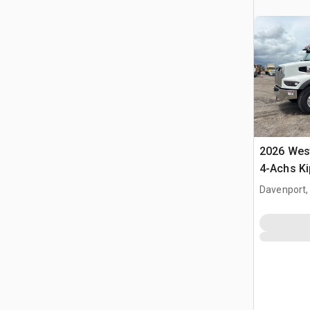
2026 West
4-Achs K
Davenport,