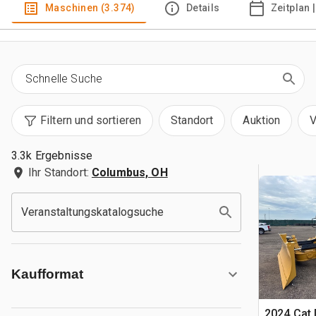
Maschinen (3.374)
Details
Zeitplan 
Filtern und sortieren
Standort
Auktion
V
3.3k Ergebnisse
Ihr Standort:
Columbus, OH
Veranstaltungskatalogsuche
Kaufformat
2024 Cat