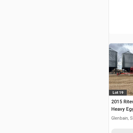
Lot 19
2015 Rite
Heavy Eg
Glenbain, 