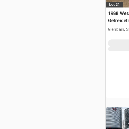
Lot 24
1988 West
Getreidet
Glenbain, 