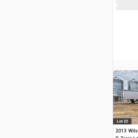
Lot 22
2013 Wils