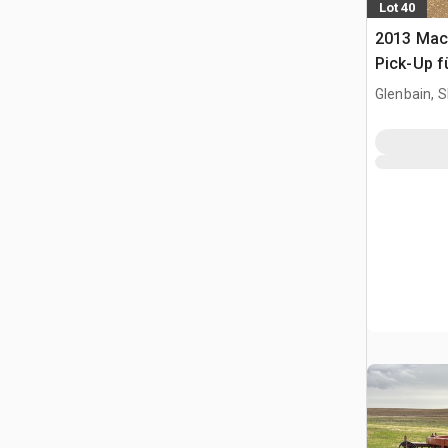
Lot 40
2013 Mac
Pick-Up 
Glenbain, 