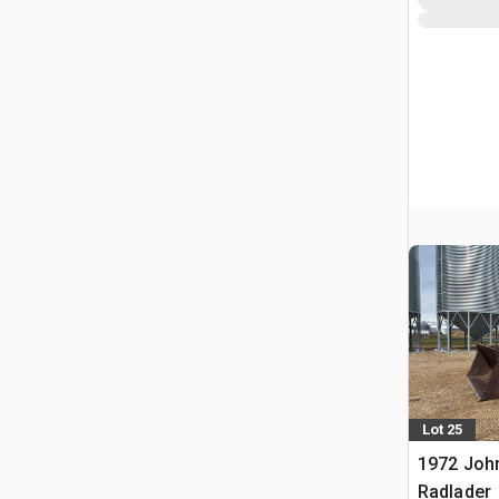
Lot 25
1972 Joh
Radlader