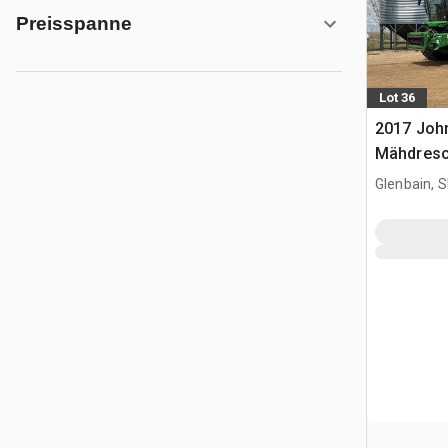
Preisspanne
Lot 36
2017 Joh
Mähdresc
Glenbain, 