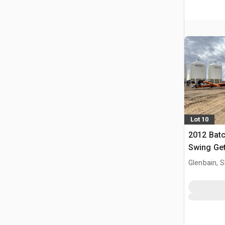
Lot 10
2012 Batc
Swing Get
Glenbain, 