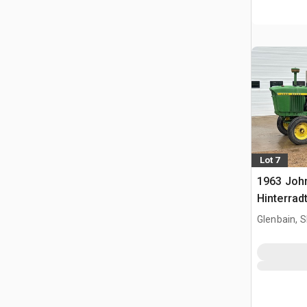
Lot 7
1963 Joh
Hinterrad
Glenbain, 