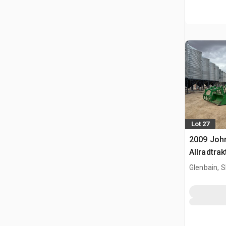
Lot 27
2009 Joh
Allradtrak
Glenbain, 