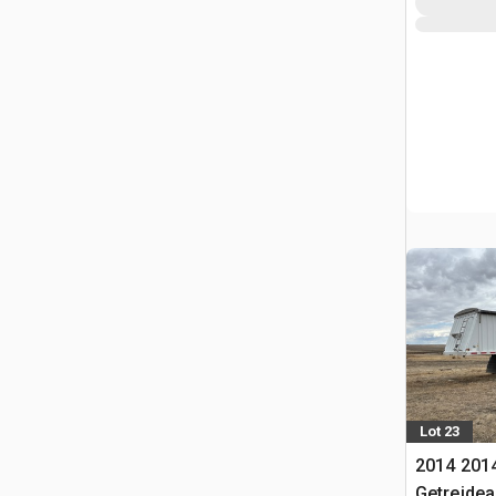
Lot 23
2014 2014 
Getreide