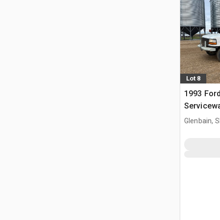
Lot 8
1993 Ford
Servicew
Glenbain, 