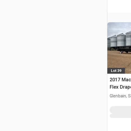
Lot 39
2017 Mac
Flex Drap
Glenbain, 