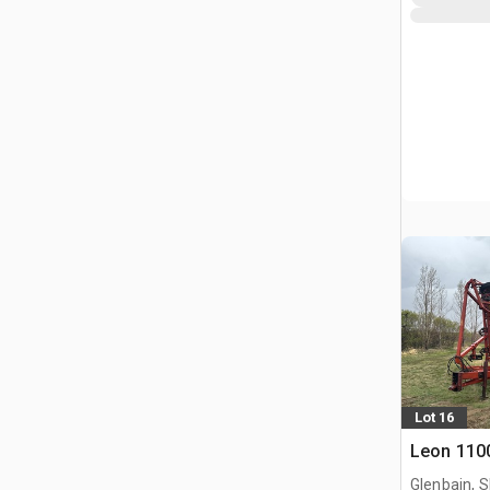
Lot 16
Leon 1100
Glenbain, 