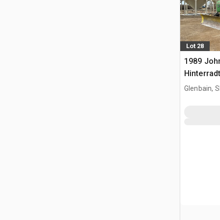
Lot 28
1989 Joh
Hinterrad
Glenbain, 