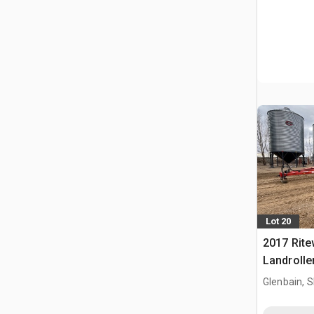
Lot 20
2017 Rite
Landrolle
Glenbain, 