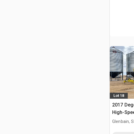
Lot 18
2017 Dege
High-Spe
Glenbain, 