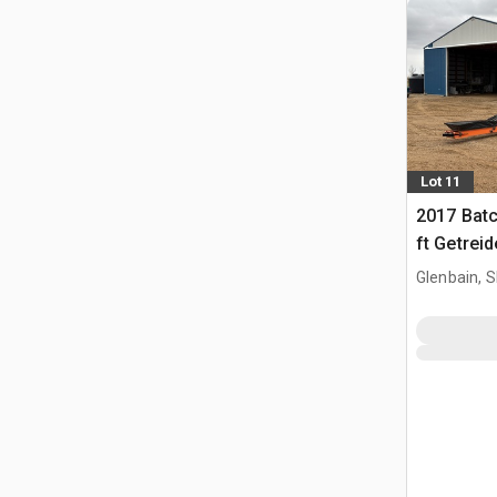
Lot 11
2017 Batc
ft Getrei
Glenbain, 