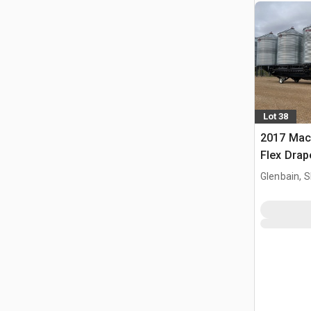
Lot 38
2017 Mac
Flex Drap
Glenbain, 