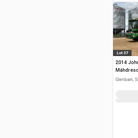
Lot 37
2014 Joh
Mähdresc
Glenbain, 