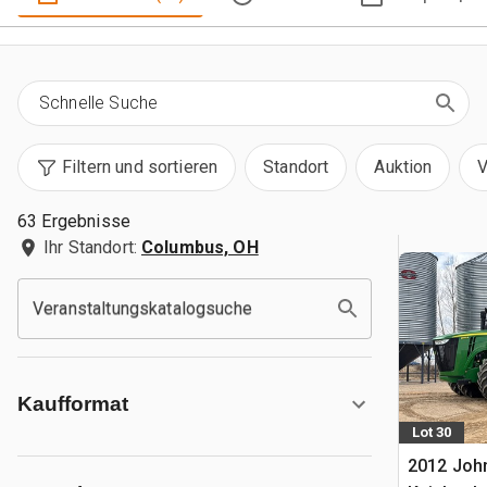
Filtern und sortieren
Standort
Auktion
V
63 Ergebnisse
Ihr Standort:
Columbus, OH
Veranstaltungskatalogsuche
Kaufformat
Lot 30
2012 Joh