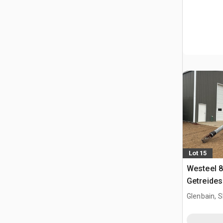
Lot 15
Westeel 84
Getreide
Glenbain, 