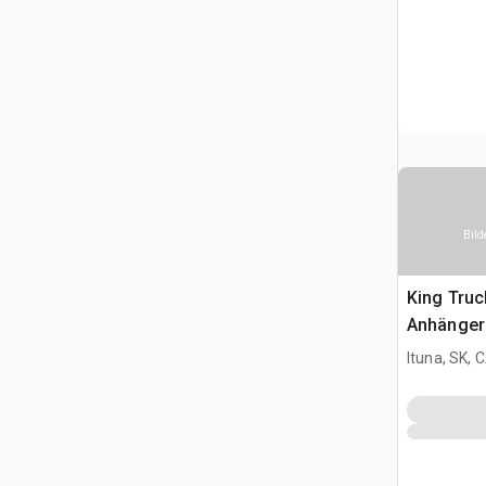
Bild
King Truc
Anhänger
Ituna, SK, 