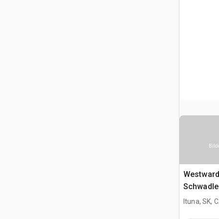
Bild
Westward
Schwadle
Ituna, SK, 