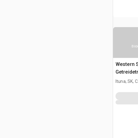
Bild
Western S
Getreidet
Ituna, SK, 