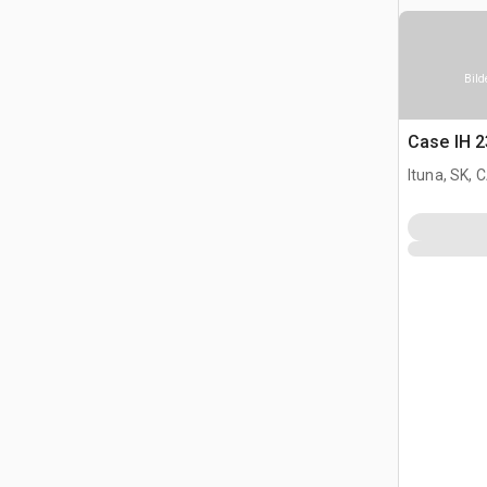
Bild
Case IH 
Ituna, SK, 