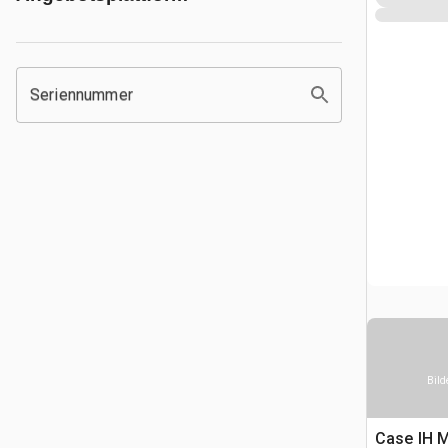
Seriennummer
Bild
Case IH M