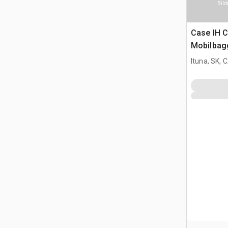
Bild
Case IH C
Mobilbag
Ituna, SK, 