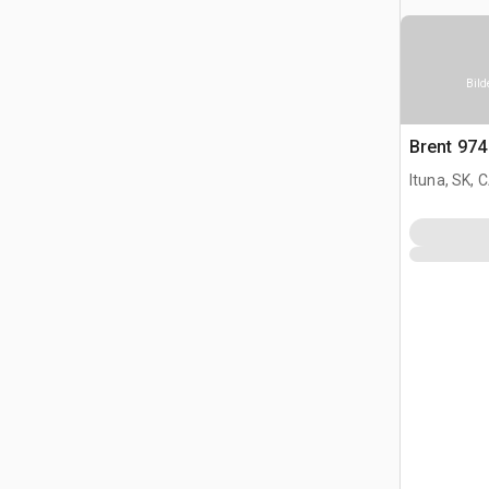
Bild
Brent 97
Ituna, SK, 