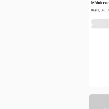
Mähdresc
Ituna, SK, 