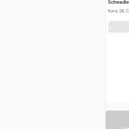
Schwadle
Ituna, SK, 
Bild