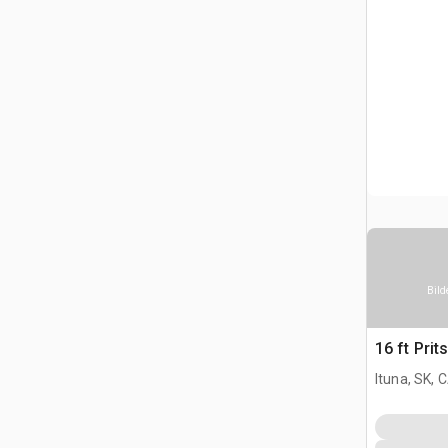
Bild
16 ft Pri
Ituna, SK, 