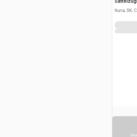
Sattelzu
Ituna, SK, 
Bild