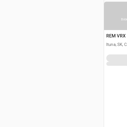
Bild
REM VRX 
Ituna, SK, 