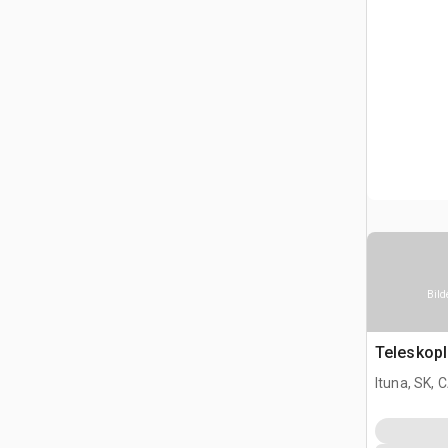
Bild
Teleskopl
Ituna, SK, 