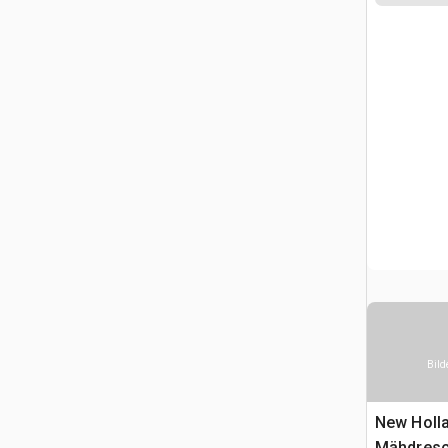
Bild
New Holla
Mähdresc