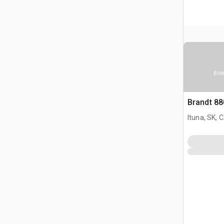
Bild
Brandt 8
Ituna, SK, 