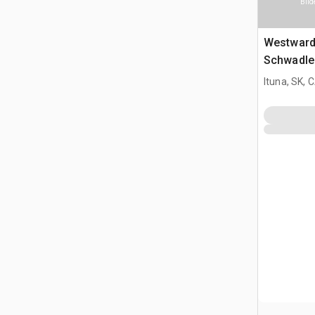
Bild
Westward
Schwadle
Ituna, SK, 