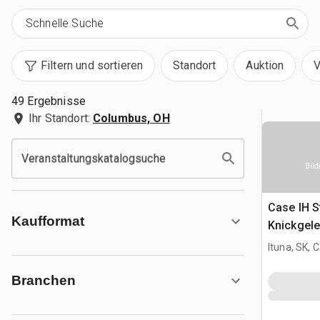
Filtern und sortieren
Standort
Auktion
V
49 Ergebnisse
Ihr Standort:
Columbus, OH
Veranstaltungskatalogsuche
Bild
Case IH S
Kaufformat
Knickgele
Ituna, SK, 
Branchen