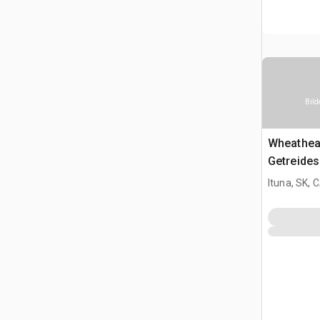
Bild
Wheathea
Getreide
Ituna, SK, 