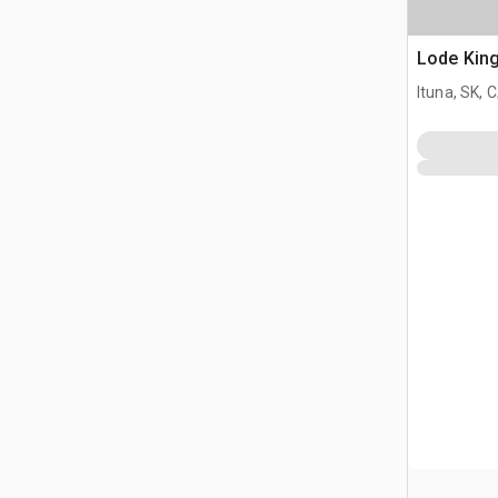
Lode King
Ituna, SK, 