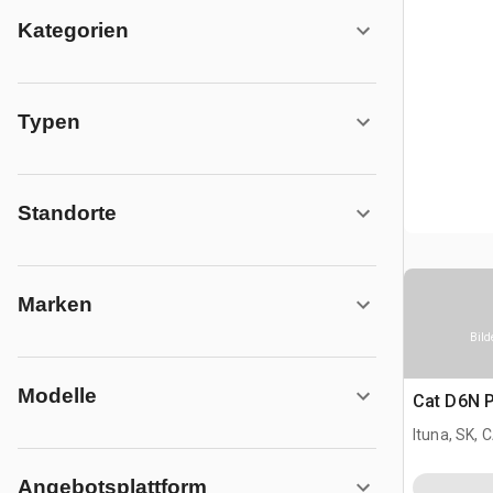
Kategorien
Typen
Standorte
Marken
Bild
Modelle
Cat D6N P
Ituna, SK, 
Angebotsplattform