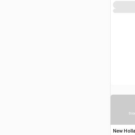
Bild
New Holl