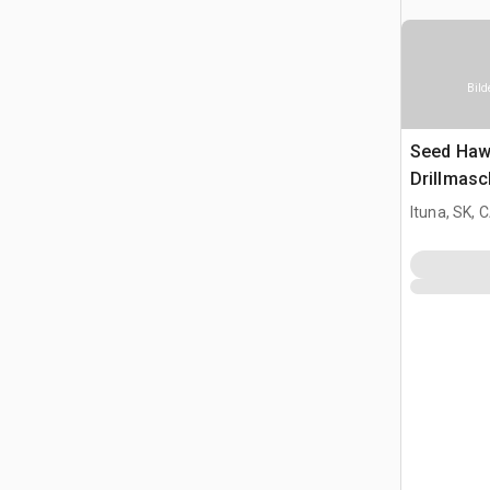
Bild
Seed Haw
Drillmasc
Ituna, SK, 