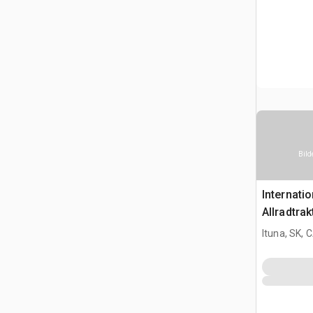
Bild
Internati
Allradtrak
Ituna, SK, 