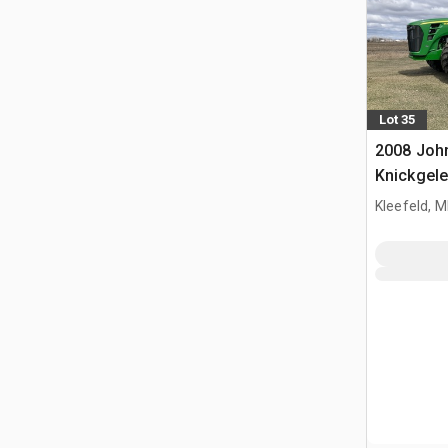
Lot 35
2008 Joh
Knickgele
Kleefeld, 