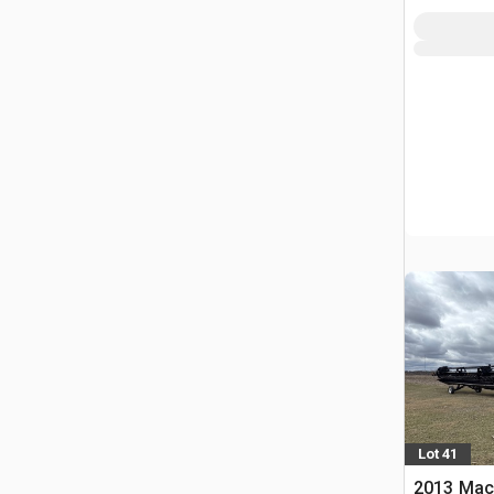
Lot 41
2013 Mac