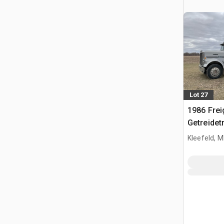
Lot 27
1986 Frei
Getreidet
Kleefeld, 