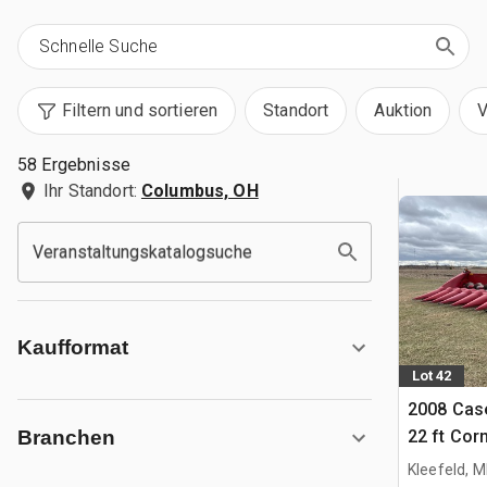
Filtern und sortieren
Standort
Auktion
V
58 Ergebnisse
Ihr Standort:
Columbus, OH
Veranstaltungskatalogsuche
Kaufformat
Lot 42
2008 Cas
22 ft Cor
Branchen
Kleefeld, 