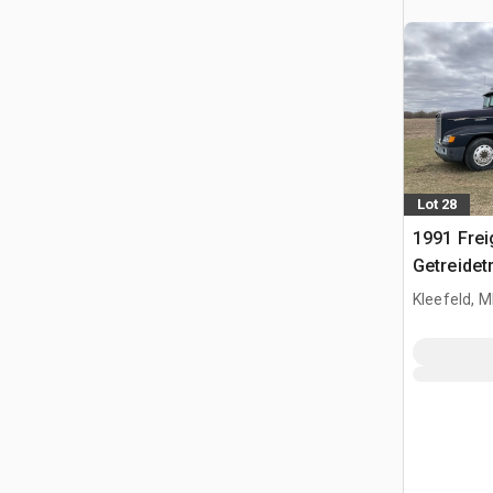
Lot 28
1991 Frei
Getreidet
Kleefeld, 