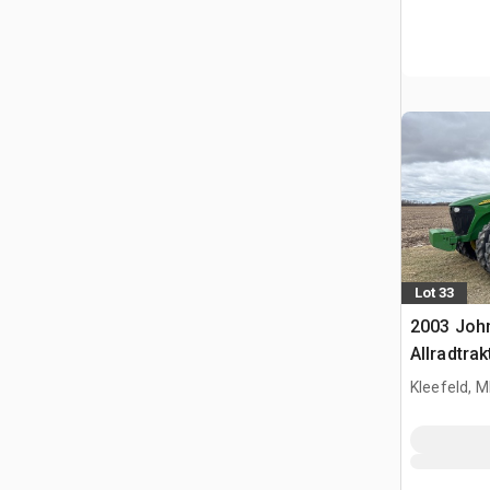
Lot 33
2003 Joh
Allradtrak
Kleefeld, 