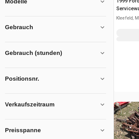
1999 Ford
Modelle
Servicew
Kleefeld, 
Gebrauch
Gebrauch (stunden)
Positionsnr.
Verkaufszeitraum
Preisspanne