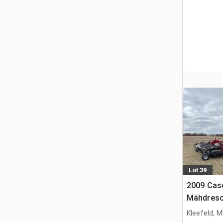
Lot 39
2009 Cas
Mähdresc
Kleefeld, 