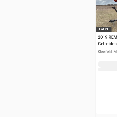
Lot 21
2019 REM
Getreide
Kleefeld, 