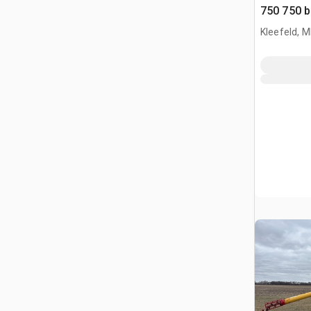
750 750 b
Getreide
Kleefeld, 