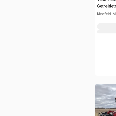
Getreidet
Kleefeld, 