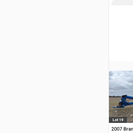
Lot 19
2007 Bran