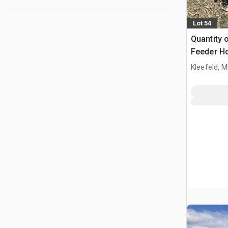
Lot 54
Quantity 
Feeder H
Kleefeld, 