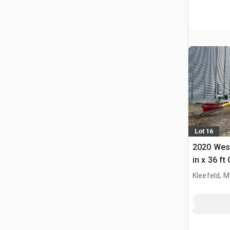
Lot 16
2020 West
in x 36 f
Kleefeld, 