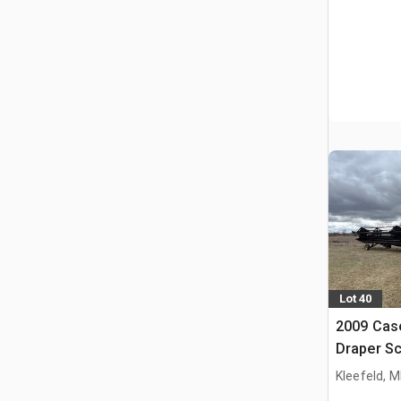
Lot 40
2009 Case
Draper S
Kleefeld, 