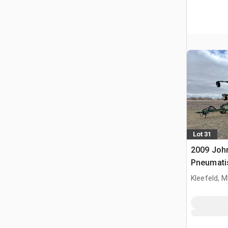
Lot 31
2009 John
Pneumati
Kleefeld, 