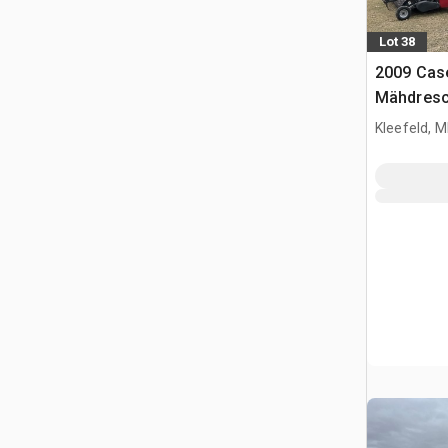
Lot 38
2009 Cas
Mähdresc
Kleefeld, 