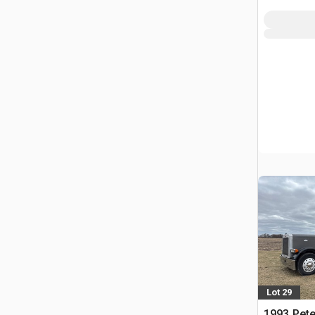
Lot 29
1993 Pete