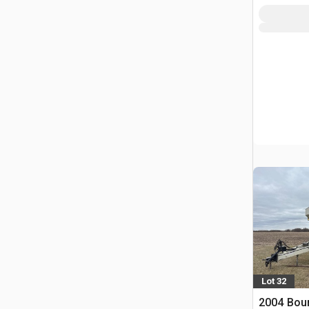
Lot 32
2004 Bour