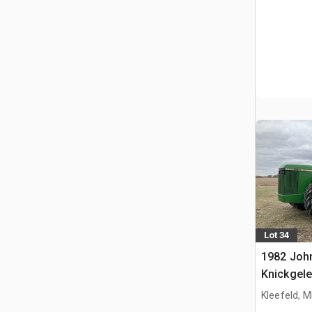
Lot 34
1982 Joh
Knickgele
Kleefeld, 