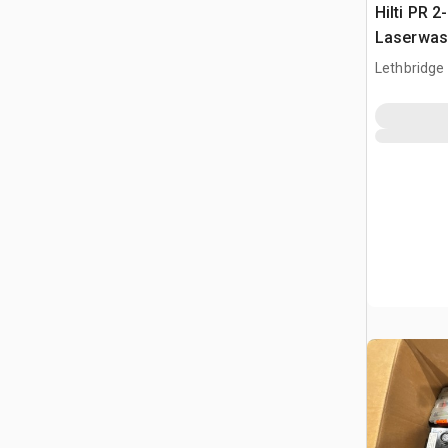
Hilti PR 2
Laserwa
Lethbridge