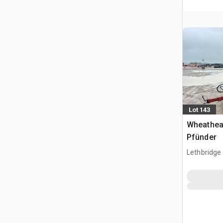
Lot 143
Wheathear
Pfünder
Lethbridge