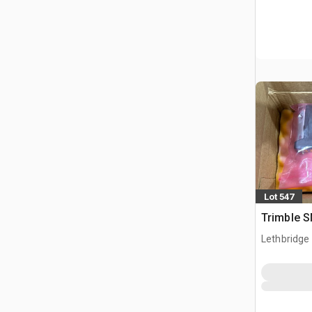
Lot 547
Trimble
Lethbridge