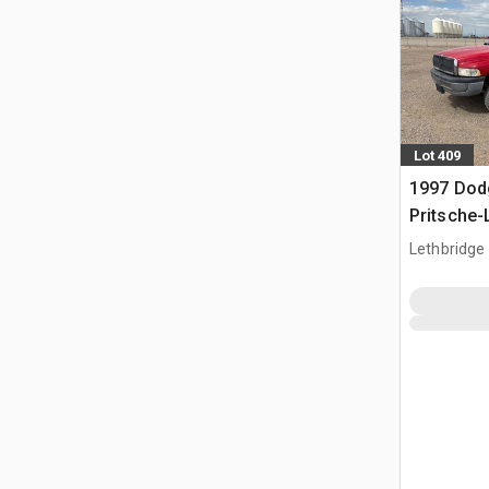
Lot 409
1997 Dod
Pritsche-
Lethbridge
AB, CAN