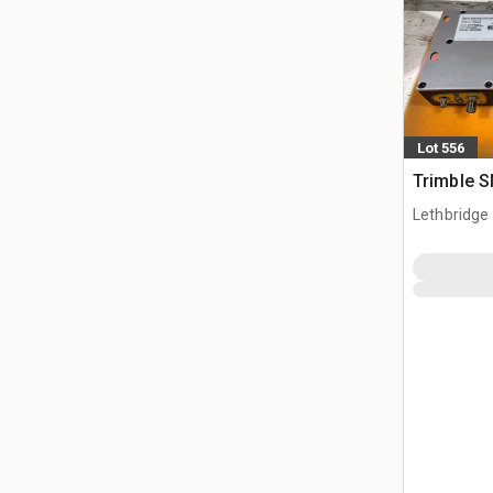
Lot 556
Trimble 
Lethbridge