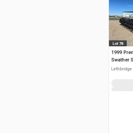
Lot 78
1999 Prem
Swather 
Lethbridge
CAN