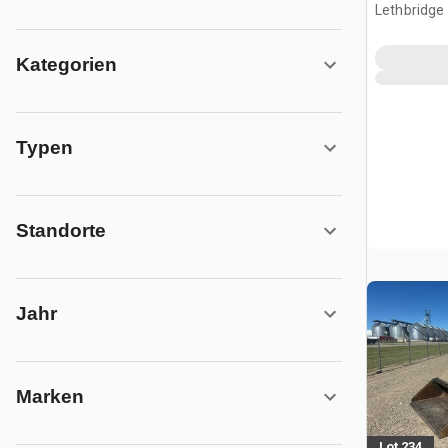
Lethbridge
CAN
Kategorien
Typen
Standorte
Jahr
Marken
Lot 234