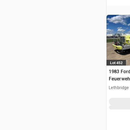
Lot 452
1983 Ford
Feuerwe
Lethbridge
CAN