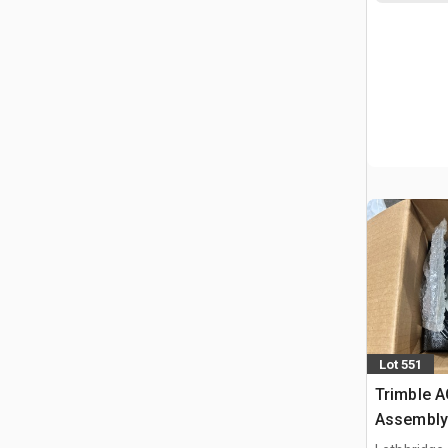
Lot 551
Trimble A
Assembly