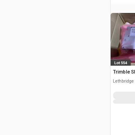
Lot 554
Trimble 
Lethbridge