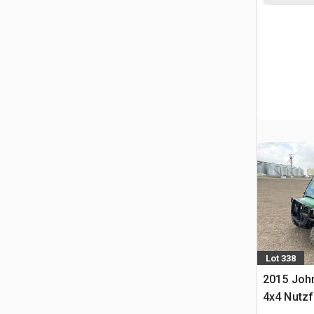
Lot 338
2015 John
4x4 Nutz