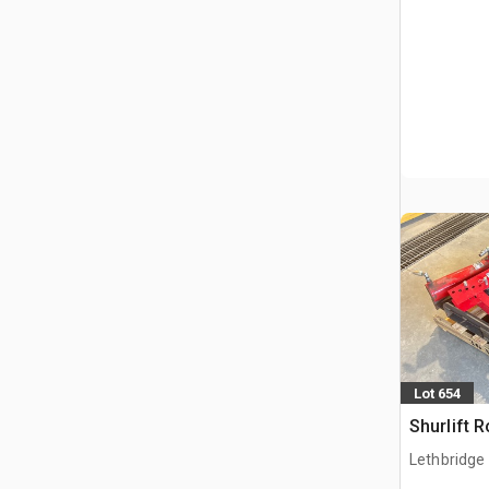
Lot 654
Shurlift 
Lethbridge