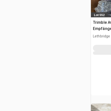
Lot 552
Trimble 
Empfäng
Lethbridge