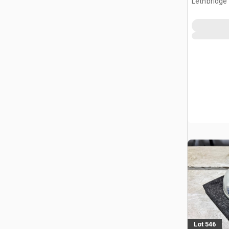
Lethbridge
Lot 546