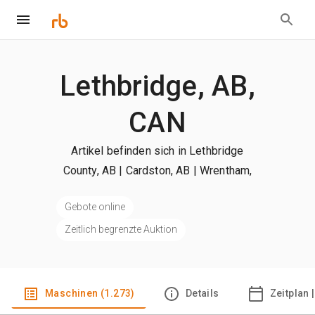
Lethbridge, AB,
CAN
Artikel befinden sich in Lethbridge
County, AB | Cardston, AB | Wrentham,
AB
| +mehr
Gebote online
Zeitlich begrenzte Auktion
Maschinen (1.273)
Details
Zeitplan 