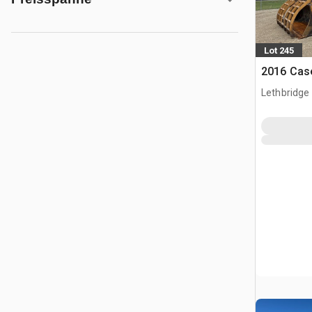
Lot 245
2016 Cas
Lethbridge
AB, CAN