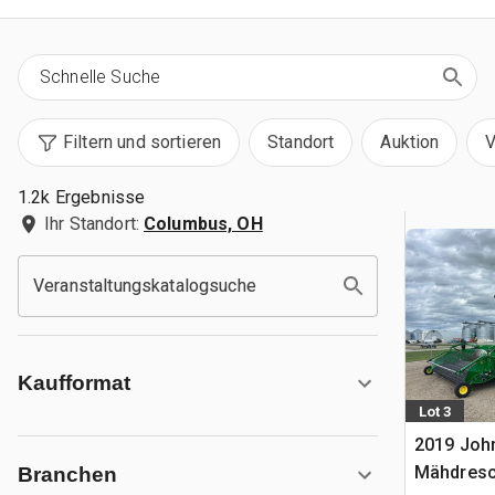
Filtern und sortieren
Standort
Auktion
V
1.2k Ergebnisse
Ihr Standort:
Columbus, OH
Veranstaltungskatalogsuche
Kaufformat
Lot 3
2019 Joh
Mähdresc
Branchen