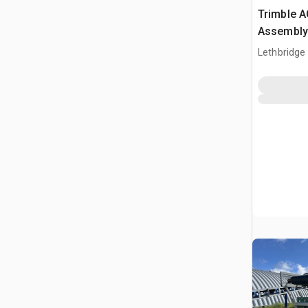
Trimble A
Assembly
Lethbridge