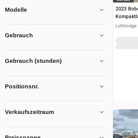
2023 Bob
Modelle
Kompaktl
Lethbridge
CAN
Gebrauch
Gebrauch (stunden)
Positionsnr.
Verkaufszeitraum
Preisspanne