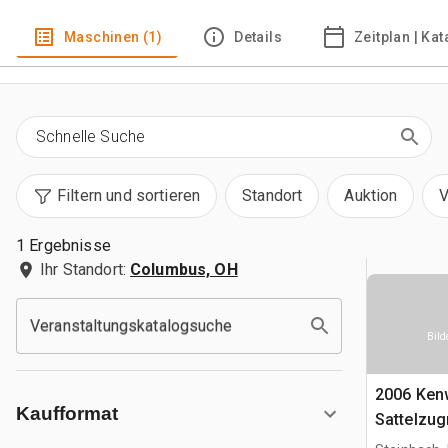
Maschinen (1)
Details
Zeitplan | Ka
Filtern und sortieren
Standort
Auktion
V
1 Ergebnisse
Ihr Standort:
Columbus, OH
Veranstaltungskatalogsuche
Bild
2006 Ken
Kaufformat
Sattelzu
Schlafkab