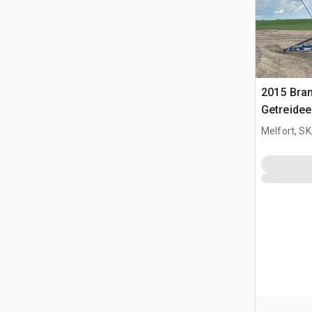
2015 Bran
Getreidee
Melfort, S