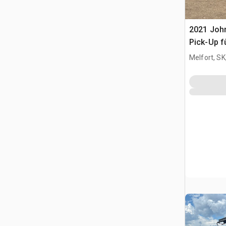
2021 John
Pick-Up 
Melfort, S