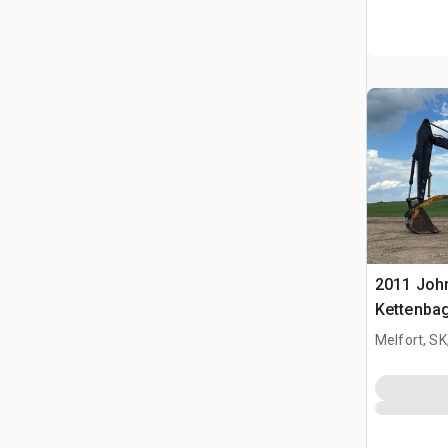
2011 Joh
Kettenba
Melfort, S