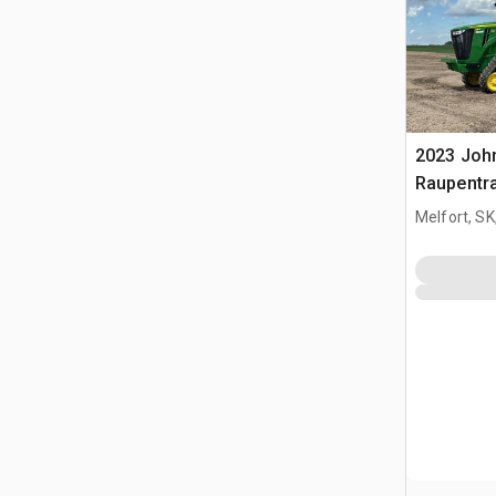
2023 Joh
Raupentra
Melfort, S