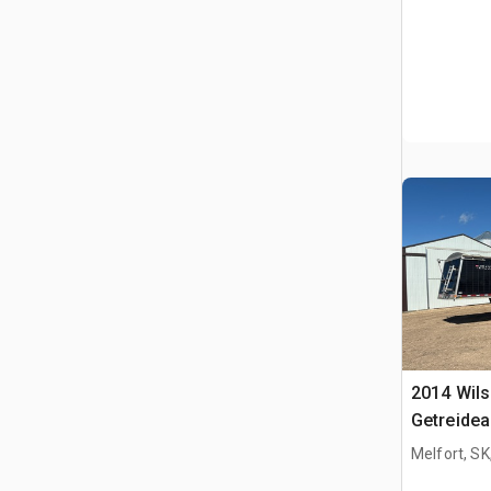
2014 Wils
Getreide
Melfort, S