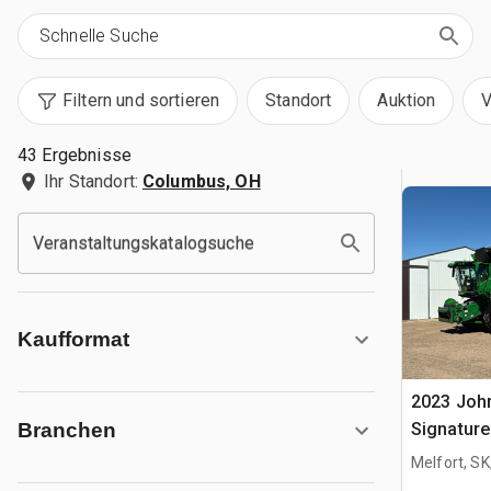
Filtern und sortieren
Standort
Auktion
V
43 Ergebnisse
Ihr Standort:
Columbus, OH
Veranstaltungskatalogsuche
Kaufformat
2023 Joh
Signature
Branchen
Mähdresc
Melfort, S