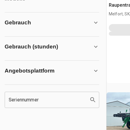
Raupentra
Melfort, S
Gebrauch
Gebrauch (stunden)
Angebotsplattform
Seriennummer