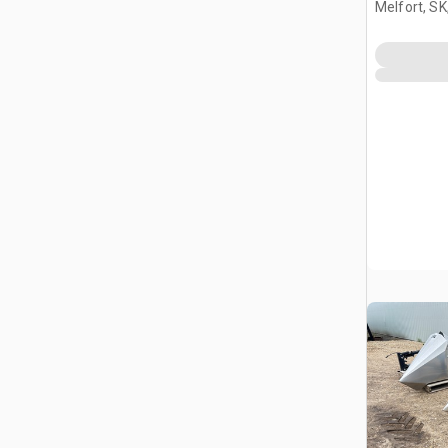
Melfort, S