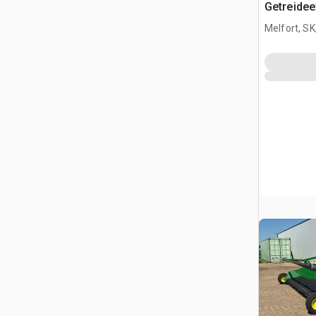
Getreidee
Melfort, S