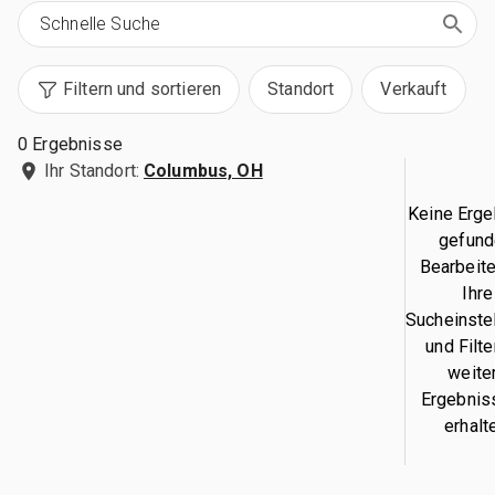
Filtern und sortieren
Standort
Verkauft
0 Ergebnisse
Ihr Standort:
Columbus, OH
Keine Erg
gefund
Bearbeite
Ihre
Sucheinste
und Filte
weite
Ergebnis
erhalt