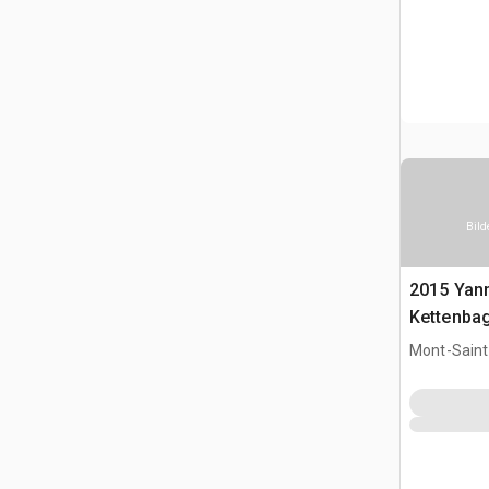
Bild
2015 Yan
Kettenba
Mont-Saint-
CAN