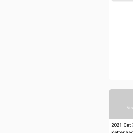
Bild
2021 Cat
Kettenba