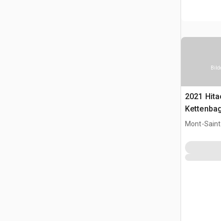
Bild
2021 Hit
Kettenba
Mont-Saint-
CAN