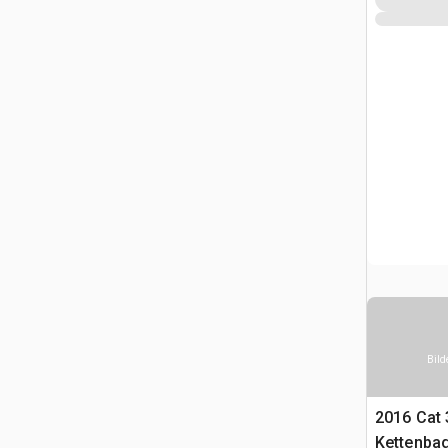
Bild
2016 Cat
Kettenba