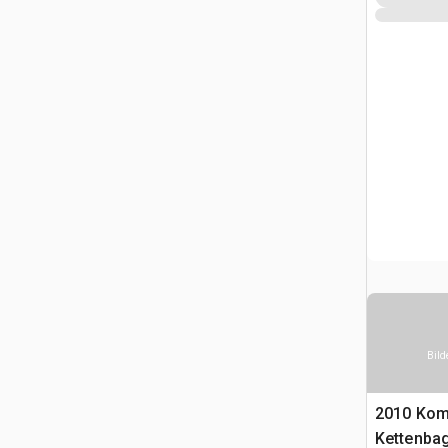
Bild
2010 Kom
Kettenba