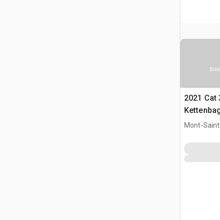
Bild
2021 Cat
Kettenba
Mont-Saint-
CAN