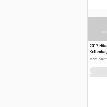
Bild
2017 Hit
Kettenba
Mont-Saint-
CAN