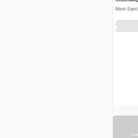
Mont-Saint-
CAN
Bild