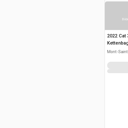
Bild
2022 Cat
Kettenba
Mont-Saint-
CAN