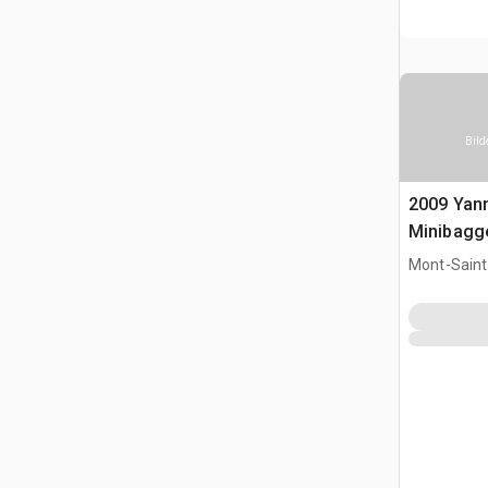
Bild
2009 Yan
Minibagg
Mont-Saint-
CAN