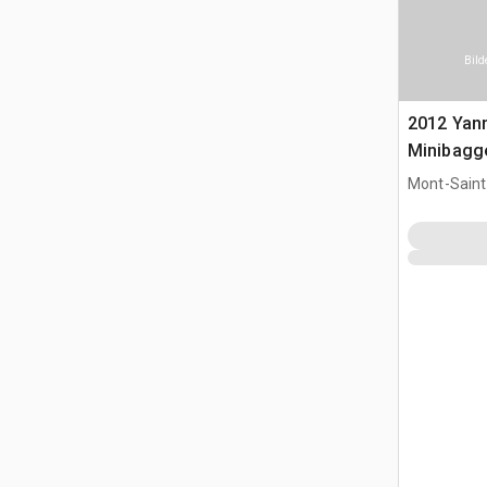
Bild
2012 Yan
Minibagg
Mont-Saint-
CAN