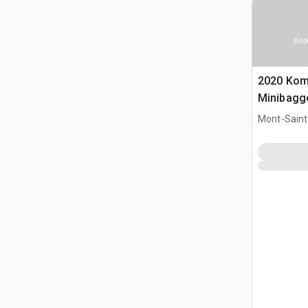
Bild
2020 Ko
Minibagg
Mont-Saint-
CAN