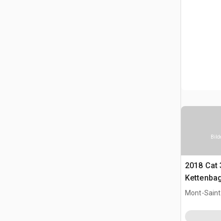
Bild
2018 Cat
Kettenba
Mont-Saint-
CAN