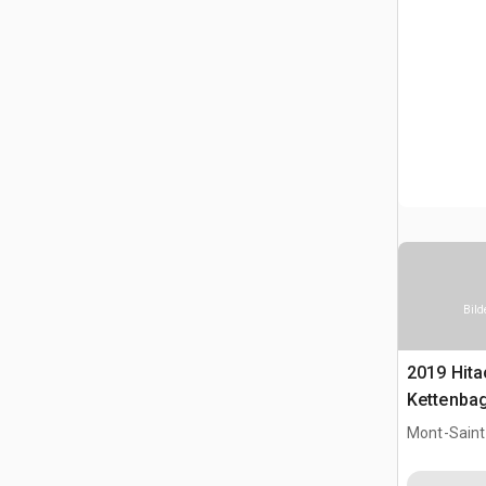
Bild
2019 Hit
Kettenba
Mont-Saint-
CAN