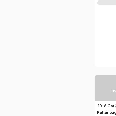
Bild
2018 Cat
Kettenba