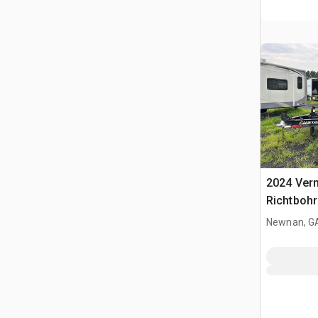
2024 Ver
Richtboh
Newnan, G