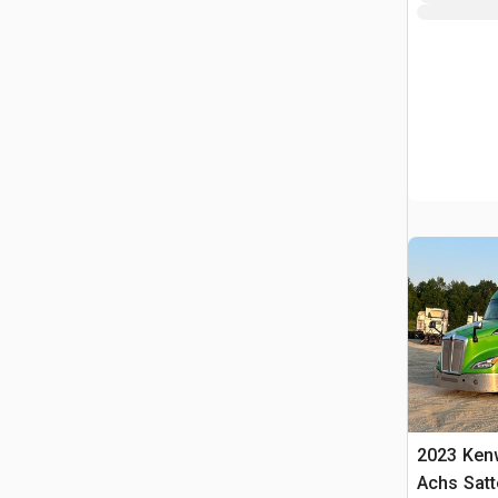
2023 Kenw
Achs Sat