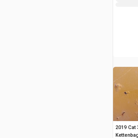
2019 Cat
Kettenba