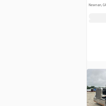
Newnan, G