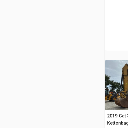
2019 Cat 
Kettenba