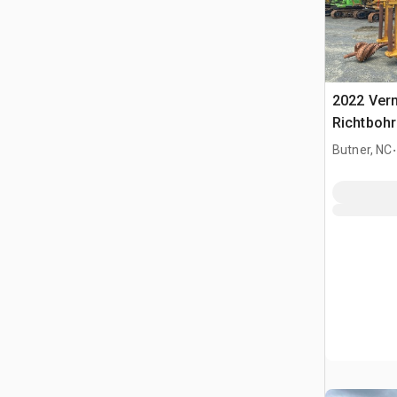
2022 Ver
Richtboh
.
Butner, NC