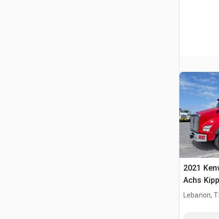
2021 Kenw
Achs Kip
Lebanon, 