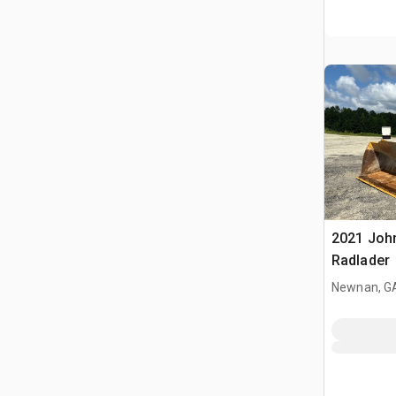
2021 Joh
Radlader
Newnan, G