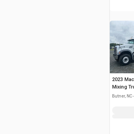
2023 Mac
Mixing Tr
.
Butner, NC