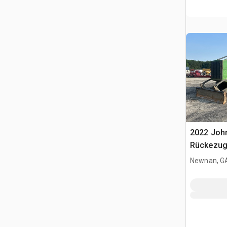
2022 John
Rückezu
Newnan, G