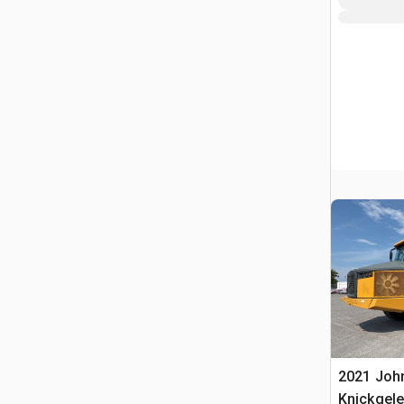
2021 John
Knickgele