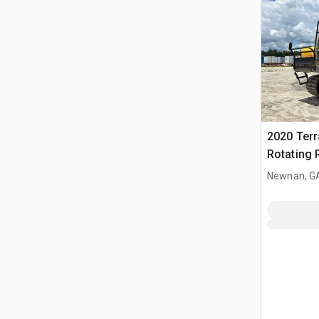
2020 Ter
Rotating 
Newnan, G