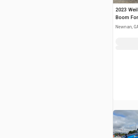
2023 Wei
Boom For
Newnan, G