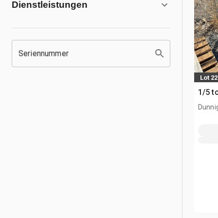
Dienstleistungen
Seriennummer
Lot 2
1/5 t
Dunni