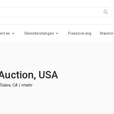
ert es
Dienstleistungen
Finanzierung
Standor
 Auction, USA
 Tulare, CA
| +mehr