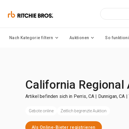
Nach Kategorie filtern
Auktionen
So funktioni
California Regional
Artikel befinden sich in Perris, CA | Dunnigan, CA |
Gebote online
Zeitlich begrenzte Auktion
Als Online-Bieter registrieren