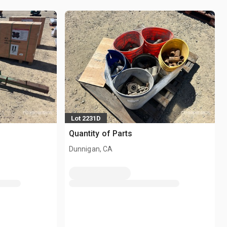
Lot 2231D
Quantity of Parts
Dunnigan, CA