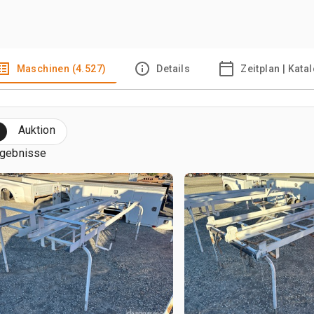
Maschinen (4.527)
Details
Zeitplan | Kata
Auktion
rgebnisse