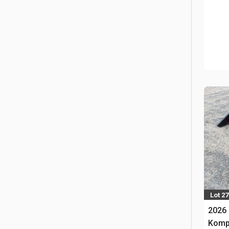
Lot 2
2026 
Komp