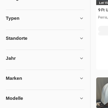
Lot 1
9 Ft 
Perris
Typen
Standorte
Jahr
Marken
Modelle