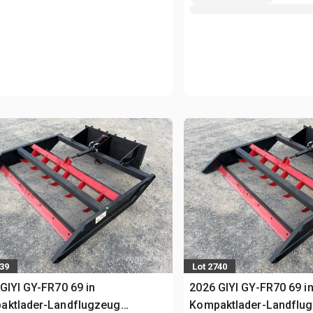
739
Lot 2740
GIYI GY-FR70 69 in
2026 GIYI GY-FR70 69 i
aktlader-Landflugzeug
Kompaktlader-Landflu