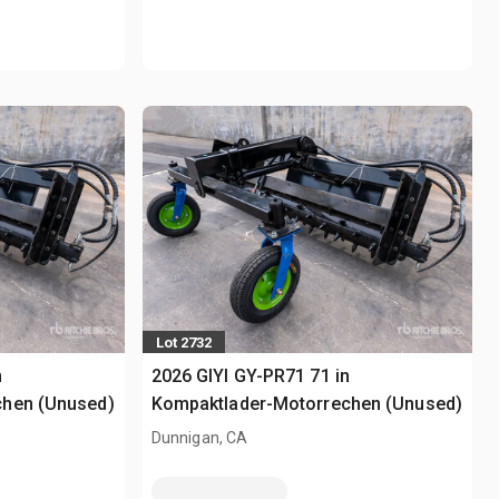
Lot 2732
n
2026 GIYI GY-PR71 71 in
chen (Unused)
Kompaktlader-Motorrechen (Unused)
Dunnigan, CA