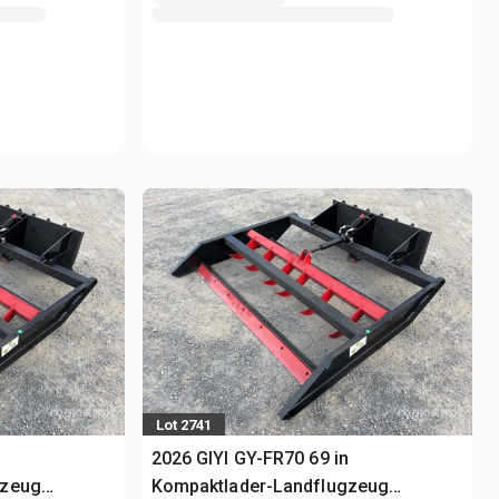
Lot 2741
n
2026 GIYI GY-FR70 69 in
gzeug
Kompaktlader-Landflugzeug