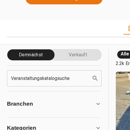
Alle
Demnächst
Verkauft
2.2k E
Veranstaltungskatalogsuche
Branchen
Kategorien