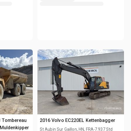
3 Tombereau
2016 Volvo EC220EL Kettenbagger
 Muldenkipper
.
St Aubin Sur Gaillon, HN, FRA
7.937 Std