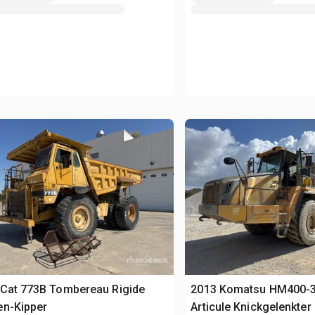
 Cat 773B Tombereau Rigide
2013 Komatsu HM400-
en-Kipper
Articule Knickgelenkter