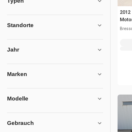
Typen
2012
Moto
Standorte
Bress
Jahr
Marken
Modelle
Gebrauch