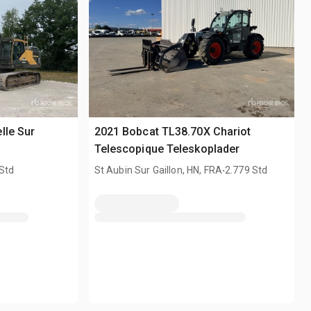
lle Sur
2021 Bobcat TL38.70X Chariot
Telescopique Teleskoplader
.
Std
St Aubin Sur Gaillon, HN, FRA
2.779 Std