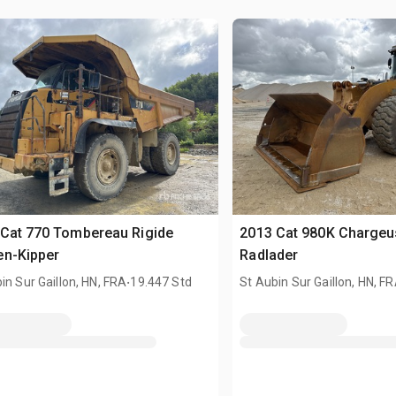
Cat 770 Tombereau Rigide
2013 Cat 980K Chargeu
en-Kipper
Radlader
.
in Sur Gaillon, HN, FRA
19.447 Std
St Aubin Sur Gaillon, HN, F