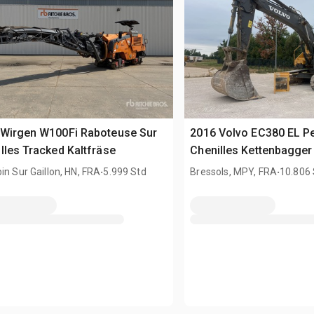
 Wirgen W100Fi Raboteuse Sur
2016 Volvo EC380 EL Pe
lles Tracked Kaltfräse
Chenilles Kettenbagger
.
.
in Sur Gaillon, HN, FRA
5.999 Std
Bressols, MPY, FRA
10.806 