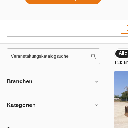
Alle
Veranstaltungskatalogsuche
1.2k E
Branchen
Kategorien