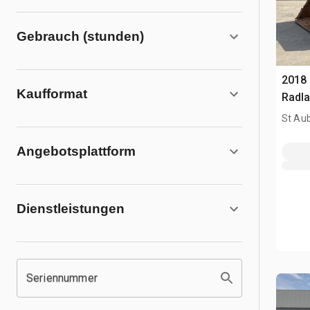
Gebrauch (stunden)
2018
Kaufformat
Radl
St Aub
Angebotsplattform
Dienstleistungen
Seriennummer