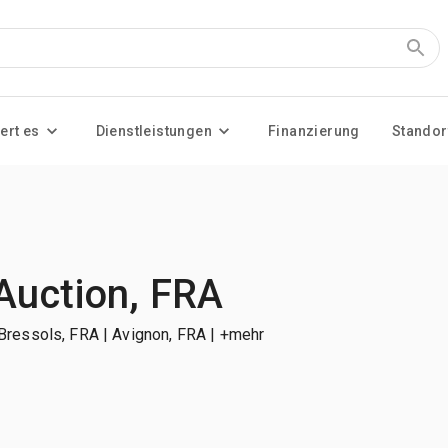
ert es
Dienstleistungen
Finanzierung
Standor
Auction, FRA
| Bressols, FRA | Avignon, FRA
| +mehr