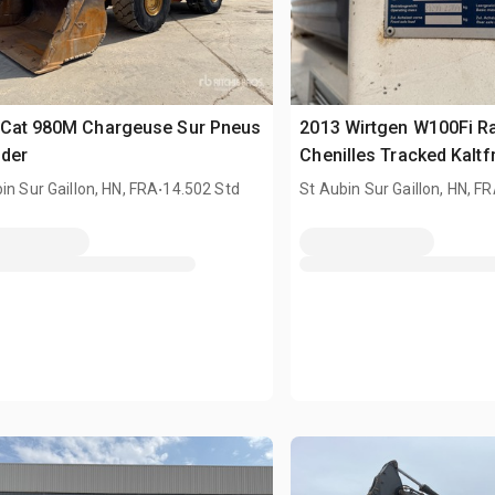
 Cat 980M Chargeuse Sur Pneus
2013 Wirtgen W100Fi R
ader
Chenilles Tracked Kaltf
.
in Sur Gaillon, HN, FRA
14.502 Std
St Aubin Sur Gaillon, HN, F