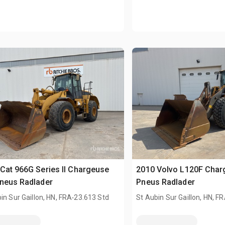
Cat 966G Series II Chargeuse
2010 Volvo L120F Char
neus Radlader
Pneus Radlader
.
in Sur Gaillon, HN, FRA
23.613 Std
St Aubin Sur Gaillon, HN, F