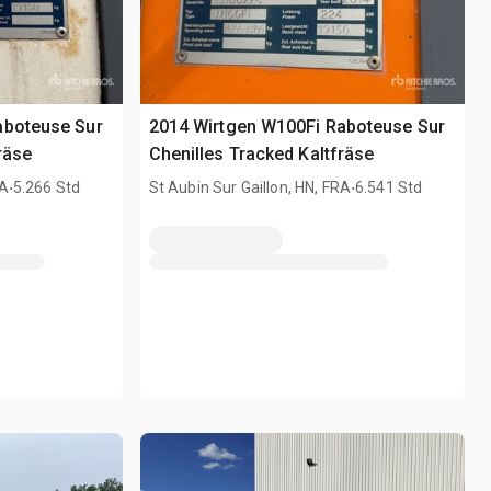
aboteuse Sur
2014 Wirtgen W100Fi Raboteuse Sur
räse
Chenilles Tracked Kaltfräse
.
.
RA
5.266 Std
St Aubin Sur Gaillon, HN, FRA
6.541 Std