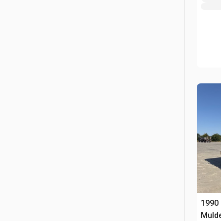
1990
Muld