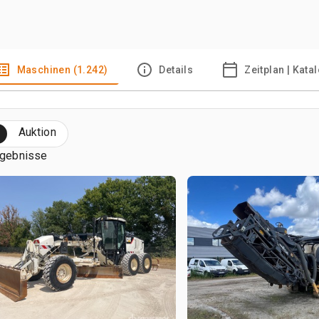
Maschinen (1.242)
Details
Zeitplan | Kata
Auktion
rgebnisse