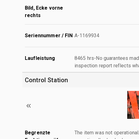
Bild, Ecke vorne
rechts
Seriennummer / FIN
A-1169934
Laufleistung
8465 hrs-No guarantees made
inspection report reflects wh
Control Station
Begrenzte
The item was not operationa