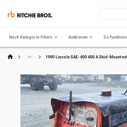
Nach Kategorie filtern
Auktionen
So funktioni
1990 Lincoln SAE-400 400 A Skid-Mounted