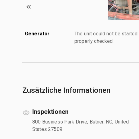
Generator
The unit could not be starte
properly checked.
Zusätzliche Informationen
Inspektionen
800 Business Park Drive, Butner, NC, United
States 27509