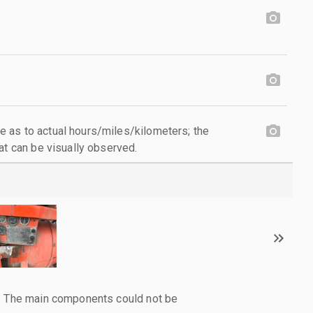
 as to actual hours/miles/kilometers; the
at can be visually observed.
l. The main components could not be