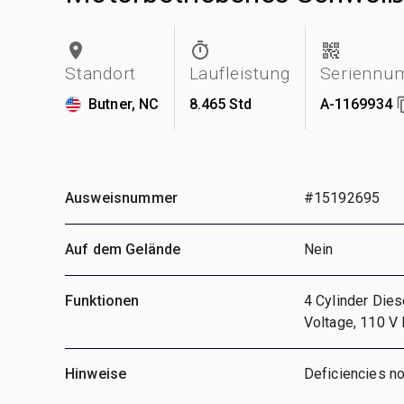
Standort
Laufleistung
Seriennu
Butner, NC
8.465 Std
A-1169934
Ausweisnummer
#15192695
Auf dem Gelände
Nein
Funktionen
4 Cylinder Dies
Voltage, 110 V
Hinweise
Deficiencies n