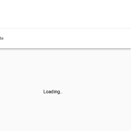
te
Loading...