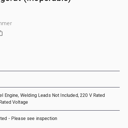
mmer
el Engine, Welding Leads Not Included, 220 V Rated
 Rated Voltage
oted - Please see inspection