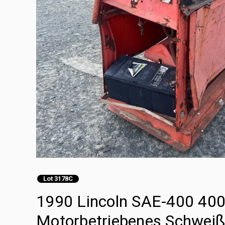
Lot 3178C
1990 Lincoln SAE-400 400
Motorbetriebenes Schweißg