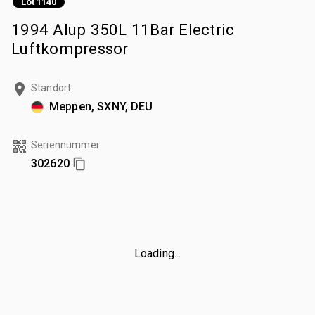
Lot 1140
1994 Alup 350L 11Bar Electric
Luftkompressor
Standort
Meppen, SXNY, DEU
Seriennummer
302620
Loading...