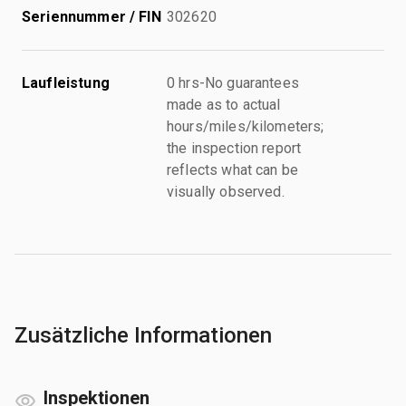
Seriennummer / FIN
302620
Laufleistung
0 hrs-No guarantees
made as to actual
hours/miles/kilometers;
the inspection report
reflects what can be
visually observed.
Zusätzliche Informationen
Inspektionen