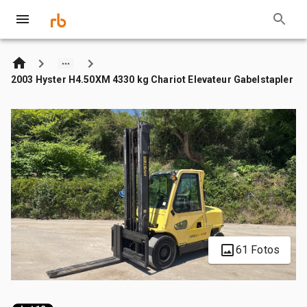
2003 Hyster H4.50XM 4330 kg Chariot Elevateur Gabelstapler
61 Fotos