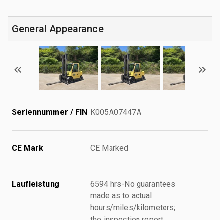
General Appearance
Seriennummer / FIN
K005A07447A
CE Mark
CE Marked
Laufleistung
6594 hrs-No guarantees
made as to actual
hours/miles/kilometers;
the inspection report