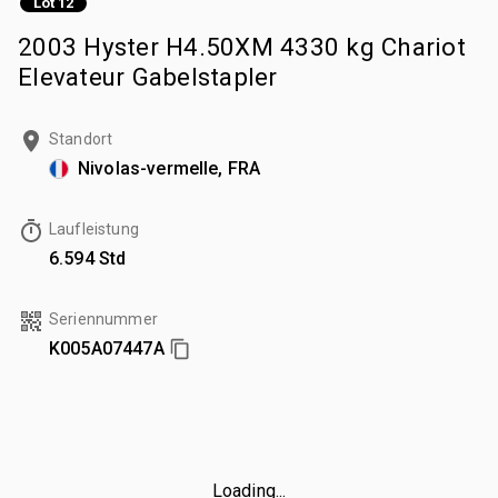
Lot 12
2003 Hyster H4.50XM 4330 kg Chariot
Elevateur Gabelstapler
Standort
Nivolas-vermelle, FRA
Laufleistung
6.594 Std
Seriennummer
K005A07447A
Loading...