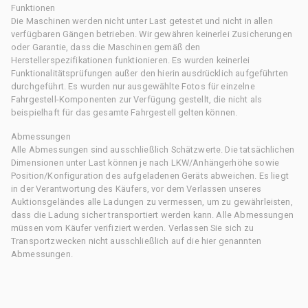
Funktionen
Die Maschinen werden nicht unter Last getestet und nicht in allen
verfügbaren Gängen betrieben. Wir gewähren keinerlei Zusicherungen
oder Garantie, dass die Maschinen gemäß den
Herstellerspezifikationen funktionieren. Es wurden keinerlei
Funktionalitätsprüfungen außer den hierin ausdrücklich aufgeführten
durchgeführt. Es wurden nur ausgewählte Fotos für einzelne
Fahrgestell-Komponenten zur Verfügung gestellt, die nicht als
beispielhaft für das gesamte Fahrgestell gelten können.
Abmessungen
Alle Abmessungen sind ausschließlich Schätzwerte. Die tatsächlichen
Dimensionen unter Last können je nach LKW/Anhängerhöhe sowie
Position/Konfiguration des aufgeladenen Geräts abweichen. Es liegt
in der Verantwortung des Käufers, vor dem Verlassen unseres
Auktionsgeländes alle Ladungen zu vermessen, um zu gewährleisten,
dass die Ladung sicher transportiert werden kann. Alle Abmessungen
müssen vom Käufer verifiziert werden. Verlassen Sie sich zu
Transportzwecken nicht ausschließlich auf die hier genannten
Abmessungen.