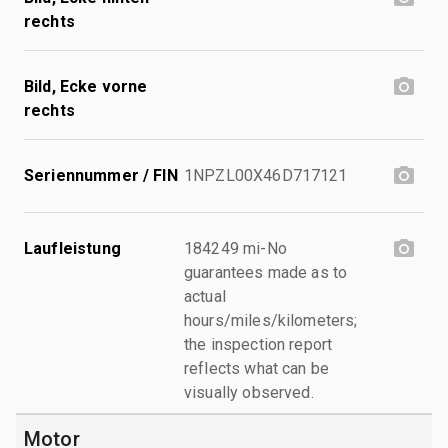
rechts
Bild, Ecke vorne
rechts
Seriennummer / FIN
1NPZL00X46D717121
Laufleistung
184249 mi-No
guarantees made as to
actual
hours/miles/kilometers;
the inspection report
reflects what can be
visually observed.
Motor