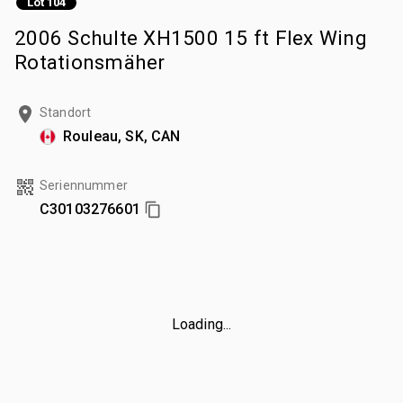
Lot 104
2006 Schulte XH1500 15 ft Flex Wing
Rotationsmäher
Standort
Rouleau, SK, CAN
Seriennummer
C30103276601
Loading...