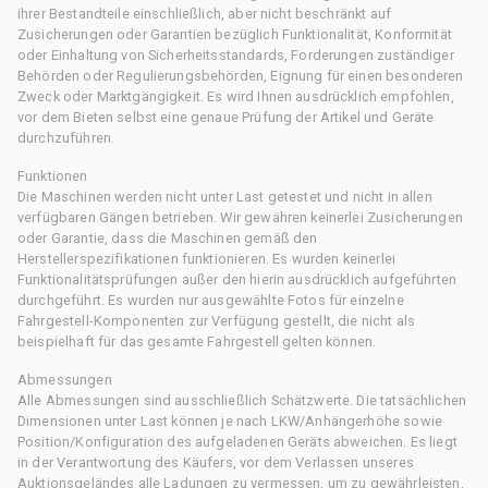
ihrer Bestandteile einschließlich, aber nicht beschränkt auf
Zusicherungen oder Garantien bezüglich Funktionalität, Konformität
oder Einhaltung von Sicherheitsstandards, Forderungen zuständiger
Behörden oder Regulierungsbehörden, Eignung für einen besonderen
Zweck oder Marktgängigkeit. Es wird Ihnen ausdrücklich empfohlen,
vor dem Bieten selbst eine genaue Prüfung der Artikel und Geräte
durchzuführen.
Funktionen
Die Maschinen werden nicht unter Last getestet und nicht in allen
verfügbaren Gängen betrieben. Wir gewähren keinerlei Zusicherungen
oder Garantie, dass die Maschinen gemäß den
Herstellerspezifikationen funktionieren. Es wurden keinerlei
Funktionalitätsprüfungen außer den hierin ausdrücklich aufgeführten
durchgeführt. Es wurden nur ausgewählte Fotos für einzelne
Fahrgestell-Komponenten zur Verfügung gestellt, die nicht als
beispielhaft für das gesamte Fahrgestell gelten können.
Abmessungen
Alle Abmessungen sind ausschließlich Schätzwerte. Die tatsächlichen
Dimensionen unter Last können je nach LKW/Anhängerhöhe sowie
Position/Konfiguration des aufgeladenen Geräts abweichen. Es liegt
in der Verantwortung des Käufers, vor dem Verlassen unseres
Auktionsgeländes alle Ladungen zu vermessen, um zu gewährleisten,