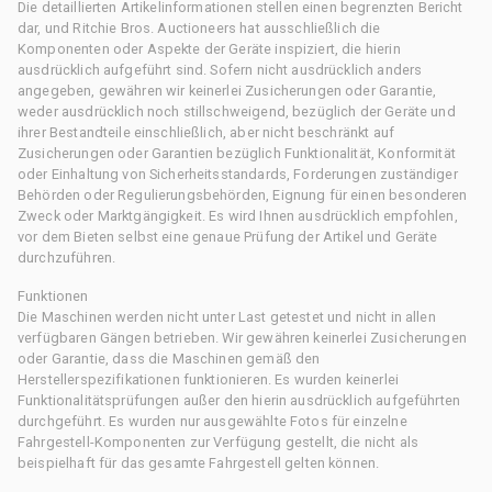
Die detaillierten Artikelinformationen stellen einen begrenzten Bericht
dar, und Ritchie Bros. Auctioneers hat ausschließlich die
Komponenten oder Aspekte der Geräte inspiziert, die hierin
ausdrücklich aufgeführt sind. Sofern nicht ausdrücklich anders
angegeben, gewähren wir keinerlei Zusicherungen oder Garantie,
weder ausdrücklich noch stillschweigend, bezüglich der Geräte und
ihrer Bestandteile einschließlich, aber nicht beschränkt auf
Zusicherungen oder Garantien bezüglich Funktionalität, Konformität
oder Einhaltung von Sicherheitsstandards, Forderungen zuständiger
Behörden oder Regulierungsbehörden, Eignung für einen besonderen
Zweck oder Marktgängigkeit. Es wird Ihnen ausdrücklich empfohlen,
vor dem Bieten selbst eine genaue Prüfung der Artikel und Geräte
durchzuführen.
Funktionen
Die Maschinen werden nicht unter Last getestet und nicht in allen
verfügbaren Gängen betrieben. Wir gewähren keinerlei Zusicherungen
oder Garantie, dass die Maschinen gemäß den
Herstellerspezifikationen funktionieren. Es wurden keinerlei
Funktionalitätsprüfungen außer den hierin ausdrücklich aufgeführten
durchgeführt. Es wurden nur ausgewählte Fotos für einzelne
Fahrgestell-Komponenten zur Verfügung gestellt, die nicht als
beispielhaft für das gesamte Fahrgestell gelten können.