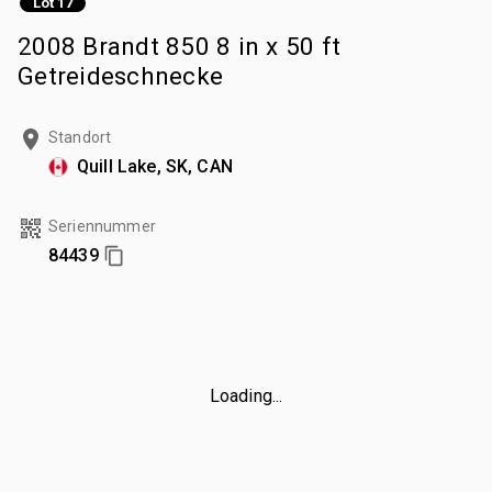
Lot 17
2008 Brandt 850 8 in x 50 ft
Getreideschnecke
Standort
Quill Lake, SK, CAN
Seriennummer
84439
Loading...