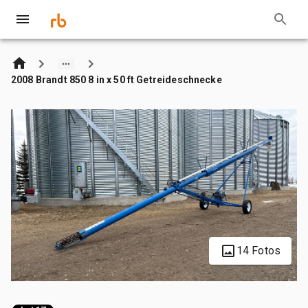
2008 Brandt 850 8 in x 50 ft Getreideschnecke
14 Fotos