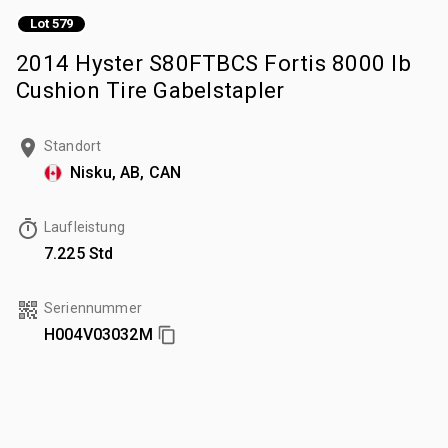
Lot 579
2014 Hyster S80FTBCS Fortis 8000 lb
Cushion Tire Gabelstapler
Standort
Nisku, AB, CAN
Laufleistung
7.225 Std
Seriennummer
H004V03032M