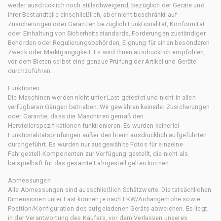
weder ausdrücklich noch stillschweigend, bezüglich der Geräte und
ihrer Bestandteile einschließlich, aber nicht beschränkt auf
Zusicherungen oder Garantien bezüglich Funktionalität, Konformität
oder Einhaltung von Sicherheitsstandards, Forderungen zuständiger
Behörden oder Regulierungsbehörden, Eignung für einen besonderen
Zweck oder Marktgängigkeit. Es wird Ihnen ausdrücklich empfohlen,
vor dem Bieten selbst eine genaue Prüfung der Artikel und Geräte
durchzuführen.
Funktionen
Die Maschinen werden nicht unter Last getestet und nicht in allen
verfügbaren Gängen betrieben. Wir gewähren keinerlei Zusicherungen
oder Garantie, dass die Maschinen gemäß den
Herstellerspezifikationen funktionieren. Es wurden keinerlei
Funktionalitätsprüfungen außer den hierin ausdrücklich aufgeführten
durchgeführt. Es wurden nur ausgewählte Fotos für einzelne
Fahrgestell-Komponenten zur Verfügung gestellt, die nicht als
beispielhaft für das gesamte Fahrgestell gelten können.
Abmessungen
Alle Abmessungen sind ausschließlich Schätzwerte. Die tatsächlichen
Dimensionen unter Last können je nach LKW/Anhängerhöhe sowie
Position/Konfiguration des aufgeladenen Geräts abweichen. Es liegt
in der Verantwortung des Käufers, vor dem Verlassen unseres