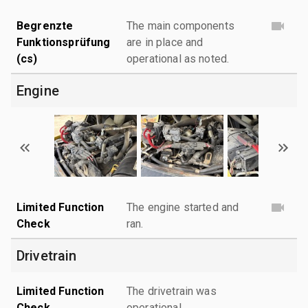
Begrenzte
The main components
Funktionsprüfung
are in place and
(cs)
operational as noted.
Engine
Limited Function
The engine started and
Check
ran.
Drivetrain
Limited Function
The drivetrain was
Check
operational.