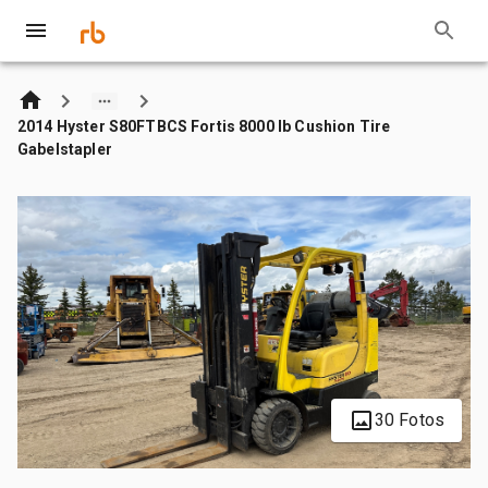
2014 Hyster S80FTBCS Fortis 8000 lb Cushion Tire
Gabelstapler
30 Fotos