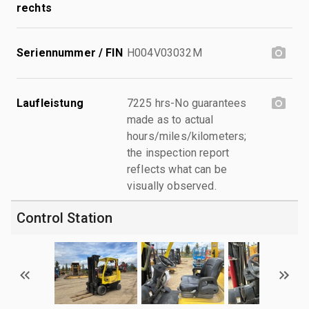
rechts
Seriennummer / FIN
H004V03032M
Laufleistung
7225 hrs-No guarantees
made as to actual
hours/miles/kilometers;
the inspection report
reflects what can be
visually observed.
Control Station