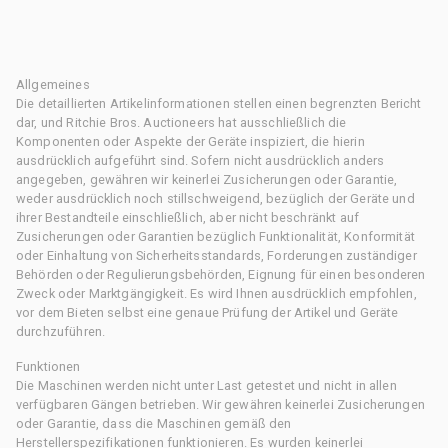
Allgemeines
Die detaillierten Artikelinformationen stellen einen begrenzten Bericht
dar, und Ritchie Bros. Auctioneers hat ausschließlich die
Komponenten oder Aspekte der Geräte inspiziert, die hierin
ausdrücklich aufgeführt sind. Sofern nicht ausdrücklich anders
angegeben, gewähren wir keinerlei Zusicherungen oder Garantie,
weder ausdrücklich noch stillschweigend, bezüglich der Geräte und
ihrer Bestandteile einschließlich, aber nicht beschränkt auf
Zusicherungen oder Garantien bezüglich Funktionalität, Konformität
oder Einhaltung von Sicherheitsstandards, Forderungen zuständiger
Behörden oder Regulierungsbehörden, Eignung für einen besonderen
Zweck oder Marktgängigkeit. Es wird Ihnen ausdrücklich empfohlen,
vor dem Bieten selbst eine genaue Prüfung der Artikel und Geräte
durchzuführen.
Funktionen
Die Maschinen werden nicht unter Last getestet und nicht in allen
verfügbaren Gängen betrieben. Wir gewähren keinerlei Zusicherungen
oder Garantie, dass die Maschinen gemäß den
Herstellerspezifikationen funktionieren. Es wurden keinerlei