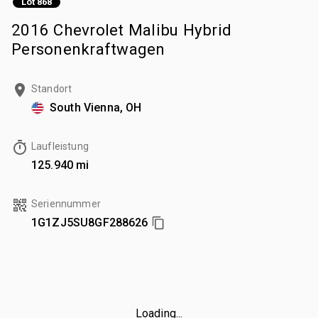
Lot 868
2016 Chevrolet Malibu Hybrid
Personenkraftwagen
Standort
South Vienna, OH
Laufleistung
125.940 mi
Seriennummer
1G1ZJ5SU8GF288626
Loading...