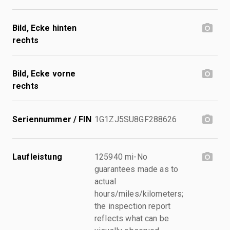
Bild, Ecke hinten
rechts
Bild, Ecke vorne
rechts
Seriennummer / FIN
1G1ZJ5SU8GF288626
Laufleistung
125940 mi-No
guarantees made as to
actual
hours/miles/kilometers;
the inspection report
reflects what can be