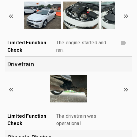
Limited Function
The engine started and
Check
ran.
Drivetrain
Limited Function
The drivetrain was
Check
operational.