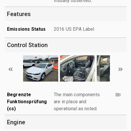
visually observed.
Features
Emissions Status
2016 US EPA Label
Control Station
Begrenzte
The main components
Funktionsprüfung
are in place and
(cs)
operational as noted.
Engine