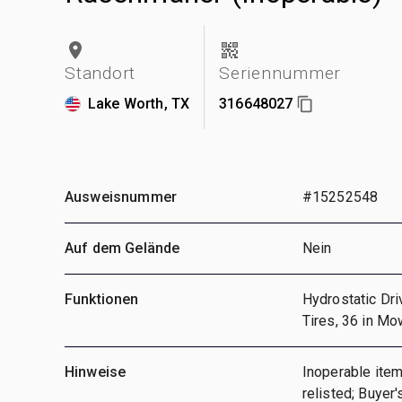
Standort
Seriennummer
Lake Worth, TX
316648027
Ausweisnummer
#15252548
Auf dem Gelände
Nein
Funktionen
Hydrostatic Dri
Tires, 36 in Mo
Hinweise
Inoperable ite
relisted; Buyer'