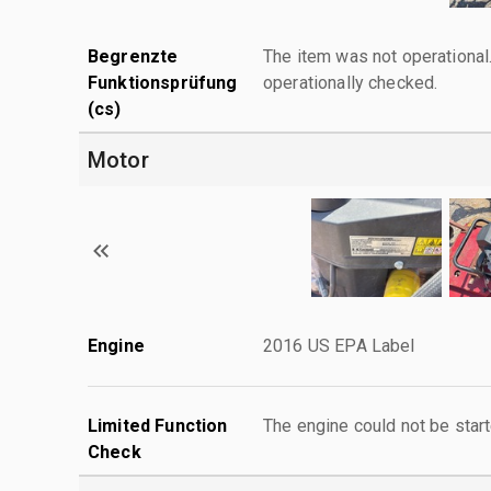
Begrenzte
The item was not operationa
Funktionsprüfung
operationally checked.
(cs)
Motor
Engine
2016 US EPA Label
Limited Function
The engine could not be start
Check