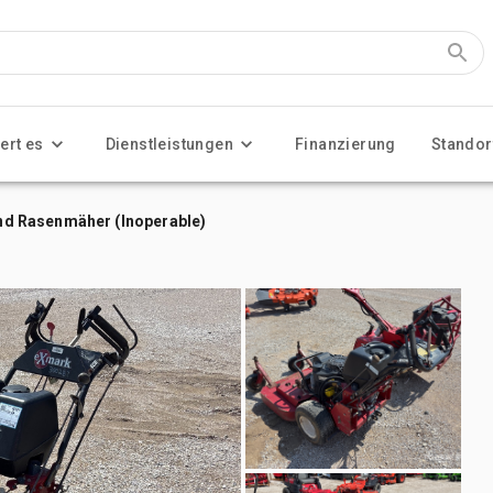
ert es
Dienstleistungen
Finanzierung
Standor
d Rasenmäher (Inoperable)