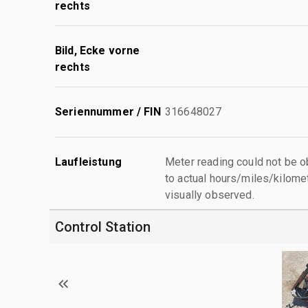
rechts
Bild, Ecke vorne
rechts
Seriennummer / FIN
316648027
Laufleistung
Meter reading could not be 
to actual hours/miles/kilomet
visually observed.
Control Station