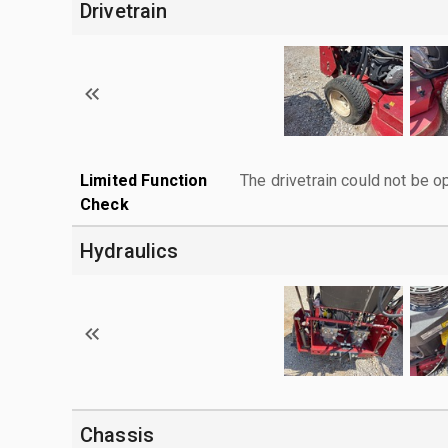
Drivetrain
Limited Function
The drivetrain could not be o
Check
Hydraulics
Chassis