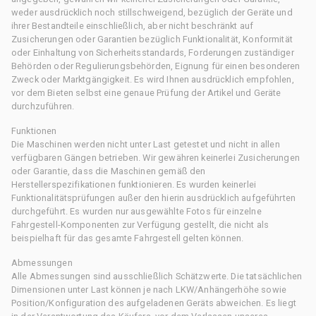
weder ausdrücklich noch stillschweigend, bezüglich der Geräte und
ihrer Bestandteile einschließlich, aber nicht beschränkt auf
Zusicherungen oder Garantien bezüglich Funktionalität, Konformität
oder Einhaltung von Sicherheitsstandards, Forderungen zuständiger
Behörden oder Regulierungsbehörden, Eignung für einen besonderen
Zweck oder Marktgängigkeit. Es wird Ihnen ausdrücklich empfohlen,
vor dem Bieten selbst eine genaue Prüfung der Artikel und Geräte
durchzuführen.
Funktionen
Die Maschinen werden nicht unter Last getestet und nicht in allen
verfügbaren Gängen betrieben. Wir gewähren keinerlei Zusicherungen
oder Garantie, dass die Maschinen gemäß den
Herstellerspezifikationen funktionieren. Es wurden keinerlei
Funktionalitätsprüfungen außer den hierin ausdrücklich aufgeführten
durchgeführt. Es wurden nur ausgewählte Fotos für einzelne
Fahrgestell-Komponenten zur Verfügung gestellt, die nicht als
beispielhaft für das gesamte Fahrgestell gelten können.
Abmessungen
Alle Abmessungen sind ausschließlich Schätzwerte. Die tatsächlichen
Dimensionen unter Last können je nach LKW/Anhängerhöhe sowie
Position/Konfiguration des aufgeladenen Geräts abweichen. Es liegt