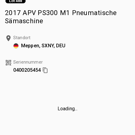
Lot 488
2017 APV PS300 M1 Pneumatische
Sämaschine
Standort
Meppen, SXNY, DEU
Seriennummer
0400205454
Loading...