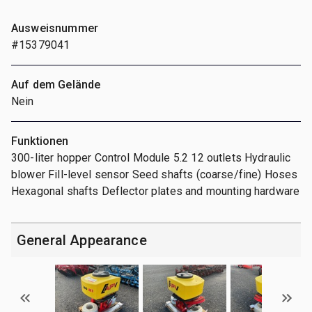
Ausweisnummer
#15379041
Auf dem Gelände
Nein
Funktionen
300-liter hopper Control Module 5.2 12 outlets Hydraulic
blower Fill-level sensor Seed shafts (coarse/fine) Hoses
Hexagonal shafts Deflector plates and mounting hardware
General Appearance