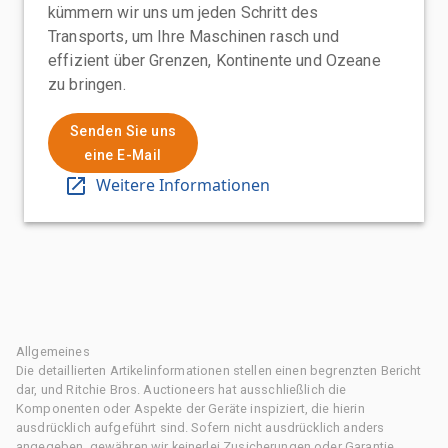
kümmern wir uns um jeden Schritt des
Transports, um Ihre Maschinen rasch und
effizient über Grenzen, Kontinente und Ozeane
zu bringen.
Senden Sie uns
eine E-Mail
Weitere Informationen
Allgemeines
Die detaillierten Artikelinformationen stellen einen begrenzten Bericht
dar, und Ritchie Bros. Auctioneers hat ausschließlich die
Komponenten oder Aspekte der Geräte inspiziert, die hierin
ausdrücklich aufgeführt sind. Sofern nicht ausdrücklich anders
angegeben, gewähren wir keinerlei Zusicherungen oder Garantie,