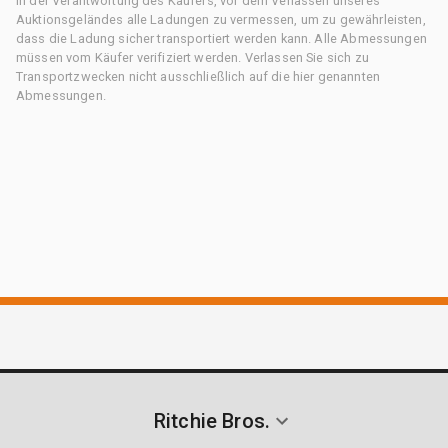
in der Verantwortung des Käufers, vor dem Verlassen unseres
Auktionsgeländes alle Ladungen zu vermessen, um zu gewährleisten,
dass die Ladung sicher transportiert werden kann. Alle Abmessungen
müssen vom Käufer verifiziert werden. Verlassen Sie sich zu
Transportzwecken nicht ausschließlich auf die hier genannten
Abmessungen.
Ritchie Bros.