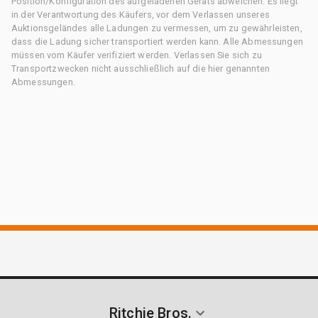
Position/Konfiguration des aufgeladenen Geräts abweichen. Es liegt
in der Verantwortung des Käufers, vor dem Verlassen unseres
Auktionsgeländes alle Ladungen zu vermessen, um zu gewährleisten,
dass die Ladung sicher transportiert werden kann. Alle Abmessungen
müssen vom Käufer verifiziert werden. Verlassen Sie sich zu
Transportzwecken nicht ausschließlich auf die hier genannten
Abmessungen.
Ritchie Bros.