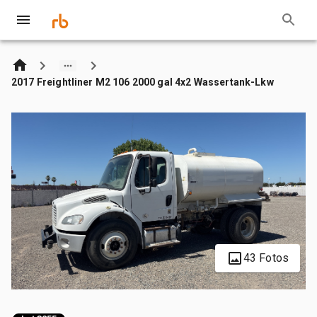
2017 Freightliner M2 106 2000 gal 4x2 Wassertank-Lkw
43 Fotos