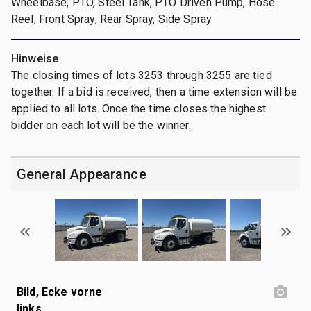
Wheelbase, PTO, Steel Tank, PTO Driven Pump, Hose
Reel, Front Spray, Rear Spray, Side Spray
Hinweise
The closing times of lots 3253 through 3255 are tied
together. If a bid is received, then a time extension will be
applied to all lots. Once the time closes the highest
bidder on each lot will be the winner.
General Appearance
Bild, Ecke vorne
links