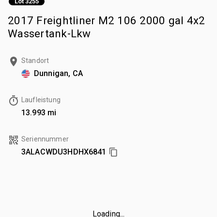
Lot 3255
2017 Freightliner M2 106 2000 gal 4x2
Wassertank-Lkw
Standort
Dunnigan, CA
Laufleistung
13.993 mi
Seriennummer
3ALACWDU3HDHX6841
Loading...