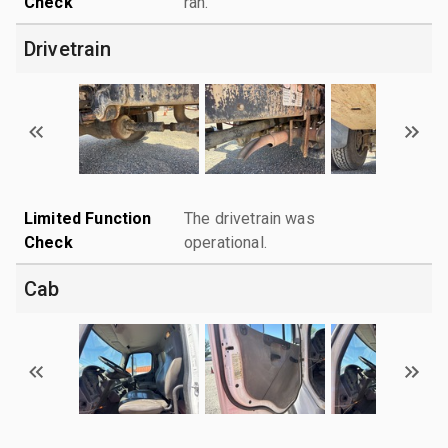
Check
ran.
Drivetrain
Limited Function
The drivetrain was
Check
operational.
Cab