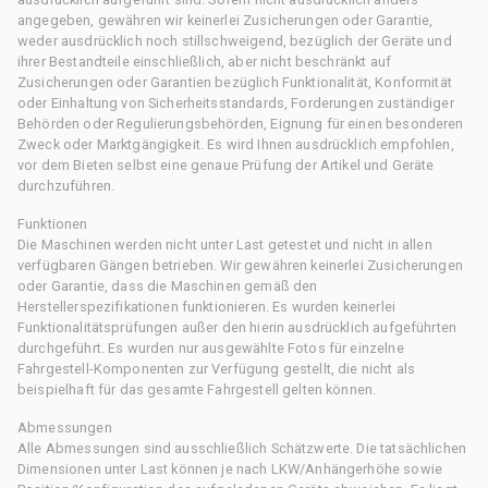
angegeben, gewähren wir keinerlei Zusicherungen oder Garantie,
weder ausdrücklich noch stillschweigend, bezüglich der Geräte und
ihrer Bestandteile einschließlich, aber nicht beschränkt auf
Zusicherungen oder Garantien bezüglich Funktionalität, Konformität
oder Einhaltung von Sicherheitsstandards, Forderungen zuständiger
Behörden oder Regulierungsbehörden, Eignung für einen besonderen
Zweck oder Marktgängigkeit. Es wird Ihnen ausdrücklich empfohlen,
vor dem Bieten selbst eine genaue Prüfung der Artikel und Geräte
durchzuführen.
Funktionen
Die Maschinen werden nicht unter Last getestet und nicht in allen
verfügbaren Gängen betrieben. Wir gewähren keinerlei Zusicherungen
oder Garantie, dass die Maschinen gemäß den
Herstellerspezifikationen funktionieren. Es wurden keinerlei
Funktionalitätsprüfungen außer den hierin ausdrücklich aufgeführten
durchgeführt. Es wurden nur ausgewählte Fotos für einzelne
Fahrgestell-Komponenten zur Verfügung gestellt, die nicht als
beispielhaft für das gesamte Fahrgestell gelten können.
Abmessungen
Alle Abmessungen sind ausschließlich Schätzwerte. Die tatsächlichen
Dimensionen unter Last können je nach LKW/Anhängerhöhe sowie