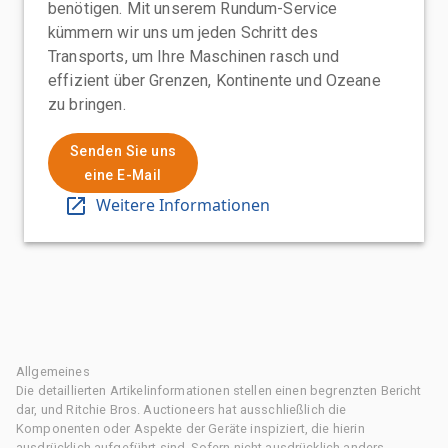
benötigen. Mit unserem Rundum-Service
kümmern wir uns um jeden Schritt des
Transports, um Ihre Maschinen rasch und
effizient über Grenzen, Kontinente und Ozeane
zu bringen.
Senden Sie uns
eine E-Mail
Weitere Informationen
Allgemeines
Die detaillierten Artikelinformationen stellen einen begrenzten Bericht
dar, und Ritchie Bros. Auctioneers hat ausschließlich die
Komponenten oder Aspekte der Geräte inspiziert, die hierin
ausdrücklich aufgeführt sind. Sofern nicht ausdrücklich anders