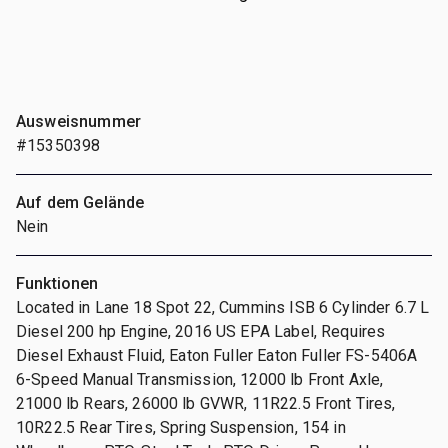
Ausweisnummer
#15350398
Auf dem Gelände
Nein
Funktionen
Located in Lane 18 Spot 22, Cummins ISB 6 Cylinder 6.7 L
Diesel 200 hp Engine, 2016 US EPA Label, Requires
Diesel Exhaust Fluid, Eaton Fuller Eaton Fuller FS-5406A
6-Speed Manual Transmission, 12000 lb Front Axle,
21000 lb Rears, 26000 lb GVWR, 11R22.5 Front Tires,
10R22.5 Rear Tires, Spring Suspension, 154 in