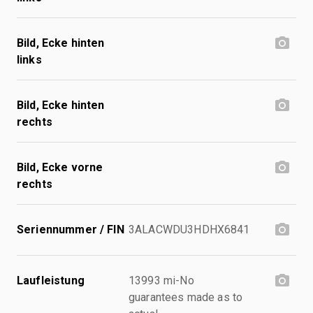
Bild, Ecke hinten
links
Bild, Ecke hinten
rechts
Bild, Ecke vorne
rechts
Seriennummer / FIN
3ALACWDU3HDHX6841
Laufleistung
13993 mi-No
guarantees made as to