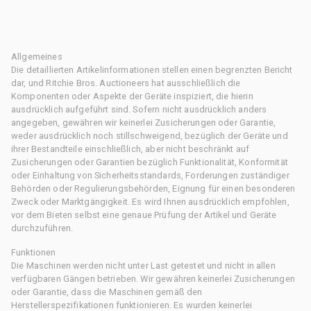
Allgemeines
Die detaillierten Artikelinformationen stellen einen begrenzten Bericht
dar, und Ritchie Bros. Auctioneers hat ausschließlich die
Komponenten oder Aspekte der Geräte inspiziert, die hierin
ausdrücklich aufgeführt sind. Sofern nicht ausdrücklich anders
angegeben, gewähren wir keinerlei Zusicherungen oder Garantie,
weder ausdrücklich noch stillschweigend, bezüglich der Geräte und
ihrer Bestandteile einschließlich, aber nicht beschränkt auf
Zusicherungen oder Garantien bezüglich Funktionalität, Konformität
oder Einhaltung von Sicherheitsstandards, Forderungen zuständiger
Behörden oder Regulierungsbehörden, Eignung für einen besonderen
Zweck oder Marktgängigkeit. Es wird Ihnen ausdrücklich empfohlen,
vor dem Bieten selbst eine genaue Prüfung der Artikel und Geräte
durchzuführen.
Funktionen
Die Maschinen werden nicht unter Last getestet und nicht in allen
verfügbaren Gängen betrieben. Wir gewähren keinerlei Zusicherungen
oder Garantie, dass die Maschinen gemäß den
Herstellerspezifikationen funktionieren. Es wurden keinerlei