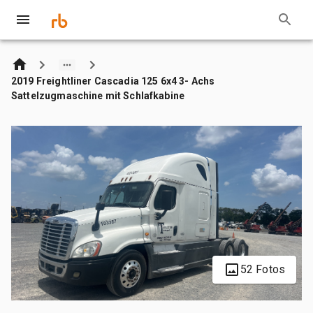
2019 Freightliner Cascadia 125 6x4 3- Achs
Sattelzugmaschine mit Schlafkabine
52 Fotos