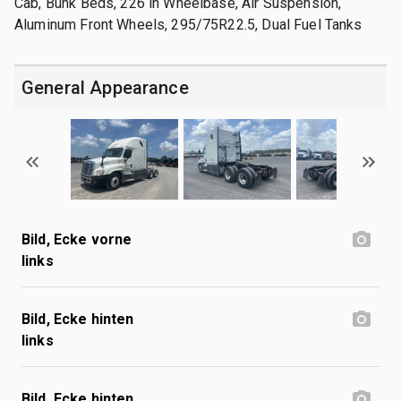
Cab, Bunk Beds, 226 in Wheelbase, Air Suspension,
Aluminum Front Wheels, 295/75R22.5, Dual Fuel Tanks
General Appearance
Bild, Ecke vorne
links
Bild, Ecke hinten
links
Bild, Ecke hinten