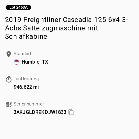
Lot 2463A
2019 Freightliner Cascadia 125 6x4 3-
Achs Sattelzugmaschine mit
Schlafkabine
Standort
Humble, TX
Laufleistung
946.622 mi
Seriennummer
3AKJGLDR9KDJW1833