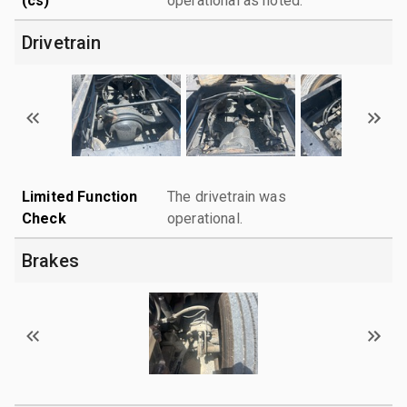
(cs)
operational as noted.
Drivetrain
Limited Function
The drivetrain was
Check
operational.
Brakes