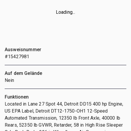
Loading...
Ausweisnummer
#15427981
Auf dem Gelände
Nein
Funktionen
Located in Lane 27 Spot 44, Detroit DD15 400 hp Engine,
US EPA Label, Detroit DT12-1750-OH1 12-Speed
Automated Transmission, 12350 lb Front Axle, 40000 lb
Rears, 52350 lb GVWR, Retarder, 58 in High Rise Sleeper