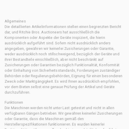
Allgemeines
Die detaillierten Artikelinformationen stellen einen begrenzten Bericht
dar, und Ritchie Bros. Auctioneers hat ausschließlich die
Komponenten oder Aspekte der Geräte inspiziert, die hierin
ausdrücklich aufgeführt sind. Sofern nicht ausdrücklich anders
angegeben, gewähren wir keinerlei Zusicherungen oder Garantie,
weder ausdrücklich noch stillschweigend, bezüglich der Geräte und
ihrer Bestandteile einschließlich, aber nicht beschränkt auf
Zusicherungen oder Garantien bezüglich Funktionalität, Konformität
oder Einhaltung von Sicherheitsstandards, Forderungen zuständiger
Behörden oder Regulierungsbehörden, Eignung für einen besonderen
Zweck oder Marktgängigkeit. Es wird Ihnen ausdrücklich empfohlen,
vor dem Bieten selbst eine genaue Prüfung der Artikel und Geräte
durchzuführen.
Funktionen
Die Maschinen werden nicht unter Last getestet und nicht in allen
verfügbaren Gängen betrieben. Wir gewähren keinerlei Zusicherungen
oder Garantie, dass die Maschinen gemäß den
Herstellerspezifikationen funktionieren. Es wurden keinerlei