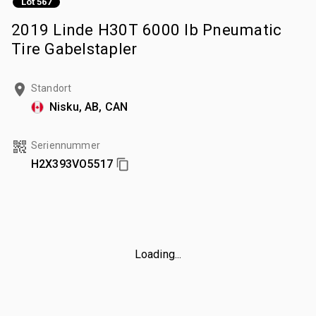
Lot 567
2019 Linde H30T 6000 lb Pneumatic
Tire Gabelstapler
Standort
Nisku, AB, CAN
Seriennummer
H2X393VO5517
Loading...