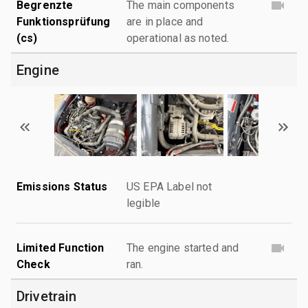
Begrenzte
The main components
Funktionsprüfung
are in place and
(cs)
operational as noted.
Engine
Emissions Status
US EPA Label not
legible
Limited Function
The engine started and
Check
ran.
Drivetrain