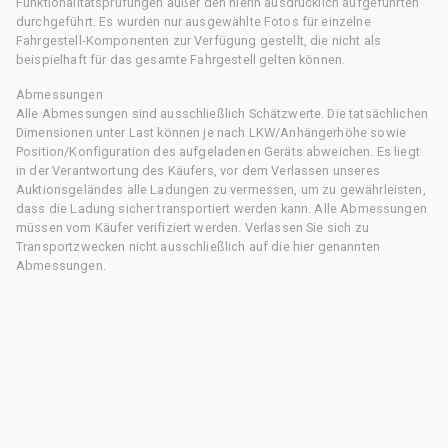
Funktionalitätsprüfungen außer den hierin ausdrücklich aufgeführten
durchgeführt. Es wurden nur ausgewählte Fotos für einzelne
Fahrgestell-Komponenten zur Verfügung gestellt, die nicht als
beispielhaft für das gesamte Fahrgestell gelten können.
Abmessungen
Alle Abmessungen sind ausschließlich Schätzwerte. Die tatsächlichen
Dimensionen unter Last können je nach LKW/Anhängerhöhe sowie
Position/Konfiguration des aufgeladenen Geräts abweichen. Es liegt
in der Verantwortung des Käufers, vor dem Verlassen unseres
Auktionsgeländes alle Ladungen zu vermessen, um zu gewährleisten,
dass die Ladung sicher transportiert werden kann. Alle Abmessungen
müssen vom Käufer verifiziert werden. Verlassen Sie sich zu
Transportzwecken nicht ausschließlich auf die hier genannten
Abmessungen.