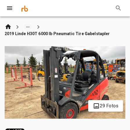
2019 Linde H30T 6000 lb Pneumatic Tire Gabelstapler
29 Fotos